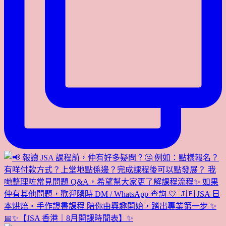
📅✨【JSA 香港｜8月開課時間表】✨