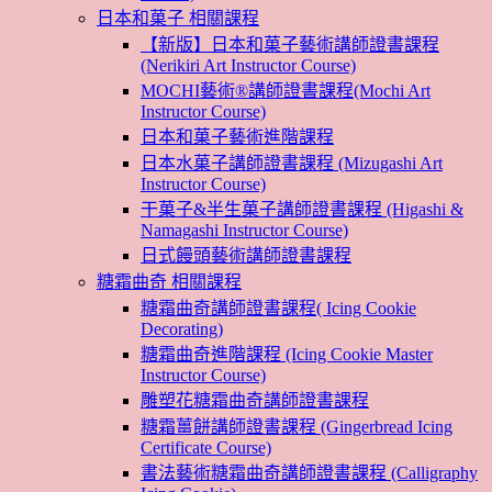
日本和菓子 相關課程
【新版】日本和菓子藝術講師證書課程
(Nerikiri Art Instructor Course)
MOCHI藝術®講師證書課程(Mochi Art
Instructor Course)
日本和菓子藝術進階課程
日本水菓子講師證書課程 (Mizugashi Art
Instructor Course)
干菓子&半生菓子講師證書課程 (Higashi &
Namagashi Instructor Course)
日式饅頭藝術講師證書課程
糖霜曲奇 相關課程
糖霜曲奇講師證書課程( Icing Cookie
Decorating)
糖霜曲奇進階課程 (Icing Cookie Master
Instructor Course)
雕塑花糖霜曲奇講師證書課程
糖霜薑餅講師證書課程 (Gingerbread Icing
Certificate Course)
書法藝術糖霜曲奇講師證書課程 (Calligraphy