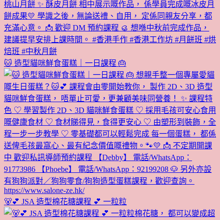
🐱 造型貓咪鮮食蛋糕｜一日課程 🎂
🐻💕 JSA 造型棉花糖課程 💕 一粒粒