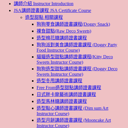
講師介紹 Instructor Introduction
JSA講師證書課程 JSA Certificate Course
造型甜點 相關課程
狗狗零食講師證書課程(Doggy Snack)
裸食甜點(Raw Deco Sweets)
造型棉花糖講師證書課程
狗狗派對美食講師證書課程 (Doggy Party
Food Instructor Course)
貓貓造型甜點講師證書課程(Kitty Deco
Sweets Instructor Course)
狗狗造型甜點講師證書課程 (Doggy Deco
Sweets Instructor Course)
造型冬甩講師證書課程
Free From造型甜點講師證書課程
日式胖卡龍藝術講師證書課程
造型馬林糖講師證書課程
造型點心講師證書課程 (Dim sum Art
Instructor Course)
造型月餅講師證書課程 (Mooncake Art
Instructor Course)