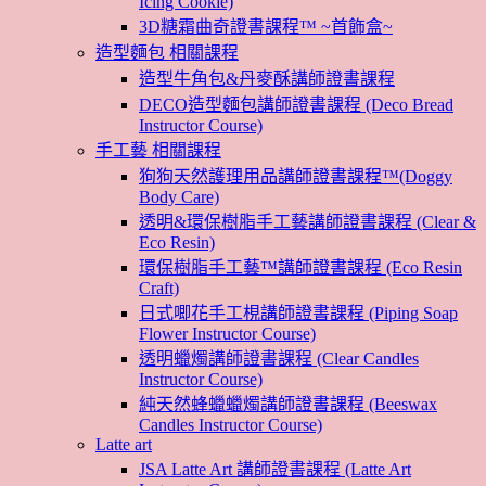
Icing Cookie)
3D糖霜曲奇證書課程™ ~首飾盒~
造型麵包 相關課程
造型牛角包&丹麥酥講師證書課程
DECO造型麵包講師證書課程 (Deco Bread
Instructor Course)
手工藝 相關課程
狗狗天然護理用品講師證書課程™(Doggy
Body Care)
透明&環保樹脂手工藝講師證書課程 (Clear &
Eco Resin)
環保樹脂手工藝™講師證書課程 (Eco Resin
Craft)
日式唧花手工梘講師證書課程 (Piping Soap
Flower Instructor Course)
透明蠟燭講師證書課程 (Clear Candles
Instructor Course)
純天然蜂蠟蠟燭講師證書課程 (Beeswax
Candles Instructor Course)
Latte art
JSA Latte Art 講師證書課程 (Latte Art