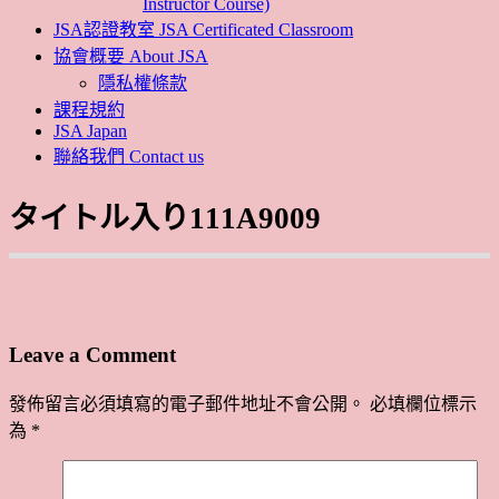
Instructor Course)
JSA認證教室 JSA Certificated Classroom
協會概要 About JSA
隱私權條款
課程規約
JSA Japan
聯絡我們 Contact us
タイトル入り111A9009
Leave a Comment
發佈留言必須填寫的電子郵件地址不會公開。
必填欄位標示
為
*