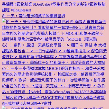
🌸 一天，帶你走進和菓子的細膩世界