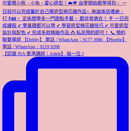
【認識 JSA 香港講師｜Adele】 每一位 J