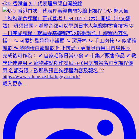
🐶✨ 香港首次！代表理事親自開設線
載入更多...