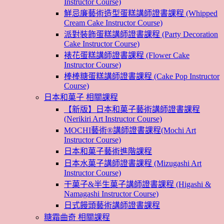
Instructor Course)
鮮忌廉藝術造型蛋糕講師證書課程 (Whipped
Cream Cake Instructor Course)
派對裝飾蛋糕講師證書課程 (Party Decoration
Cake Instructor Course)
裱花蛋糕講師證書課程 (Flower Cake
Instructor Course)
棒棒糖蛋糕講師證書課程 (Cake Pop Instructor
Course)
日本和菓子 相關課程
【新版】日本和菓子藝術講師證書課程
(Nerikiri Art Instructor Course)
MOCHI藝術®講師證書課程(Mochi Art
Instructor Course)
日本和菓子藝術進階課程
日本水菓子講師證書課程 (Mizugashi Art
Instructor Course)
干菓子&半生菓子講師證書課程 (Higashi &
Namagashi Instructor Course)
日式饅頭藝術講師證書課程
糖霜曲奇 相關課程