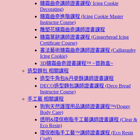
糖霜曲奇講師證書課程( Icing Cookie
Decorating)
糖霜曲奇進階課程 (Icing Cookie Master
Instructor Course)
雕塑花糖霜曲奇講師證書課程
糖霜薑餅講師證書課程 (Gingerbread Icing
Certificate Course)
書法藝術糖霜曲奇講師證書課程 (Calligraphy
Icing Cookie)
3D糖霜曲奇證書課程™ ~首飾盒~
造型麵包 相關課程
造型牛角包&丹麥酥講師證書課程
DECO造型麵包講師證書課程 (Deco Bread
Instructor Course)
手工藝 相關課程
狗狗天然護理用品講師證書課程™(Doggy
Body Care)
透明&環保樹脂手工藝講師證書課程 (Clear &
Eco Resin)
環保樹脂手工藝™講師證書課程 (Eco Resin
Craft)