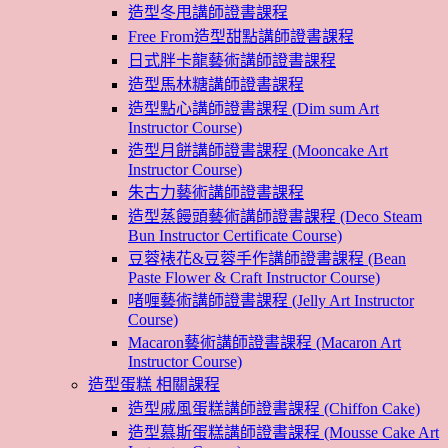
造型冬甩講師證書課程
Free From造型甜點講師證書課程
日式胖卡龍藝術講師證書課程
造型馬林糖講師證書課程
造型點心講師證書課程 (Dim sum Art
Instructor Course)
造型月餅講師證書課程 (Mooncake Art
Instructor Course)
朱古力藝術講師證書課程
造型蒸饅頭藝術講師證書課程 (Deco Steam
Bun Instructor Certificate Course)
豆蓉裱花&豆蓉手作講師證書課程 (Bean
Paste Flower & Craft Instructor Course)
啫喱藝術講師證書課程 (Jelly Art Instructor
Course)
Macaron藝術講師證書課程 (Macaron Art
Instructor Course)
造型蛋糕 相關課程
造型戚風蛋糕講師證書課程 (Chiffon Cake)
造型慕斯蛋糕講師證書課程 (Mousse Cake Art