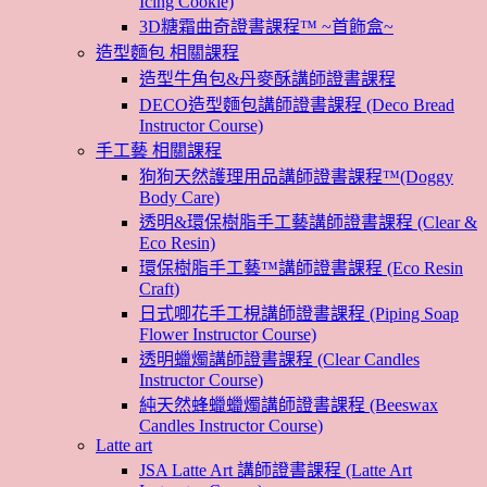
Icing Cookie)
3D糖霜曲奇證書課程™ ~首飾盒~
造型麵包 相關課程
造型牛角包&丹麥酥講師證書課程
DECO造型麵包講師證書課程 (Deco Bread
Instructor Course)
手工藝 相關課程
狗狗天然護理用品講師證書課程™(Doggy
Body Care)
透明&環保樹脂手工藝講師證書課程 (Clear &
Eco Resin)
環保樹脂手工藝™講師證書課程 (Eco Resin
Craft)
日式唧花手工梘講師證書課程 (Piping Soap
Flower Instructor Course)
透明蠟燭講師證書課程 (Clear Candles
Instructor Course)
純天然蜂蠟蠟燭講師證書課程 (Beeswax
Candles Instructor Course)
Latte art
JSA Latte Art 講師證書課程 (Latte Art