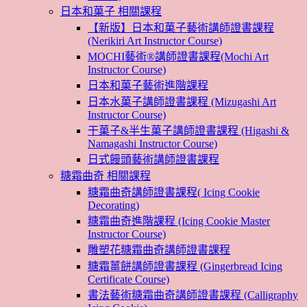
日本和菓子 相關課程
【新版】日本和菓子藝術講師證書課程
(Nerikiri Art Instructor Course)
MOCHI藝術®講師證書課程(Mochi Art
Instructor Course)
日本和菓子藝術進階課程
日本水菓子講師證書課程 (Mizugashi Art
Instructor Course)
干菓子&半生菓子講師證書課程 (Higashi &
Namagashi Instructor Course)
日式饅頭藝術講師證書課程
糖霜曲奇 相關課程
糖霜曲奇講師證書課程( Icing Cookie
Decorating)
糖霜曲奇進階課程 (Icing Cookie Master
Instructor Course)
雕塑花糖霜曲奇講師證書課程
糖霜薑餅講師證書課程 (Gingerbread Icing
Certificate Course)
書法藝術糖霜曲奇講師證書課程 (Calligraphy