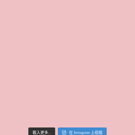
載入更多...
在 Instagram 上追蹤