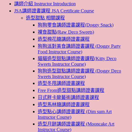
講師介紹 Instructor Introduction
JSA講師證書課程 JSA Certificate Course
造型甜點 相關課程
狗狗零食講師證書課程(Doggy Snack)
裸食甜點(Raw Deco Sweets)
造型棉花糖講師證書課程
狗狗派對美食講師證書課程 (Doggy Party
Food Instructor Course)
貓貓造型甜點講師證書課程(Kitty Deco
Sweets Instructor Course)
狗狗造型甜點講師證書課程 (Doggy Deco
Sweets Instructor Course)
造型冬甩講師證書課程
Free From造型甜點講師證書課程
日式胖卡龍藝術講師證書課程
造型馬林糖講師證書課程
造型點心講師證書課程 (Dim sum Art
Instructor Course)
造型月餅講師證書課程 (Mooncake Art
Instructor Course)