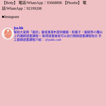
【Betty】 電話/WhatsApp：93668896 【Phoebe】 電
話/WhatsApp：92199208
■Instagram
jsa.hk
幫助大家將「喜好」變成事業❣️
提供糖霜，和菓子，蛋糕等45種以
上的講師證書課程～ 取得證書後就可以自行開辦證書課程啦😊
手
工藝類證書課程介紹： @jsahk.craft