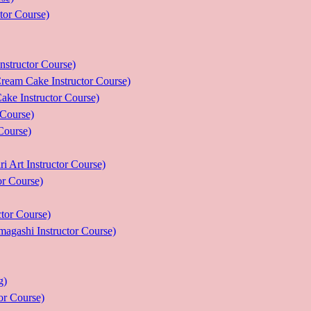
r Course)
uctor Course)
e Instructor Course)
nstructor Course)
ourse)
urse)
nstructor Course)
Course)
r Course)
 Instructor Course)
g)
 Course)