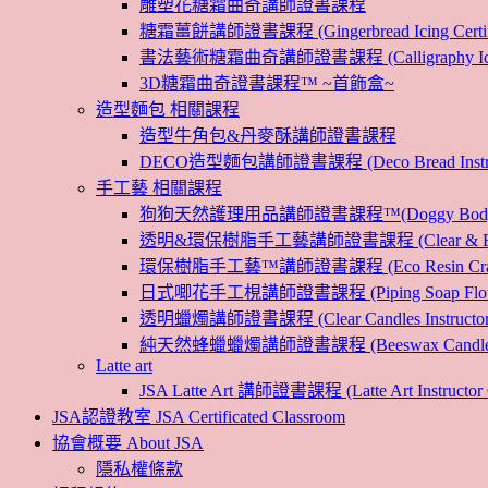
雕塑花糖霜曲奇講師證書課程
糖霜薑餅講師證書課程 (Gingerbread Icing Certific
書法藝術糖霜曲奇講師證書課程 (Calligraphy Icin
3D糖霜曲奇證書課程™ ~首飾盒~
造型麵包 相關課程
造型牛角包&丹麥酥講師證書課程
DECO造型麵包講師證書課程 (Deco Bread Instruct
手工藝 相關課程
狗狗天然護理用品講師證書課程™(Doggy Body 
透明&環保樹脂手工藝講師證書課程 (Clear & Eco
環保樹脂手工藝™講師證書課程 (Eco Resin Craf
日式唧花手工梘講師證書課程 (Piping Soap Flower In
透明蠟燭講師證書課程 (Clear Candles Instructor 
純天然蜂蠟蠟燭講師證書課程 (Beeswax Candles Inst
Latte art
JSA Latte Art 講師證書課程 (Latte Art Instructor 
JSA認證教室 JSA Certificated Classroom
協會概要 About JSA
隱私權條款