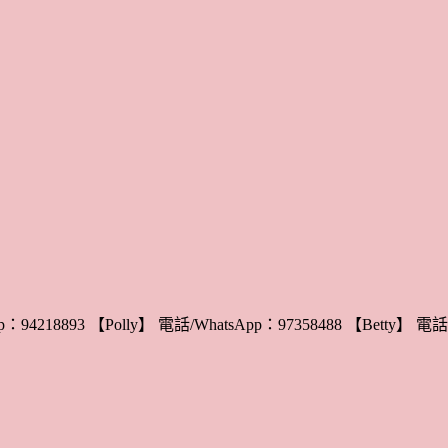
：94218893 【Polly】 電話/WhatsApp：97358488 【Betty】 電話/