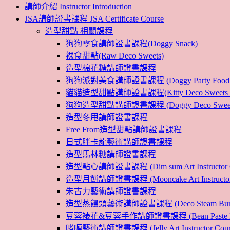
講師介紹 Instructor Introduction
JSA講師證書課程 JSA Certificate Course
造型甜點 相關課程
狗狗零食講師證書課程(Doggy Snack)
裸食甜點(Raw Deco Sweets)
造型棉花糖講師證書課程
狗狗派對美食講師證書課程 (Doggy Party Food Inst
貓貓造型甜點講師證書課程(Kitty Deco Sweets Instr
狗狗造型甜點講師證書課程 (Doggy Deco Sweets Ins
造型冬甩講師證書課程
Free From造型甜點講師證書課程
日式胖卡龍藝術講師證書課程
造型馬林糖講師證書課程
造型點心講師證書課程 (Dim sum Art Instructor C
造型月餅講師證書課程 (Mooncake Art Instructor 
朱古力藝術講師證書課程
造型蒸饅頭藝術講師證書課程 (Deco Steam Bun Instruc
豆蓉裱花&豆蓉手作講師證書課程 (Bean Paste Flower &
啫喱藝術講師證書課程 (Jelly Art Instructor Cour