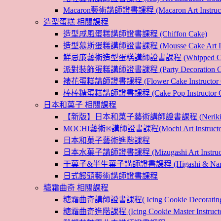
Macaron藝術講師證書課程 (Macaron Art Instructo
造型蛋糕 相關課程
造型戚風蛋糕講師證書課程 (Chiffon Cake)
造型慕斯蛋糕講師證書課程 (Mousse Cake Art Instr
鮮忌廉藝術造型蛋糕講師證書課程 (Whipped Cream Cak
派對裝飾蛋糕講師證書課程 (Party Decoration Cake I
裱花蛋糕講師證書課程 (Flower Cake Instructor C
棒棒糖蛋糕講師證書課程 (Cake Pop Instructor Co
日本和菓子 相關課程
【新版】日本和菓子藝術講師證書課程 (Nerikiri Art I
MOCHI藝術®講師證書課程(Mochi Art Instructor 
日本和菓子藝術進階課程
日本水菓子講師證書課程 (Mizugashi Art Instructo
干菓子&半生菓子講師證書課程 (Higashi & Namagashi
日式饅頭藝術講師證書課程
糖霜曲奇 相關課程
糖霜曲奇講師證書課程( Icing Cookie Decoratin
糖霜曲奇進階課程 (Icing Cookie Master Instructor