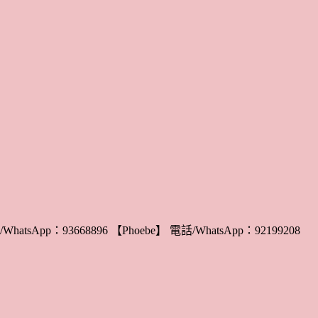
WhatsApp：93668896 【Phoebe】 電話/WhatsApp：92199208