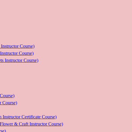
ructor Course)
uctor Course)
tructor Course)
ourse)
Course)
tor Certificate Course)
 Craft Instructor Course)
se)