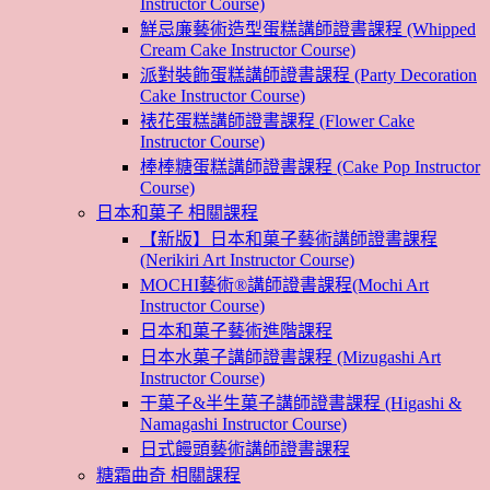
Instructor Course)
鮮忌廉藝術造型蛋糕講師證書課程 (Whipped
Cream Cake Instructor Course)
派對裝飾蛋糕講師證書課程 (Party Decoration
Cake Instructor Course)
裱花蛋糕講師證書課程 (Flower Cake
Instructor Course)
棒棒糖蛋糕講師證書課程 (Cake Pop Instructor
Course)
日本和菓子 相關課程
【新版】日本和菓子藝術講師證書課程
(Nerikiri Art Instructor Course)
MOCHI藝術®講師證書課程(Mochi Art
Instructor Course)
日本和菓子藝術進階課程
日本水菓子講師證書課程 (Mizugashi Art
Instructor Course)
干菓子&半生菓子講師證書課程 (Higashi &
Namagashi Instructor Course)
日式饅頭藝術講師證書課程
糖霜曲奇 相關課程