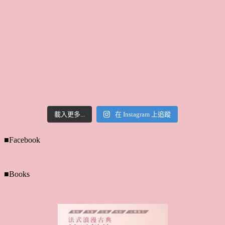
載入更多...
在 Instagram 上追蹤
■Facebook
■Books