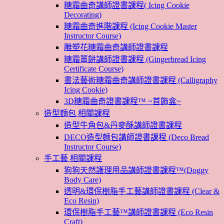
糖霜曲奇講師證書課程( Icing Cookie
Decorating)
糖霜曲奇進階課程 (Icing Cookie Master
Instructor Course)
雕塑花糖霜曲奇講師證書課程
糖霜薑餅講師證書課程 (Gingerbread Icing
Certificate Course)
書法藝術糖霜曲奇講師證書課程 (Calligraphy
Icing Cookie)
3D糖霜曲奇證書課程™ ~首飾盒~
造型麵包 相關課程
造型牛角包&丹麥酥講師證書課程
DECO造型麵包講師證書課程 (Deco Bread
Instructor Course)
手工藝 相關課程
狗狗天然護理用品講師證書課程™(Doggy
Body Care)
透明&環保樹脂手工藝講師證書課程 (Clear &
Eco Resin)
環保樹脂手工藝™講師證書課程 (Eco Resin
Craft)