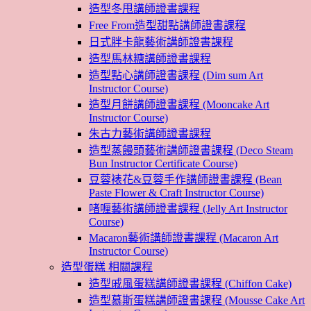
造型冬甩講師證書課程
Free From造型甜點講師證書課程
日式胖卡龍藝術講師證書課程
造型馬林糖講師證書課程
造型點心講師證書課程 (Dim sum Art
Instructor Course)
造型月餅講師證書課程 (Mooncake Art
Instructor Course)
朱古力藝術講師證書課程
造型蒸饅頭藝術講師證書課程 (Deco Steam
Bun Instructor Certificate Course)
豆蓉裱花&豆蓉手作講師證書課程 (Bean
Paste Flower & Craft Instructor Course)
啫喱藝術講師證書課程 (Jelly Art Instructor
Course)
Macaron藝術講師證書課程 (Macaron Art
Instructor Course)
造型蛋糕 相關課程
造型戚風蛋糕講師證書課程 (Chiffon Cake)
造型慕斯蛋糕講師證書課程 (Mousse Cake Art