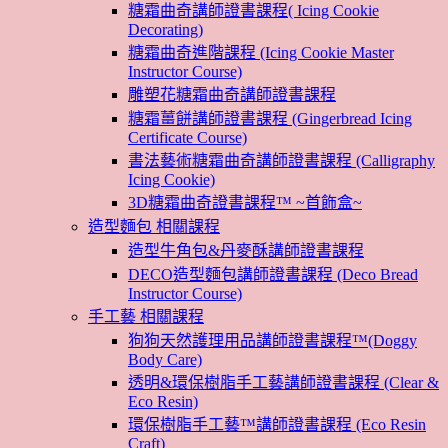
糖霜曲奇講師證書課程( Icing Cookie
Decorating)
糖霜曲奇進階課程 (Icing Cookie Master
Instructor Course)
雕塑花糖霜曲奇講師證書課程
糖霜薑餅講師證書課程 (Gingerbread Icing
Certificate Course)
書法藝術糖霜曲奇講師證書課程 (Calligraphy
Icing Cookie)
3D糖霜曲奇證書課程™ ~首飾盒~
造型麵包 相關課程
造型牛角包&丹麥酥講師證書課程
DECO造型麵包講師證書課程 (Deco Bread
Instructor Course)
手工藝 相關課程
狗狗天然護理用品講師證書課程™(Doggy
Body Care)
透明&環保樹脂手工藝講師證書課程 (Clear &
Eco Resin)
環保樹脂手工藝™講師證書課程 (Eco Resin
Craft)