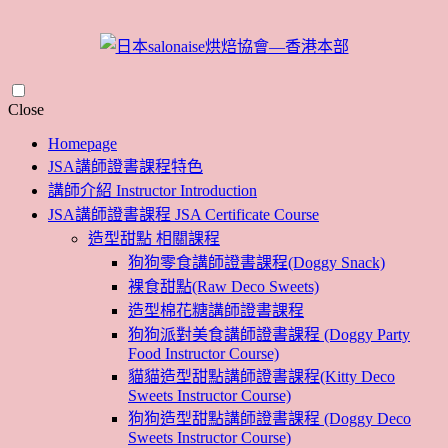
Skip
Close
to
Homepage
content
JSA講師證書課程特色
講師介紹 Instructor Introduction
JSA講師證書課程 JSA Certificate Course
造型甜點 相關課程
狗狗零食講師證書課程(Doggy Snack)
裸食甜點(Raw Deco Sweets)
造型棉花糖講師證書課程
狗狗派對美食講師證書課程 (Doggy Party
Food Instructor Course)
貓貓造型甜點講師證書課程(Kitty Deco
Sweets Instructor Course)
狗狗造型甜點講師證書課程 (Doggy Deco
Sweets Instructor Course)