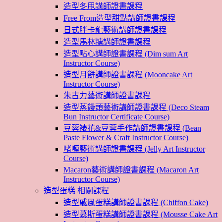
造型冬甩講師證書課程
Free From造型甜點講師證書課程
日式胖卡龍藝術講師證書課程
造型馬林糖講師證書課程
造型點心講師證書課程 (Dim sum Art
Instructor Course)
造型月餅講師證書課程 (Mooncake Art
Instructor Course)
朱古力藝術講師證書課程
造型蒸饅頭藝術講師證書課程 (Deco Steam
Bun Instructor Certificate Course)
豆蓉裱花&豆蓉手作講師證書課程 (Bean
Paste Flower & Craft Instructor Course)
啫喱藝術講師證書課程 (Jelly Art Instructor
Course)
Macaron藝術講師證書課程 (Macaron Art
Instructor Course)
造型蛋糕 相關課程
造型戚風蛋糕講師證書課程 (Chiffon Cake)
造型慕斯蛋糕講師證書課程 (Mousse Cake Art