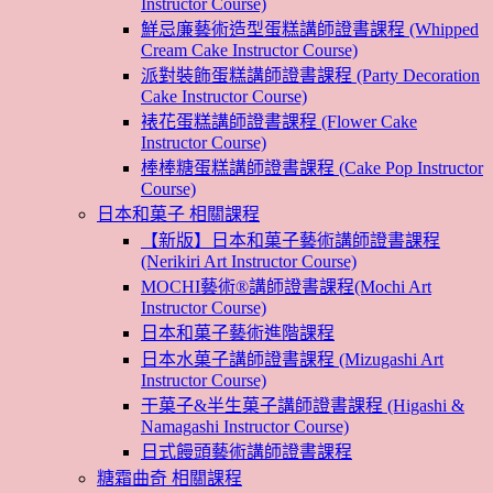
Instructor Course)
鮮忌廉藝術造型蛋糕講師證書課程 (Whipped
Cream Cake Instructor Course)
派對裝飾蛋糕講師證書課程 (Party Decoration
Cake Instructor Course)
裱花蛋糕講師證書課程 (Flower Cake
Instructor Course)
棒棒糖蛋糕講師證書課程 (Cake Pop Instructor
Course)
日本和菓子 相關課程
【新版】日本和菓子藝術講師證書課程
(Nerikiri Art Instructor Course)
MOCHI藝術®講師證書課程(Mochi Art
Instructor Course)
日本和菓子藝術進階課程
日本水菓子講師證書課程 (Mizugashi Art
Instructor Course)
干菓子&半生菓子講師證書課程 (Higashi &
Namagashi Instructor Course)
日式饅頭藝術講師證書課程
糖霜曲奇 相關課程