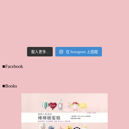
載入更多...
在 Instagram 上追蹤
■Facebook
■Books