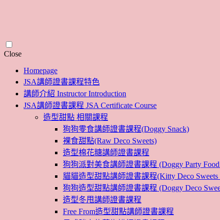
Skip
Close
to
Homepage
content
JSA講師證書課程特色
講師介紹 Instructor Introduction
JSA講師證書課程 JSA Certificate Course
造型甜點 相關課程
狗狗零食講師證書課程(Doggy Snack)
裸食甜點(Raw Deco Sweets)
造型棉花糖講師證書課程
狗狗派對美食講師證書課程 (Doggy Party Food Inst
貓貓造型甜點講師證書課程(Kitty Deco Sweets Instr
狗狗造型甜點講師證書課程 (Doggy Deco Sweets Ins
造型冬甩講師證書課程
Free From造型甜點講師證書課程