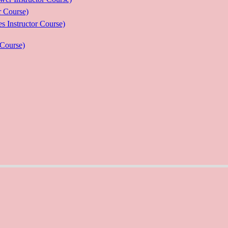
Course)
ructor Course)
Course)