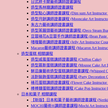
日式胖卡龍藝術講師證書課程
造型馬林糖講師證書課程
造型點心講師證書課程 (Dim sum Art Instructor C
造型月餅講師證書課程 (Mooncake Art Instructor 
朱古力藝術講師證書課程
造型蒸饅頭藝術講師證書課程 (Deco Steam Bun Instruc
豆蓉裱花&豆蓉手作講師證書課程 (Bean Paste Flower &
啫喱藝術講師證書課程 (Jelly Art Instructor Cour
Macaron藝術講師證書課程 (Macaron Art Instructo
造型蛋糕 相關課程
造型戚風蛋糕講師證書課程 (Chiffon Cake)
造型慕斯蛋糕講師證書課程 (Mousse Cake Art Instr
鮮忌廉藝術造型蛋糕講師證書課程 (Whipped Cream Cak
派對裝飾蛋糕講師證書課程 (Party Decoration Cake I
裱花蛋糕講師證書課程 (Flower Cake Instructor C
棒棒糖蛋糕講師證書課程 (Cake Pop Instructor Co
日本和菓子 相關課程
【新版】日本和菓子藝術講師證書課程 (Nerikiri Art I
MOCHI藝術®講師證書課程(Mochi Art Instructor 