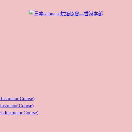
ructor Course)
uctor Course)
tructor Course)