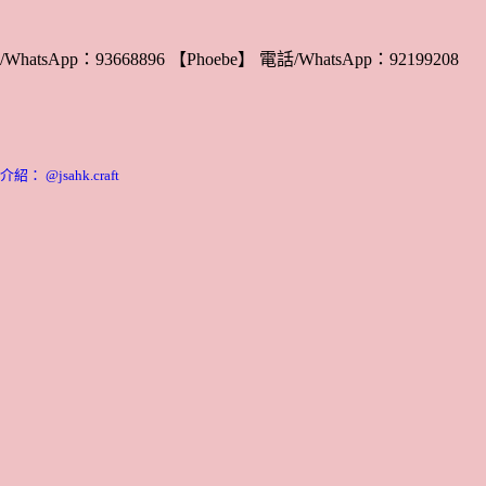
WhatsApp：93668896 【Phoebe】 電話/WhatsApp：92199208
 @jsahk.craft