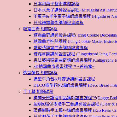
日本和菓子藝術進階課程
日本水菓子講師證書課程 (Mizugashi Art Instructo
干菓子&半生菓子講師證書課程 (Higashi & Namagashi
日式饅頭藝術講師證書課程
糖霜曲奇 相關課程
糖霜曲奇講師證書課程( Icing Cookie Decoratin
糖霜曲奇進階課程 (Icing Cookie Master Instructor
雕塑花糖霜曲奇講師證書課程
糖霜薑餅講師證書課程 (Gingerbread Icing Certific
書法藝術糖霜曲奇講師證書課程 (Calligraphy Icin
3D糖霜曲奇證書課程™ ~首飾盒~
造型麵包 相關課程
造型牛角包&丹麥酥講師證書課程
DECO造型麵包講師證書課程 (Deco Bread Instruct
手工藝 相關課程
狗狗天然護理用品講師證書課程™(Doggy Body 
透明&環保樹脂手工藝講師證書課程 (Clear & Eco
環保樹脂手工藝™講師證書課程 (Eco Resin Craf
日式唧花手工梘講師證書課程 (Piping Soap Flower In