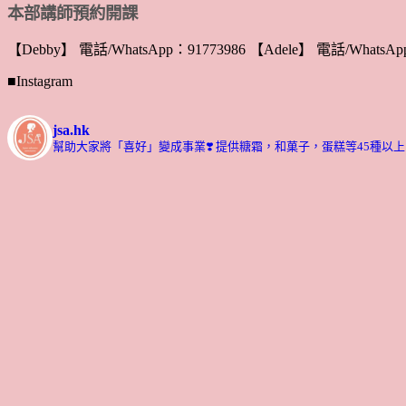
本部講師預約開課
【Debby】 電話/WhatsApp：91773986 【Adele】 電話/WhatsApp
■Instagram
jsa.hk
幫助大家將「喜好」變成事業❣️
提供糖霜，和菓子，蛋糕等45種以上