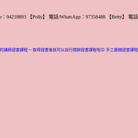
：94218893 【Polly】 電話/WhatsApp：97358488 【Betty】 電話/
的講師證書課程～ 取得證書後就可以自行開辦證書課程啦😊
手工藝類證書課程介紹：