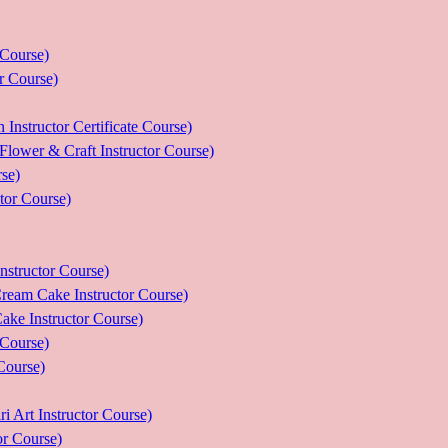
ourse)
Course)
tor Certificate Course)
 Craft Instructor Course)
se)
r Course)
uctor Course)
e Instructor Course)
nstructor Course)
ourse)
urse)
nstructor Course)
Course)