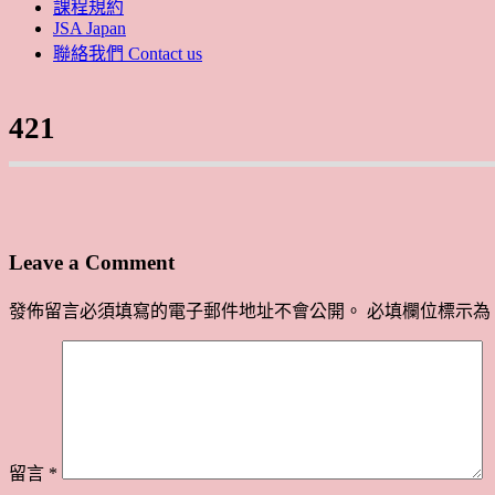
課程規約
JSA Japan
聯絡我們 Contact us
421
Leave a Comment
發佈留言必須填寫的電子郵件地址不會公開。
必填欄位標示為
留言
*