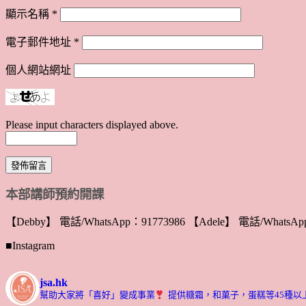
顯示名稱
*
電子郵件地址
*
個人網站網址
Please input characters displayed above.
本部講師預約開課
【Debby】 電話/WhatsApp：91773986 【Adele】 電話/WhatsApp
■Instagram
jsa.hk
幫助大家將「喜好」變成事業
提供糖霜，和菓子，蛋糕等45種以