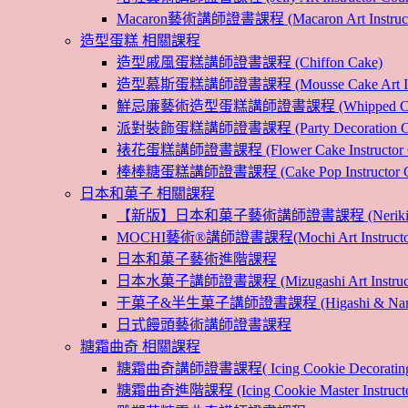
Macaron藝術講師證書課程 (Macaron Art Instructo
造型蛋糕 相關課程
造型戚風蛋糕講師證書課程 (Chiffon Cake)
造型慕斯蛋糕講師證書課程 (Mousse Cake Art Instr
鮮忌廉藝術造型蛋糕講師證書課程 (Whipped Cream Cak
派對裝飾蛋糕講師證書課程 (Party Decoration Cake I
裱花蛋糕講師證書課程 (Flower Cake Instructor C
棒棒糖蛋糕講師證書課程 (Cake Pop Instructor Co
日本和菓子 相關課程
【新版】日本和菓子藝術講師證書課程 (Nerikiri Art I
MOCHI藝術®講師證書課程(Mochi Art Instructor 
日本和菓子藝術進階課程
日本水菓子講師證書課程 (Mizugashi Art Instructo
干菓子&半生菓子講師證書課程 (Higashi & Namagashi
日式饅頭藝術講師證書課程
糖霜曲奇 相關課程
糖霜曲奇講師證書課程( Icing Cookie Decoratin
糖霜曲奇進階課程 (Icing Cookie Master Instructor