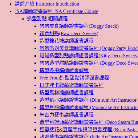
講師介紹 Instructor Introduction
JSA講師證書課程 JSA Certificate Course
造型甜點 相關課程
狗狗零食講師證書課程(Doggy Snack)
裸食甜點(Raw Deco Sweets)
造型棉花糖講師證書課程
狗狗派對美食講師證書課程 (Doggy Party Food Inst
貓貓造型甜點講師證書課程(Kitty Deco Sweets Instr
狗狗造型甜點講師證書課程 (Doggy Deco Sweets Ins
造型冬甩講師證書課程
Free From造型甜點講師證書課程
日式胖卡龍藝術講師證書課程
造型馬林糖講師證書課程
造型點心講師證書課程 (Dim sum Art Instructor C
造型月餅講師證書課程 (Mooncake Art Instructor 
朱古力藝術講師證書課程
造型蒸饅頭藝術講師證書課程 (Deco Steam Bun Instruc
豆蓉裱花&豆蓉手作講師證書課程 (Bean Paste Flower &
啫喱藝術講師證書課程 (Jelly Art Instructor Cour