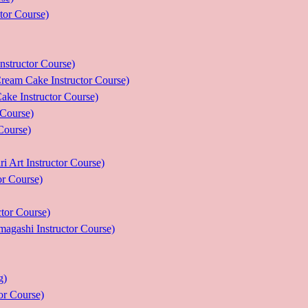
r Course)
uctor Course)
e Instructor Course)
nstructor Course)
ourse)
urse)
nstructor Course)
Course)
r Course)
 Instructor Course)
g)
 Course)