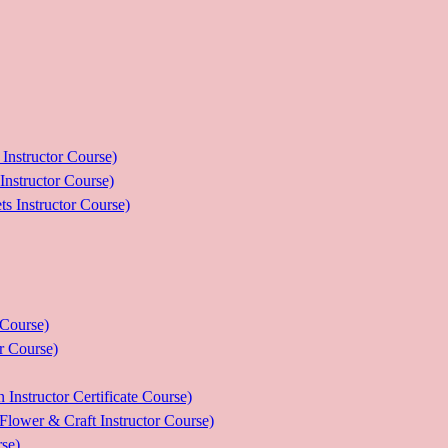
ructor Course)
uctor Course)
tructor Course)
ourse)
Course)
tor Certificate Course)
 Craft Instructor Course)
se)