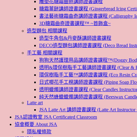
雕塑花糖霜曲奇講師證書課程
糖霜薑餅講師證書課程 (Gingerbread Icing Certific
書法藝術糖霜曲奇講師證書課程 (Calligraphy Icin
3D糖霜曲奇證書課程™ ~首飾盒~
造型麵包 相關課程
造型牛角包&丹麥酥講師證書課程
DECO造型麵包講師證書課程 (Deco Bread Instruct
手工藝 相關課程
狗狗天然護理用品講師證書課程™(Doggy Body 
透明&環保樹脂手工藝講師證書課程 (Clear & Eco
環保樹脂手工藝™講師證書課程 (Eco Resin Craf
日式唧花手工梘講師證書課程 (Piping Soap Flower In
透明蠟燭講師證書課程 (Clear Candles Instructor 
純天然蜂蠟蠟燭講師證書課程 (Beeswax Candles Inst
Latte art
JSA Latte Art 講師證書課程 (Latte Art Instructor 
JSA認證教室 JSA Certificated Classroom
協會概要 About JSA
隱私權條款