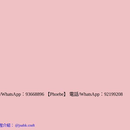
WhatsApp：93668896 【Phoebe】 電話/WhatsApp：92199208
： @jsahk.craft