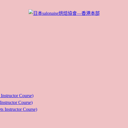
ructor Course)
uctor Course)
tructor Course)