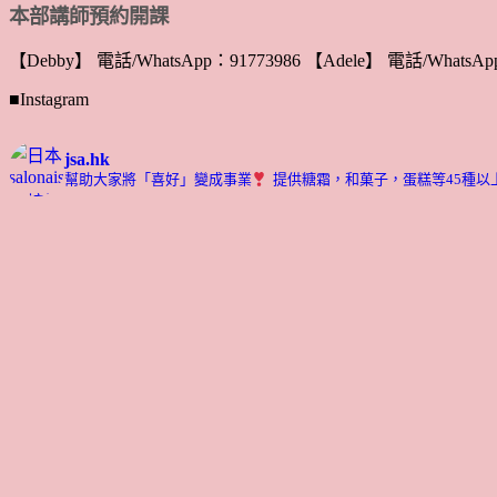
本部講師預約開課
【Debby】 電話/WhatsApp：91773986 【Adele】 電話/WhatsApp
■Instagram
jsa.hk
幫助大家將「喜好」變成事業
提供糖霜，和菓子，蛋糕等45種以