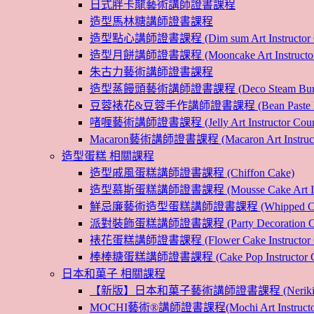
日式胖卡龍藝術講師證書課程
造型馬林糖講師證書課程
造型點心講師證書課程 (Dim sum Art Instructor C
造型月餅講師證書課程 (Mooncake Art Instructor 
朱古力藝術講師證書課程
造型蒸饅頭藝術講師證書課程 (Deco Steam Bun Instruc
豆蓉裱花&豆蓉手作講師證書課程 (Bean Paste Flower &
啫喱藝術講師證書課程 (Jelly Art Instructor Cour
Macaron藝術講師證書課程 (Macaron Art Instructo
造型蛋糕 相關課程
造型戚風蛋糕講師證書課程 (Chiffon Cake)
造型慕斯蛋糕講師證書課程 (Mousse Cake Art Instr
鮮忌廉藝術造型蛋糕講師證書課程 (Whipped Cream Cak
派對裝飾蛋糕講師證書課程 (Party Decoration Cake I
裱花蛋糕講師證書課程 (Flower Cake Instructor C
棒棒糖蛋糕講師證書課程 (Cake Pop Instructor Co
日本和菓子 相關課程
【新版】日本和菓子藝術講師證書課程 (Nerikiri Art I
MOCHI藝術®講師證書課程(Mochi Art Instructor 