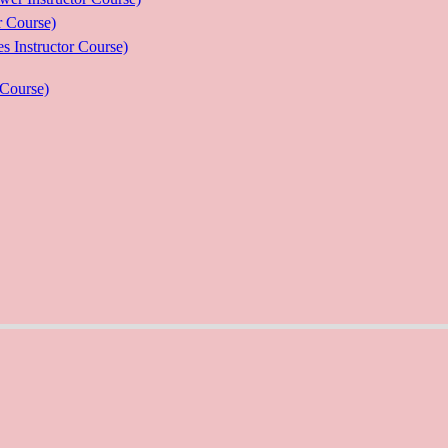
Course)
ructor Course)
Course)