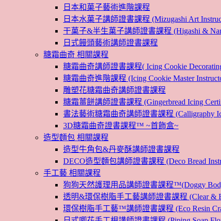
日本和菓子藝術進階課程
日本水菓子講師證書課程 (Mizugashi Art Instructo
干菓子&半生菓子講師證書課程 (Higashi & Namagashi
日式饅頭藝術講師證書課程
糖霜曲奇 相關課程
糖霜曲奇講師證書課程( Icing Cookie Decoratin
糖霜曲奇進階課程 (Icing Cookie Master Instructor
雕塑花糖霜曲奇講師證書課程
糖霜薑餅講師證書課程 (Gingerbread Icing Certific
書法藝術糖霜曲奇講師證書課程 (Calligraphy Icin
3D糖霜曲奇證書課程™ ~首飾盒~
造型麵包 相關課程
造型牛角包&丹麥酥講師證書課程
DECO造型麵包講師證書課程 (Deco Bread Instruct
手工藝 相關課程
狗狗天然護理用品講師證書課程™(Doggy Body 
透明&環保樹脂手工藝講師證書課程 (Clear & Eco
環保樹脂手工藝™講師證書課程 (Eco Resin Craf
日式唧花手工梘講師證書課程 (Piping Soap Flower In