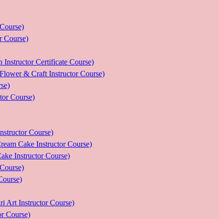
ourse)
Course)
tor Certificate Course)
 Craft Instructor Course)
se)
r Course)
uctor Course)
e Instructor Course)
nstructor Course)
ourse)
urse)
nstructor Course)
Course)