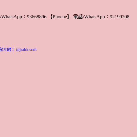
WhatsApp：93668896 【Phoebe】 電話/WhatsApp：92199208
： @jsahk.craft