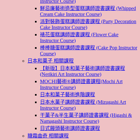
Instructor Course)
鮮忌廉藝術造型蛋糕講師證書課程 (Whipped
Cream Cake Instructor Course)
派對裝飾蛋糕講師證書課程 (Party Decoration
Cake Instructor Course)
裱花蛋糕講師證書課程 (Flower Cake
Instructor Course)
棒棒糖蛋糕講師證書課程 (Cake Pop Instructor
Course)
日本和菓子 相關課程
【新版】日本和菓子藝術講師證書課程
(Nerikiri Art Instructor Course)
MOCHI藝術®講師證書課程(Mochi Art
Instructor Course)
日本和菓子藝術進階課程
日本水菓子講師證書課程 (Mizugashi Art
Instructor Course)
干菓子&半生菓子講師證書課程 (Higashi &
Namagashi Instructor Course)
日式饅頭藝術講師證書課程
糖霜曲奇 相關課程