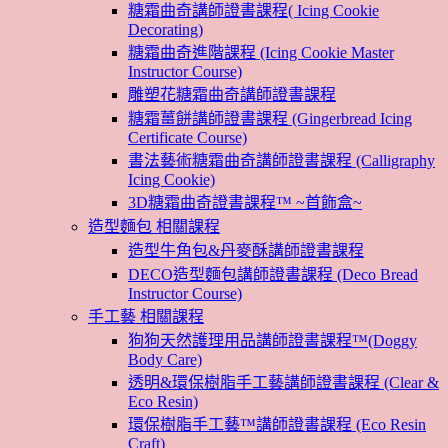
糖霜曲奇講師證書課程( Icing Cookie
Decorating)
糖霜曲奇進階課程 (Icing Cookie Master
Instructor Course)
雕塑花糖霜曲奇講師證書課程
糖霜薑餅講師證書課程 (Gingerbread Icing
Certificate Course)
書法藝術糖霜曲奇講師證書課程 (Calligraphy
Icing Cookie)
3D糖霜曲奇證書課程™ ~首飾盒~
造型麵包 相關課程
造型牛角包&丹麥酥講師證書課程
DECO造型麵包講師證書課程 (Deco Bread
Instructor Course)
手工藝 相關課程
狗狗天然護理用品講師證書課程™(Doggy
Body Care)
透明&環保樹脂手工藝講師證書課程 (Clear &
Eco Resin)
環保樹脂手工藝™講師證書課程 (Eco Resin
Craft)