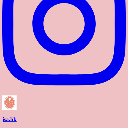
jsa.hk