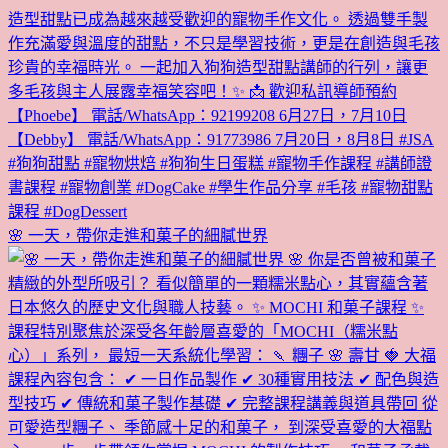
🌸 一天，帶你走進和菓子的細膩世界