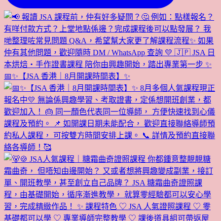
📅✨【JSA 香港｜8月開課時間表】✨