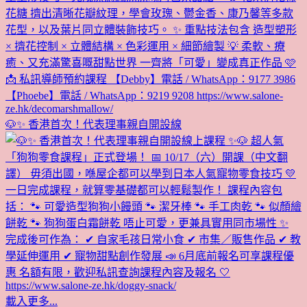
🐶✨ 香港首次！代表理事親自開設線
載入更多...