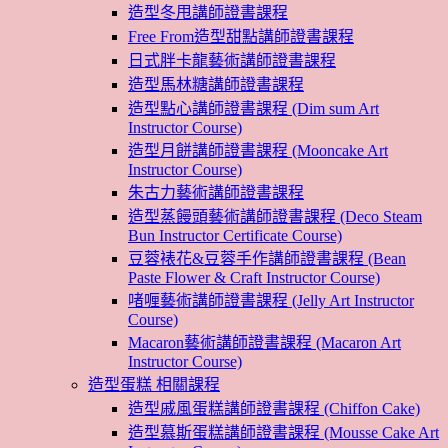
造型冬甩講師證書課程
Free From造型甜點講師證書課程
日式胖卡龍藝術講師證書課程
造型馬林糖講師證書課程
造型點心講師證書課程 (Dim sum Art
Instructor Course)
造型月餅講師證書課程 (Mooncake Art
Instructor Course)
朱古力藝術講師證書課程
造型蒸饅頭藝術講師證書課程 (Deco Steam
Bun Instructor Certificate Course)
豆蓉裱花&豆蓉手作講師證書課程 (Bean
Paste Flower & Craft Instructor Course)
啫喱藝術講師證書課程 (Jelly Art Instructor
Course)
Macaron藝術講師證書課程 (Macaron Art
Instructor Course)
造型蛋糕 相關課程
造型戚風蛋糕講師證書課程 (Chiffon Cake)
造型慕斯蛋糕講師證書課程 (Mousse Cake Art