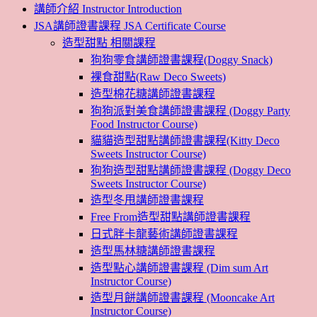
講師介紹 Instructor Introduction
JSA講師證書課程 JSA Certificate Course
造型甜點 相關課程
狗狗零食講師證書課程(Doggy Snack)
裸食甜點(Raw Deco Sweets)
造型棉花糖講師證書課程
狗狗派對美食講師證書課程 (Doggy Party
Food Instructor Course)
貓貓造型甜點講師證書課程(Kitty Deco
Sweets Instructor Course)
狗狗造型甜點講師證書課程 (Doggy Deco
Sweets Instructor Course)
造型冬甩講師證書課程
Free From造型甜點講師證書課程
日式胖卡龍藝術講師證書課程
造型馬林糖講師證書課程
造型點心講師證書課程 (Dim sum Art
Instructor Course)
造型月餅講師證書課程 (Mooncake Art
Instructor Course)