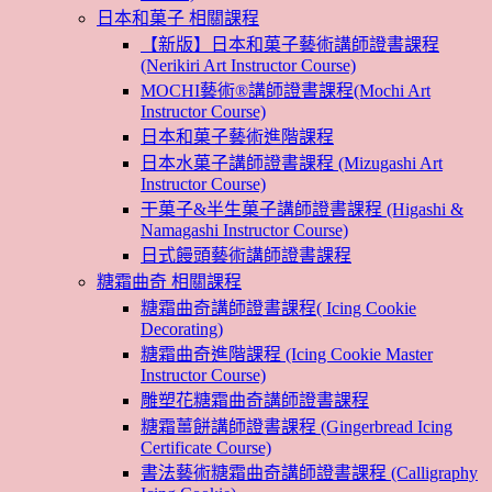
日本和菓子 相關課程
【新版】日本和菓子藝術講師證書課程
(Nerikiri Art Instructor Course)
MOCHI藝術®講師證書課程(Mochi Art
Instructor Course)
日本和菓子藝術進階課程
日本水菓子講師證書課程 (Mizugashi Art
Instructor Course)
干菓子&半生菓子講師證書課程 (Higashi &
Namagashi Instructor Course)
日式饅頭藝術講師證書課程
糖霜曲奇 相關課程
糖霜曲奇講師證書課程( Icing Cookie
Decorating)
糖霜曲奇進階課程 (Icing Cookie Master
Instructor Course)
雕塑花糖霜曲奇講師證書課程
糖霜薑餅講師證書課程 (Gingerbread Icing
Certificate Course)
書法藝術糖霜曲奇講師證書課程 (Calligraphy