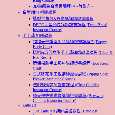
Icing Cookie)
3D糖霜曲奇證書課程™ ~首飾盒~
造型麵包 相關課程
造型牛角包&丹麥酥講師證書課程
DECO造型麵包講師證書課程 (Deco Bread
Instructor Course)
手工藝 相關課程
狗狗天然護理用品講師證書課程™(Doggy
Body Care)
透明&環保樹脂手工藝講師證書課程 (Clear &
Eco Resin)
環保樹脂手工藝™講師證書課程 (Eco Resin
Craft)
日式唧花手工梘講師證書課程 (Piping Soap
Flower Instructor Course)
透明蠟燭講師證書課程 (Clear Candles
Instructor Course)
純天然蜂蠟蠟燭講師證書課程 (Beeswax
Candles Instructor Course)
Latte art
JSA Latte Art 講師證書課程 (Latte Art