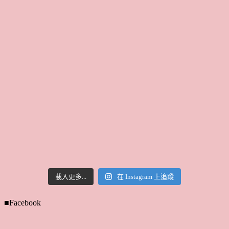
載入更多...
在 Instagram 上追蹤
■Facebook