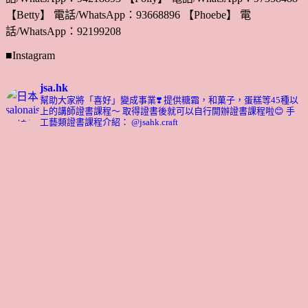
【Betty】 電話/WhatsApp：93668896 【Phoebe】 電
話/WhatsApp：92199208
■Instagram
jsa.hk
幫助大家將「喜好」變成事業❣️
提供糖霜，和菓子，蛋糕等45種以
上的講師證書課程～ 取得證書後就可以自行開辦證書課程啦😊
手
工藝類證書課程介紹： @jsahk.craft