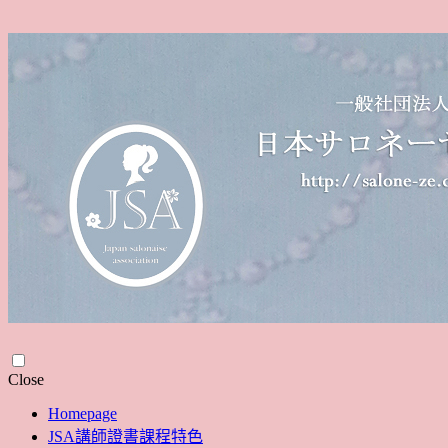
Skip
Close
to
Homepage
content
JSA講師證書課程特色