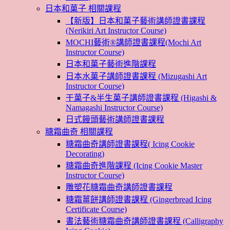
日本和菓子 相關課程
【新版】日本和菓子藝術講師證書課程
(Nerikiri Art Instructor Course)
MOCHI藝術®講師證書課程(Mochi Art
Instructor Course)
日本和菓子藝術進階課程
日本水菓子講師證書課程 (Mizugashi Art
Instructor Course)
干菓子&半生菓子講師證書課程 (Higashi &
Namagashi Instructor Course)
日式饅頭藝術講師證書課程
糖霜曲奇 相關課程
糖霜曲奇講師證書課程( Icing Cookie
Decorating)
糖霜曲奇進階課程 (Icing Cookie Master
Instructor Course)
雕塑花糖霜曲奇講師證書課程
糖霜薑餅講師證書課程 (Gingerbread Icing
Certificate Course)
書法藝術糖霜曲奇講師證書課程 (Calligraphy