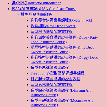
講師介紹 Instructor Introduction
JSA講師證書課程 JSA Certificate Course
造型甜點 相關課程
狗狗零食講師證書課程(Doggy Snack)
裸食甜點(Raw Deco Sweets)
造型棉花糖講師證書課程
狗狗派對美食講師證書課程 (Doggy Party
Food Instructor Course)
貓貓造型甜點講師證書課程(Kitty Deco
Sweets Instructor Course)
狗狗造型甜點講師證書課程 (Doggy Deco
Sweets Instructor Course)
造型冬甩講師證書課程
Free From造型甜點講師證書課程
日式胖卡龍藝術講師證書課程
造型馬林糖講師證書課程
造型點心講師證書課程 (Dim sum Art
Instructor Course)
造型月餅講師證書課程 (Mooncake Art
Instructor Course)