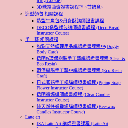
Icing Cookie)
3D糖霜曲奇證書課程™ ~首飾盒~
造型麵包 相關課程
造型牛角包&丹麥酥講師證書課程
DECO造型麵包講師證書課程 (Deco Bread
Instructor Course)
手工藝 相關課程
狗狗天然護理用品講師證書課程™(Doggy
Body Care)
透明&環保樹脂手工藝講師證書課程 (Clear &
Eco Resin)
環保樹脂手工藝™講師證書課程 (Eco Resin
Craft)
日式唧花手工梘講師證書課程 (Piping Soap
Flower Instructor Course)
透明蠟燭講師證書課程 (Clear Candles
Instructor Course)
純天然蜂蠟蠟燭講師證書課程 (Beeswax
Candles Instructor Course)
Latte art
JSA Latte Art 講師證書課程 (Latte Art