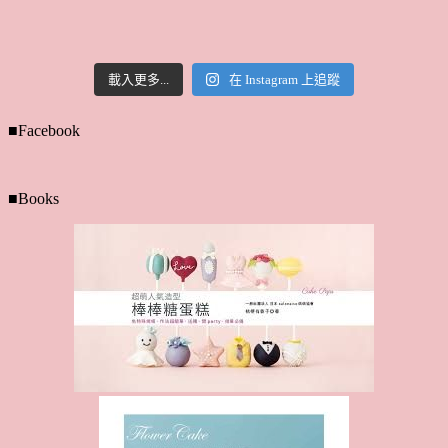
載入更多...
在 Instagram 上追蹤
■Facebook
■Books