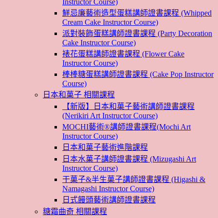
Instructor Course)
鮮忌廉藝術造型蛋糕講師證書課程 (Whipped
Cream Cake Instructor Course)
派對裝飾蛋糕講師證書課程 (Party Decoration
Cake Instructor Course)
裱花蛋糕講師證書課程 (Flower Cake
Instructor Course)
棒棒糖蛋糕講師證書課程 (Cake Pop Instructor
Course)
日本和菓子 相關課程
【新版】日本和菓子藝術講師證書課程
(Nerikiri Art Instructor Course)
MOCHI藝術®講師證書課程(Mochi Art
Instructor Course)
日本和菓子藝術進階課程
日本水菓子講師證書課程 (Mizugashi Art
Instructor Course)
干菓子&半生菓子講師證書課程 (Higashi &
Namagashi Instructor Course)
日式饅頭藝術講師證書課程
糖霜曲奇 相關課程