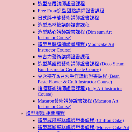
造型冬甩講師證書課程
Free From造型甜點講師證書課程
日式胖卡龍藝術講師證書課程
造型馬林糖講師證書課程
造型點心講師證書課程 (Dim sum Art
Instructor Course)
造型月餅講師證書課程 (Mooncake Art
Instructor Course)
朱古力藝術講師證書課程
造型蒸饅頭藝術講師證書課程 (Deco Steam
Bun Instructor Certificate Course)
豆蓉裱花&豆蓉手作講師證書課程 (Bean
Paste Flower & Craft Instructor Course)
啫喱藝術講師證書課程 (Jelly Art Instructor
Course)
Macaron藝術講師證書課程 (Macaron Art
Instructor Course)
造型蛋糕 相關課程
造型戚風蛋糕講師證書課程 (Chiffon Cake)
造型慕斯蛋糕講師證書課程 (Mousse Cake Art