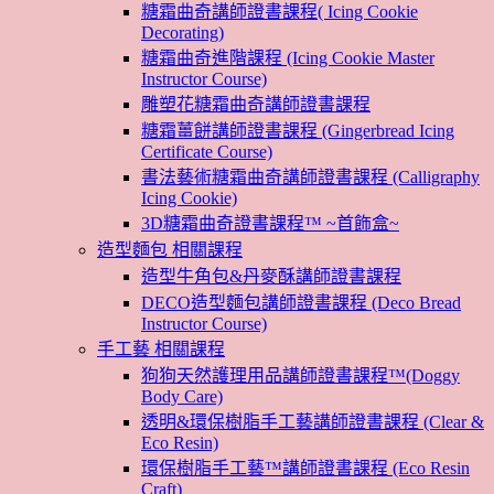
糖霜曲奇講師證書課程( Icing Cookie
Decorating)
糖霜曲奇進階課程 (Icing Cookie Master
Instructor Course)
雕塑花糖霜曲奇講師證書課程
糖霜薑餅講師證書課程 (Gingerbread Icing
Certificate Course)
書法藝術糖霜曲奇講師證書課程 (Calligraphy
Icing Cookie)
3D糖霜曲奇證書課程™ ~首飾盒~
造型麵包 相關課程
造型牛角包&丹麥酥講師證書課程
DECO造型麵包講師證書課程 (Deco Bread
Instructor Course)
手工藝 相關課程
狗狗天然護理用品講師證書課程™(Doggy
Body Care)
透明&環保樹脂手工藝講師證書課程 (Clear &
Eco Resin)
環保樹脂手工藝™講師證書課程 (Eco Resin
Craft)