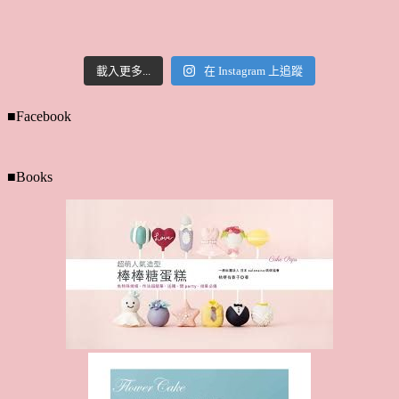
載入更多...
在 Instagram 上追蹤
■Facebook
■Books