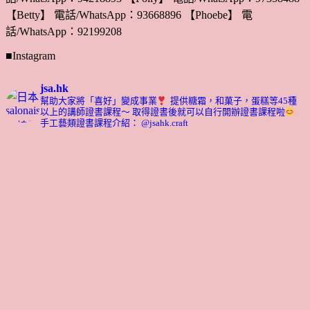
【Betty】 電話/WhatsApp：93668896 【Phoebe】 電
話/WhatsApp：92199208
■Instagram
jsa.hk
幫助大家將「喜好」變成事業
提供糖霜，和菓子，蛋糕等45種
以上的講師證書課程～ 取得證書後就可以自行開辦證書課程啦
手工藝類證書課程介紹： @jsahk.craft