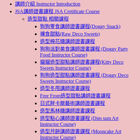
講師介紹 Instructor Introduction
JSA講師證書課程 JSA Certificate Course
造型甜點 相關課程
狗狗零食講師證書課程(Doggy Snack)
裸食甜點(Raw Deco Sweets)
造型棉花糖講師證書課程
狗狗派對美食講師證書課程 (Doggy Party
Food Instructor Course)
貓貓造型甜點講師證書課程(Kitty Deco
Sweets Instructor Course)
狗狗造型甜點講師證書課程 (Doggy Deco
Sweets Instructor Course)
造型冬甩講師證書課程
Free From造型甜點講師證書課程
日式胖卡龍藝術講師證書課程
造型馬林糖講師證書課程
造型點心講師證書課程 (Dim sum Art
Instructor Course)
造型月餅講師證書課程 (Mooncake Art
Instructor Course)