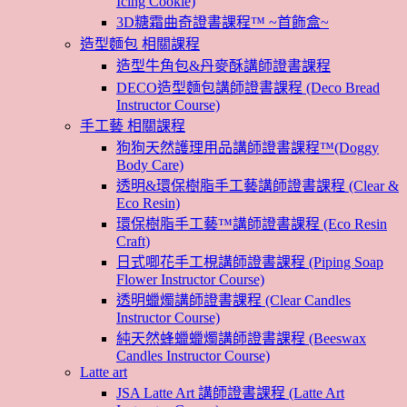
Icing Cookie)
3D糖霜曲奇證書課程™ ~首飾盒~
造型麵包 相關課程
造型牛角包&丹麥酥講師證書課程
DECO造型麵包講師證書課程 (Deco Bread
Instructor Course)
手工藝 相關課程
狗狗天然護理用品講師證書課程™(Doggy
Body Care)
透明&環保樹脂手工藝講師證書課程 (Clear &
Eco Resin)
環保樹脂手工藝™講師證書課程 (Eco Resin
Craft)
日式唧花手工梘講師證書課程 (Piping Soap
Flower Instructor Course)
透明蠟燭講師證書課程 (Clear Candles
Instructor Course)
純天然蜂蠟蠟燭講師證書課程 (Beeswax
Candles Instructor Course)
Latte art
JSA Latte Art 講師證書課程 (Latte Art