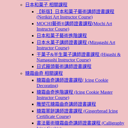
日本和菓子 相關課程
【新版】日本和菓子藝術講師證書課程
(Nerikiri Art Instructor Course)
MOCHI藝術®講師證書課程(Mochi Art
Instructor Course)
日本和菓子藝術進階課程
日本水菓子講師證書課程 (Mizugashi Art
Instructor Course)
干菓子&半生菓子講師證書課程 (Higashi &
Namagashi Instructor Course)
日式饅頭藝術講師證書課程
糖霜曲奇 相關課程
糖霜曲奇講師證書課程( Icing Cookie
Decorating)
糖霜曲奇進階課程 (Icing Cookie Master
Instructor Course)
雕塑花糖霜曲奇講師證書課程
糖霜薑餅講師證書課程 (Gingerbread Icing
Certificate Course)
書法藝術糖霜曲奇講師證書課程 (Calligraphy