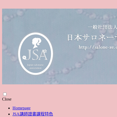
Skip
Close
to
Homepage
content
JSA講師證書課程特色