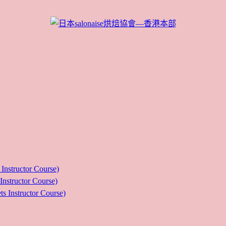
ructor Course)
uctor Course)
tructor Course)