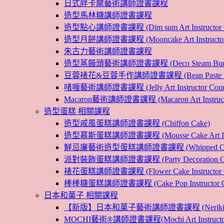
日式胖卡龍藝術講師證書課程
造型馬林糖講師證書課程
造型點心講師證書課程 (Dim sum Art Instructor C
造型月餅講師證書課程 (Mooncake Art Instructor 
朱古力藝術講師證書課程
造型蒸饅頭藝術講師證書課程 (Deco Steam Bun Instruc
豆蓉裱花&豆蓉手作講師證書課程 (Bean Paste Flower &
啫喱藝術講師證書課程 (Jelly Art Instructor Cour
Macaron藝術講師證書課程 (Macaron Art Instructo
造型蛋糕 相關課程
造型戚風蛋糕講師證書課程 (Chiffon Cake)
造型慕斯蛋糕講師證書課程 (Mousse Cake Art Instr
鮮忌廉藝術造型蛋糕講師證書課程 (Whipped Cream Cak
派對裝飾蛋糕講師證書課程 (Party Decoration Cake I
裱花蛋糕講師證書課程 (Flower Cake Instructor C
棒棒糖蛋糕講師證書課程 (Cake Pop Instructor Co
日本和菓子 相關課程
【新版】日本和菓子藝術講師證書課程 (Nerikiri Art I
MOCHI藝術®講師證書課程(Mochi Art Instructor 