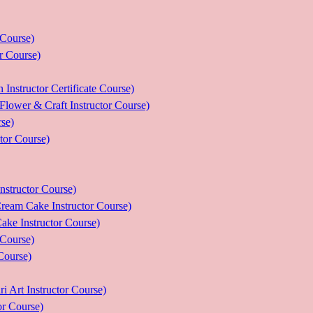
ourse)
Course)
tor Certificate Course)
 Craft Instructor Course)
se)
r Course)
uctor Course)
e Instructor Course)
nstructor Course)
ourse)
urse)
nstructor Course)
Course)