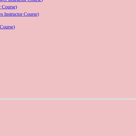
Course)
ructor Course)
Course)