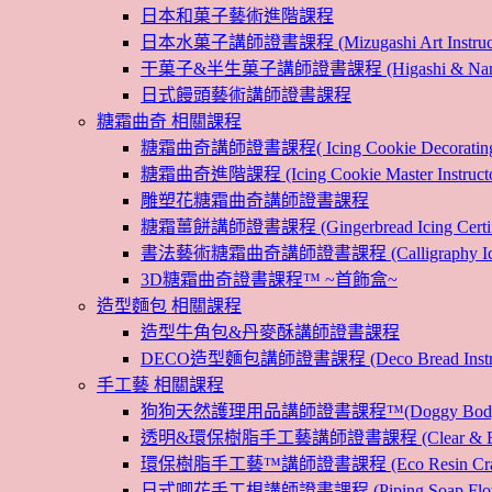
日本和菓子藝術進階課程
日本水菓子講師證書課程 (Mizugashi Art Instructo
干菓子&半生菓子講師證書課程 (Higashi & Namagashi
日式饅頭藝術講師證書課程
糖霜曲奇 相關課程
糖霜曲奇講師證書課程( Icing Cookie Decoratin
糖霜曲奇進階課程 (Icing Cookie Master Instructor
雕塑花糖霜曲奇講師證書課程
糖霜薑餅講師證書課程 (Gingerbread Icing Certific
書法藝術糖霜曲奇講師證書課程 (Calligraphy Icin
3D糖霜曲奇證書課程™ ~首飾盒~
造型麵包 相關課程
造型牛角包&丹麥酥講師證書課程
DECO造型麵包講師證書課程 (Deco Bread Instruct
手工藝 相關課程
狗狗天然護理用品講師證書課程™(Doggy Body 
透明&環保樹脂手工藝講師證書課程 (Clear & Eco
環保樹脂手工藝™講師證書課程 (Eco Resin Craf
日式唧花手工梘講師證書課程 (Piping Soap Flower In