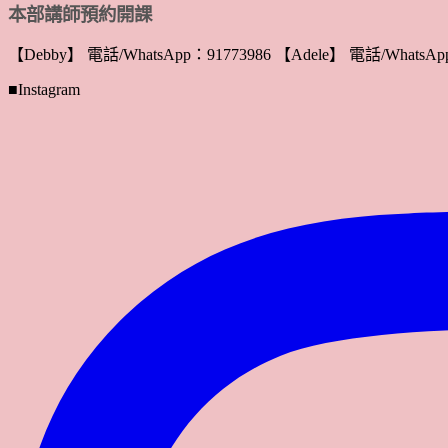
本部講師預約開課
【Debby】 電話/WhatsApp：91773986 【Adele】 電話/WhatsApp
■Instagram