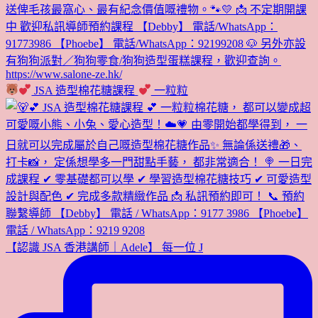
JSA 造型棉花糖課程
一粒粒
【認識 JSA 香港講師｜Adele】 每一位 J