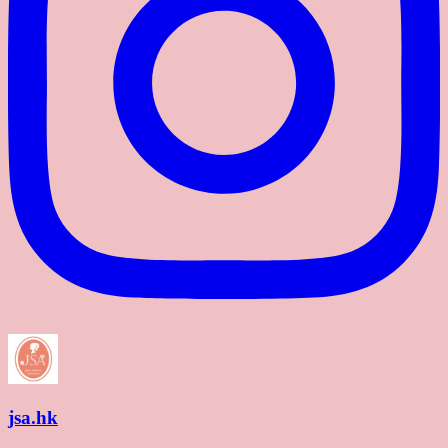
jsa.hk