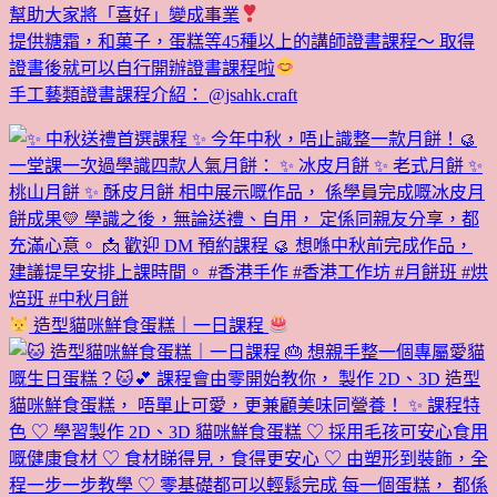
幫助大家將「喜好」變成事業
提供糖霜，和菓子，蛋糕等45種以上的講師證書課程～ 取得
證書後就可以自行開辦證書課程啦
手工藝類證書課程介紹： @jsahk.craft
造型貓咪鮮食蛋糕｜一日課程