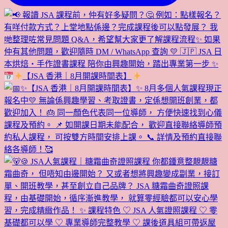
【JSA 香港｜8月開課時間表】