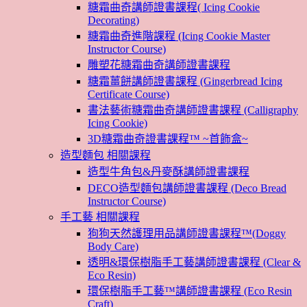
糖霜曲奇講師證書課程( Icing Cookie
Decorating)
糖霜曲奇進階課程 (Icing Cookie Master
Instructor Course)
雕塑花糖霜曲奇講師證書課程
糖霜薑餅講師證書課程 (Gingerbread Icing
Certificate Course)
書法藝術糖霜曲奇講師證書課程 (Calligraphy
Icing Cookie)
3D糖霜曲奇證書課程™ ~首飾盒~
造型麵包 相關課程
造型牛角包&丹麥酥講師證書課程
DECO造型麵包講師證書課程 (Deco Bread
Instructor Course)
手工藝 相關課程
狗狗天然護理用品講師證書課程™(Doggy
Body Care)
透明&環保樹脂手工藝講師證書課程 (Clear &
Eco Resin)
環保樹脂手工藝™講師證書課程 (Eco Resin
Craft)