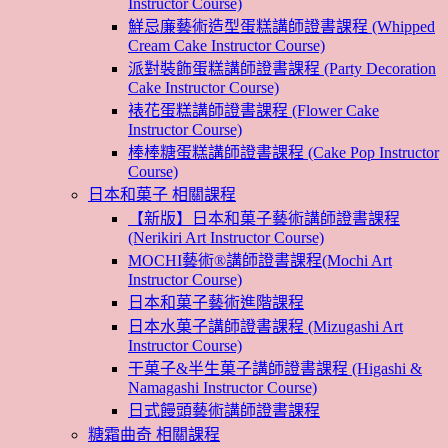
Instructor Course)
鮮忌廉藝術造型蛋糕講師證書課程 (Whipped
Cream Cake Instructor Course)
派對裝飾蛋糕講師證書課程 (Party Decoration
Cake Instructor Course)
裱花蛋糕講師證書課程 (Flower Cake
Instructor Course)
棒棒糖蛋糕講師證書課程 (Cake Pop Instructor
Course)
日本和菓子 相關課程
【新版】日本和菓子藝術講師證書課程
(Nerikiri Art Instructor Course)
MOCHI藝術®講師證書課程(Mochi Art
Instructor Course)
日本和菓子藝術進階課程
日本水菓子講師證書課程 (Mizugashi Art
Instructor Course)
干菓子&半生菓子講師證書課程 (Higashi &
Namagashi Instructor Course)
日式饅頭藝術講師證書課程
糖霜曲奇 相關課程