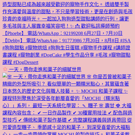
一天，帶你走進和菓子的細膩世界