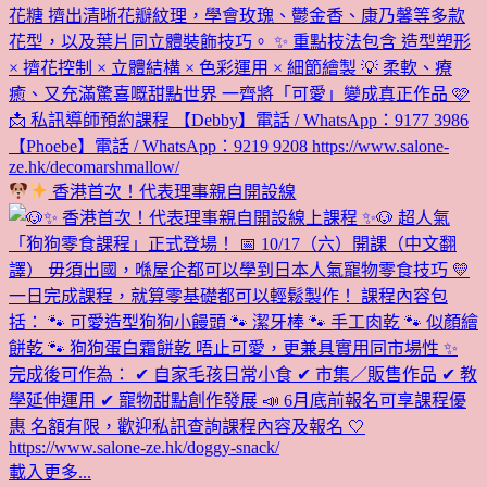
香港首次！代表理事親自開設線
載入更多...