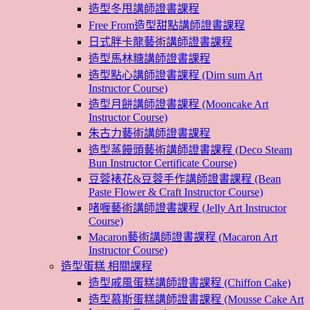
造型冬甩講師證書課程
Free From造型甜點講師證書課程
日式胖卡龍藝術講師證書課程
造型馬林糖講師證書課程
造型點心講師證書課程 (Dim sum Art
Instructor Course)
造型月餅講師證書課程 (Mooncake Art
Instructor Course)
朱古力藝術講師證書課程
造型蒸饅頭藝術講師證書課程 (Deco Steam
Bun Instructor Certificate Course)
豆蓉裱花&豆蓉手作講師證書課程 (Bean
Paste Flower & Craft Instructor Course)
啫喱藝術講師證書課程 (Jelly Art Instructor
Course)
Macaron藝術講師證書課程 (Macaron Art
Instructor Course)
造型蛋糕 相關課程
造型戚風蛋糕講師證書課程 (Chiffon Cake)
造型慕斯蛋糕講師證書課程 (Mousse Cake Art