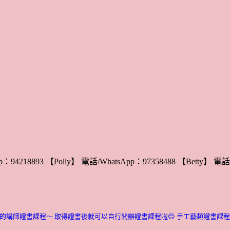
：94218893 【Polly】 電話/WhatsApp：97358488 【Betty】 電話/
的講師證書課程～ 取得證書後就可以自行開辦證書課程啦😊
手工藝類證書課程介紹：