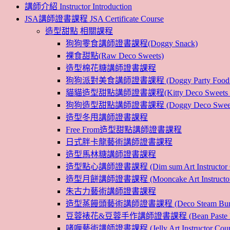
講師介紹 Instructor Introduction
JSA講師證書課程 JSA Certificate Course
造型甜點 相關課程
狗狗零食講師證書課程(Doggy Snack)
裸食甜點(Raw Deco Sweets)
造型棉花糖講師證書課程
狗狗派對美食講師證書課程 (Doggy Party Food Inst
貓貓造型甜點講師證書課程(Kitty Deco Sweets Instr
狗狗造型甜點講師證書課程 (Doggy Deco Sweets Ins
造型冬甩講師證書課程
Free From造型甜點講師證書課程
日式胖卡龍藝術講師證書課程
造型馬林糖講師證書課程
造型點心講師證書課程 (Dim sum Art Instructor C
造型月餅講師證書課程 (Mooncake Art Instructor 
朱古力藝術講師證書課程
造型蒸饅頭藝術講師證書課程 (Deco Steam Bun Instruc
豆蓉裱花&豆蓉手作講師證書課程 (Bean Paste Flower &
啫喱藝術講師證書課程 (Jelly Art Instructor Cour