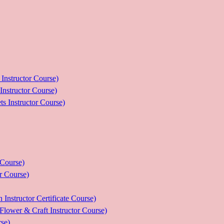
ructor Course)
uctor Course)
tructor Course)
ourse)
Course)
tor Certificate Course)
 Craft Instructor Course)
se)