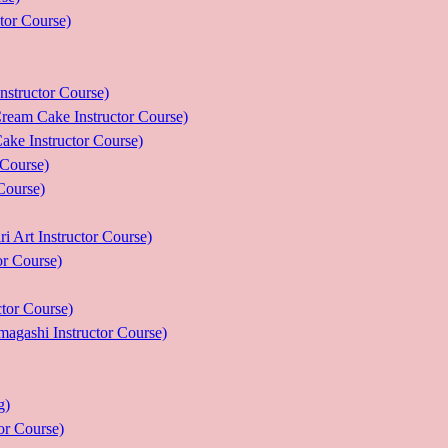
r Course)
uctor Course)
e Instructor Course)
nstructor Course)
ourse)
urse)
nstructor Course)
Course)
r Course)
 Instructor Course)
g)
 Course)