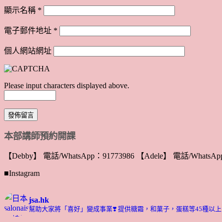
顯示名稱
*
電子郵件地址
*
個人網站網址
Please input characters displayed above.
本部講師預約開課
【Debby】 電話/WhatsApp：91773986 【Adele】 電話/WhatsApp
■Instagram
jsa.hk
幫助大家將「喜好」變成事業❣️
提供糖霜，和菓子，蛋糕等45種以上