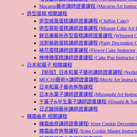
Macaron藝術講師證書課程 (Macaron Art Instructo
造型蛋糕 相關課程
造型戚風蛋糕講師證書課程 (Chiffon Cake)
造型慕斯蛋糕講師證書課程 (Mousse Cake Art Instr
鮮忌廉藝術造型蛋糕講師證書課程 (Whipped Cream Cak
派對裝飾蛋糕講師證書課程 (Party Decoration Cake I
裱花蛋糕講師證書課程 (Flower Cake Instructor C
棒棒糖蛋糕講師證書課程 (Cake Pop Instructor Co
日本和菓子 相關課程
【新版】日本和菓子藝術講師證書課程 (Nerikiri Art I
MOCHI藝術®講師證書課程(Mochi Art Instructor 
日本和菓子藝術進階課程
日本水菓子講師證書課程 (Mizugashi Art Instructo
干菓子&半生菓子講師證書課程 (Higashi & Namagashi
日式饅頭藝術講師證書課程
糖霜曲奇 相關課程
糖霜曲奇講師證書課程( Icing Cookie Decoratin
糖霜曲奇進階課程 (Icing Cookie Master Instructor