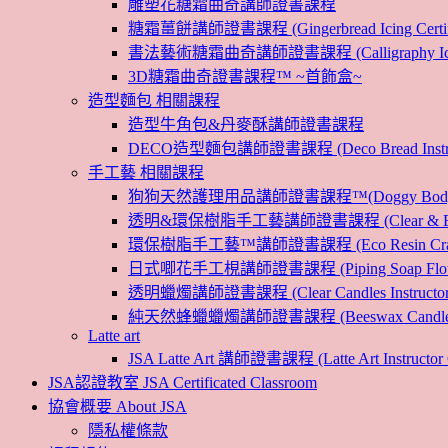
雕塑花糖霜曲奇講師證書課程
糖霜薑餅講師證書課程 (Gingerbread Icing Certific
書法藝術糖霜曲奇講師證書課程 (Calligraphy Icin
3D糖霜曲奇證書課程™ ~首飾盒~
造型麵包 相關課程
造型牛角包&丹麥酥講師證書課程
DECO造型麵包講師證書課程 (Deco Bread Instruct
手工藝 相關課程
狗狗天然護理用品講師證書課程™(Doggy Body 
透明&環保樹脂手工藝講師證書課程 (Clear & Eco
環保樹脂手工藝™講師證書課程 (Eco Resin Craf
日式唧花手工梘講師證書課程 (Piping Soap Flower In
透明蠟燭講師證書課程 (Clear Candles Instructor 
純天然蜂蠟蠟燭講師證書課程 (Beeswax Candles Inst
Latte art
JSA Latte Art 講師證書課程 (Latte Art Instructor 
JSA認證教室 JSA Certificated Classroom
協會概要 About JSA
隱私權條款