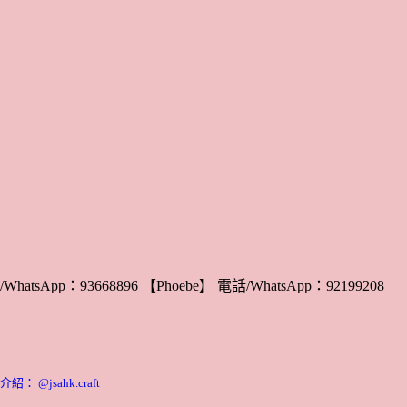
WhatsApp：93668896 【Phoebe】 電話/WhatsApp：92199208
 @jsahk.craft