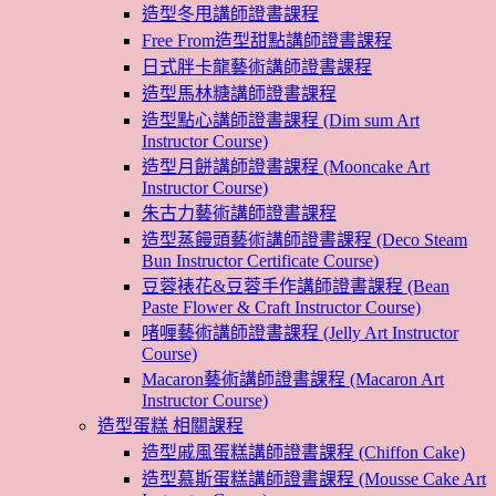
造型冬甩講師證書課程
Free From造型甜點講師證書課程
日式胖卡龍藝術講師證書課程
造型馬林糖講師證書課程
造型點心講師證書課程 (Dim sum Art
Instructor Course)
造型月餅講師證書課程 (Mooncake Art
Instructor Course)
朱古力藝術講師證書課程
造型蒸饅頭藝術講師證書課程 (Deco Steam
Bun Instructor Certificate Course)
豆蓉裱花&豆蓉手作講師證書課程 (Bean
Paste Flower & Craft Instructor Course)
啫喱藝術講師證書課程 (Jelly Art Instructor
Course)
Macaron藝術講師證書課程 (Macaron Art
Instructor Course)
造型蛋糕 相關課程
造型戚風蛋糕講師證書課程 (Chiffon Cake)
造型慕斯蛋糕講師證書課程 (Mousse Cake Art