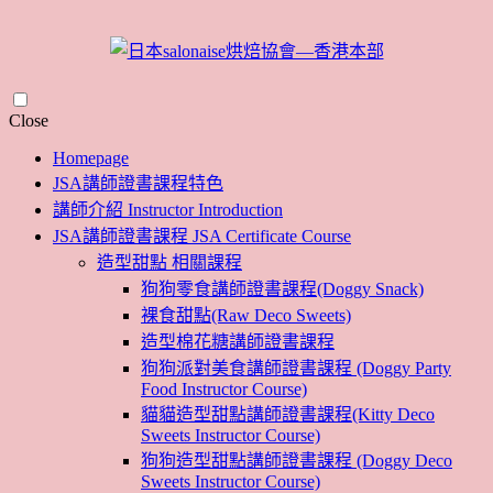
Skip
Close
to
Homepage
content
JSA講師證書課程特色
講師介紹 Instructor Introduction
JSA講師證書課程 JSA Certificate Course
造型甜點 相關課程
狗狗零食講師證書課程(Doggy Snack)
裸食甜點(Raw Deco Sweets)
造型棉花糖講師證書課程
狗狗派對美食講師證書課程 (Doggy Party
Food Instructor Course)
貓貓造型甜點講師證書課程(Kitty Deco
Sweets Instructor Course)
狗狗造型甜點講師證書課程 (Doggy Deco
Sweets Instructor Course)