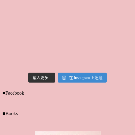
載入更多...
在 Instagram 上追蹤
■Facebook
■Books