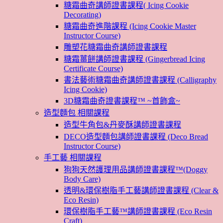
糖霜曲奇講師證書課程( Icing Cookie
Decorating)
糖霜曲奇進階課程 (Icing Cookie Master
Instructor Course)
雕塑花糖霜曲奇講師證書課程
糖霜薑餅講師證書課程 (Gingerbread Icing
Certificate Course)
書法藝術糖霜曲奇講師證書課程 (Calligraphy
Icing Cookie)
3D糖霜曲奇證書課程™ ~首飾盒~
造型麵包 相關課程
造型牛角包&丹麥酥講師證書課程
DECO造型麵包講師證書課程 (Deco Bread
Instructor Course)
手工藝 相關課程
狗狗天然護理用品講師證書課程™(Doggy
Body Care)
透明&環保樹脂手工藝講師證書課程 (Clear &
Eco Resin)
環保樹脂手工藝™講師證書課程 (Eco Resin
Craft)