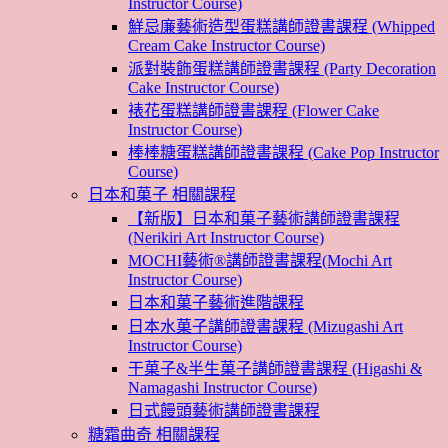
Instructor Course)
鮮忌廉藝術造型蛋糕講師證書課程 (Whipped
Cream Cake Instructor Course)
派對裝飾蛋糕講師證書課程 (Party Decoration
Cake Instructor Course)
裱花蛋糕講師證書課程 (Flower Cake
Instructor Course)
棒棒糖蛋糕講師證書課程 (Cake Pop Instructor
Course)
日本和菓子 相關課程
【新版】日本和菓子藝術講師證書課程
(Nerikiri Art Instructor Course)
MOCHI藝術®講師證書課程(Mochi Art
Instructor Course)
日本和菓子藝術進階課程
日本水菓子講師證書課程 (Mizugashi Art
Instructor Course)
干菓子&半生菓子講師證書課程 (Higashi &
Namagashi Instructor Course)
日式饅頭藝術講師證書課程
糖霜曲奇 相關課程