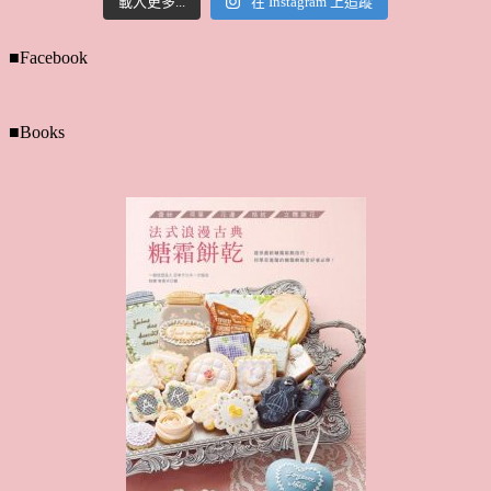
載入更多...
在 Instagram 上追蹤
■Facebook
■Books