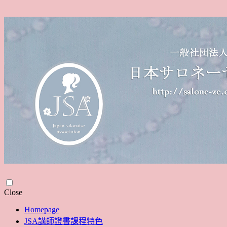
Skip
Close
to
Homepage
content
JSA講師證書課程特色