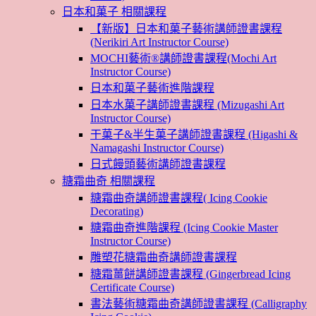
日本和菓子 相關課程
【新版】日本和菓子藝術講師證書課程
(Nerikiri Art Instructor Course)
MOCHI藝術®講師證書課程(Mochi Art
Instructor Course)
日本和菓子藝術進階課程
日本水菓子講師證書課程 (Mizugashi Art
Instructor Course)
干菓子&半生菓子講師證書課程 (Higashi &
Namagashi Instructor Course)
日式饅頭藝術講師證書課程
糖霜曲奇 相關課程
糖霜曲奇講師證書課程( Icing Cookie
Decorating)
糖霜曲奇進階課程 (Icing Cookie Master
Instructor Course)
雕塑花糖霜曲奇講師證書課程
糖霜薑餅講師證書課程 (Gingerbread Icing
Certificate Course)
書法藝術糖霜曲奇講師證書課程 (Calligraphy