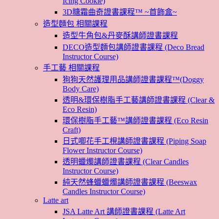
Icing Cookie)
3D糖霜曲奇證書課程™ ~首飾盒~
造型麵包 相關課程
造型牛角包&丹麥酥講師證書課程
DECO造型麵包講師證書課程 (Deco Bread
Instructor Course)
手工藝 相關課程
狗狗天然護理用品講師證書課程™(Doggy
Body Care)
透明&環保樹脂手工藝講師證書課程 (Clear &
Eco Resin)
環保樹脂手工藝™講師證書課程 (Eco Resin
Craft)
日式唧花手工梘講師證書課程 (Piping Soap
Flower Instructor Course)
透明蠟燭講師證書課程 (Clear Candles
Instructor Course)
純天然蜂蠟蠟燭講師證書課程 (Beeswax
Candles Instructor Course)
Latte art
JSA Latte Art 講師證書課程 (Latte Art