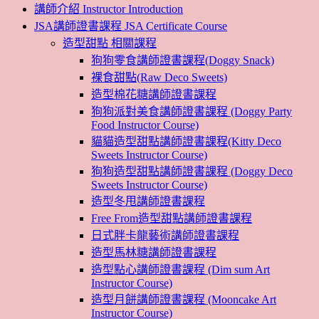
講師介紹 Instructor Introduction
JSA講師證書課程 JSA Certificate Course
造型甜點 相關課程
狗狗零食講師證書課程(Doggy Snack)
裸食甜點(Raw Deco Sweets)
造型棉花糖講師證書課程
狗狗派對美食講師證書課程 (Doggy Party
Food Instructor Course)
貓貓造型甜點講師證書課程(Kitty Deco
Sweets Instructor Course)
狗狗造型甜點講師證書課程 (Doggy Deco
Sweets Instructor Course)
造型冬甩講師證書課程
Free From造型甜點講師證書課程
日式胖卡龍藝術講師證書課程
造型馬林糖講師證書課程
造型點心講師證書課程 (Dim sum Art
Instructor Course)
造型月餅講師證書課程 (Mooncake Art
Instructor Course)