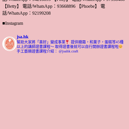
【Betty】 電話/WhatsApp：93668896 【Phoebe】 電
話/WhatsApp：92199208
■Instagram
jsa.hk
幫助大家將「喜好」變成事業
提供糖霜，和菓子，蛋糕等45種
以上的講師證書課程～ 取得證書後就可以自行開辦證書課程啦
手工藝類證書課程介紹： @jsahk.craft