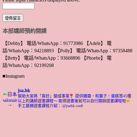
本部講師預約開課
【Debby】 電話/WhatsApp：91773986 【Adele】 電
話/WhatsApp：94218893 【Polly】 電話/WhatsApp：97358488
【Betty】 電話/WhatsApp：93668896 【Phoebe】 電
話/WhatsApp：92199208
■Instagram
jsa.hk
幫助大家將「喜好」變成事業
提供糖霜，和菓子，蛋糕等45種
以上的講師證書課程～ 取得證書後就可以自行開辦證書課程啦
手工藝類證書課程介紹： @jsahk.craft