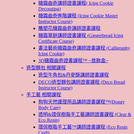
糖霜曲奇講師證書課程( Icing Cookie
Decorating)
糖霜曲奇進階課程 (Icing Cookie Master
Instructor Course)
雕塑花糖霜曲奇講師證書課程
糖霜薑餅講師證書課程 (Gingerbread Icing
Certificate Course)
書法藝術糖霜曲奇講師證書課程 (Calligraphy
Icing Cookie)
3D糖霜曲奇證書課程™ ~首飾盒~
造型麵包 相關課程
造型牛角包&丹麥酥講師證書課程
DECO造型麵包講師證書課程 (Deco Bread
Instructor Course)
手工藝 相關課程
狗狗天然護理用品講師證書課程™(Doggy
Body Care)
透明&環保樹脂手工藝講師證書課程 (Clear &
Eco Resin)
環保樹脂手工藝™講師證書課程 (Eco Resin
Craft)