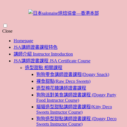
Skip
Close
to
Homepage
content
JSA講師證書課程特色
講師介紹 Instructor Introduction
JSA講師證書課程 JSA Certificate Course
造型甜點 相關課程
狗狗零食講師證書課程(Doggy Snack)
裸食甜點(Raw Deco Sweets)
造型棉花糖講師證書課程
狗狗派對美食講師證書課程 (Doggy Party
Food Instructor Course)
貓貓造型甜點講師證書課程(Kitty Deco
Sweets Instructor Course)
狗狗造型甜點講師證書課程 (Doggy Deco
Sweets Instructor Course)