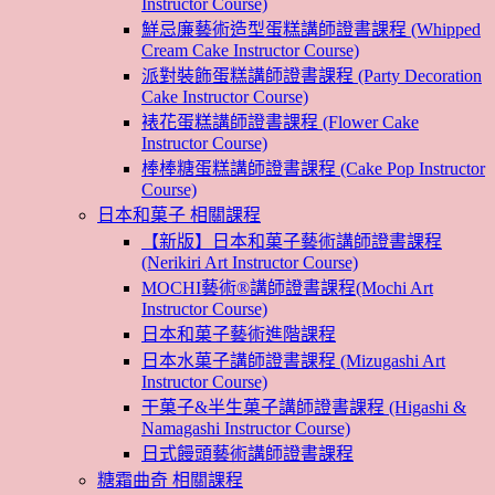
Instructor Course)
鮮忌廉藝術造型蛋糕講師證書課程 (Whipped
Cream Cake Instructor Course)
派對裝飾蛋糕講師證書課程 (Party Decoration
Cake Instructor Course)
裱花蛋糕講師證書課程 (Flower Cake
Instructor Course)
棒棒糖蛋糕講師證書課程 (Cake Pop Instructor
Course)
日本和菓子 相關課程
【新版】日本和菓子藝術講師證書課程
(Nerikiri Art Instructor Course)
MOCHI藝術®講師證書課程(Mochi Art
Instructor Course)
日本和菓子藝術進階課程
日本水菓子講師證書課程 (Mizugashi Art
Instructor Course)
干菓子&半生菓子講師證書課程 (Higashi &
Namagashi Instructor Course)
日式饅頭藝術講師證書課程
糖霜曲奇 相關課程