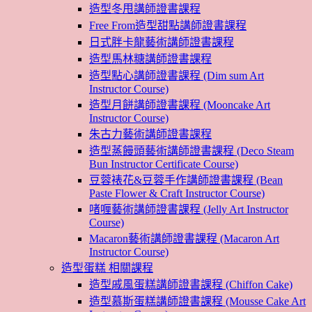
造型冬甩講師證書課程
Free From造型甜點講師證書課程
日式胖卡龍藝術講師證書課程
造型馬林糖講師證書課程
造型點心講師證書課程 (Dim sum Art
Instructor Course)
造型月餅講師證書課程 (Mooncake Art
Instructor Course)
朱古力藝術講師證書課程
造型蒸饅頭藝術講師證書課程 (Deco Steam
Bun Instructor Certificate Course)
豆蓉裱花&豆蓉手作講師證書課程 (Bean
Paste Flower & Craft Instructor Course)
啫喱藝術講師證書課程 (Jelly Art Instructor
Course)
Macaron藝術講師證書課程 (Macaron Art
Instructor Course)
造型蛋糕 相關課程
造型戚風蛋糕講師證書課程 (Chiffon Cake)
造型慕斯蛋糕講師證書課程 (Mousse Cake Art