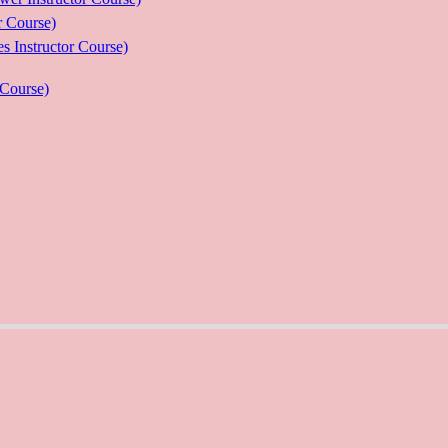
Course)
ructor Course)
Course)