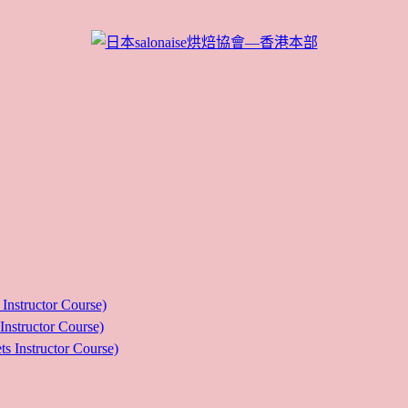
ructor Course)
uctor Course)
tructor Course)