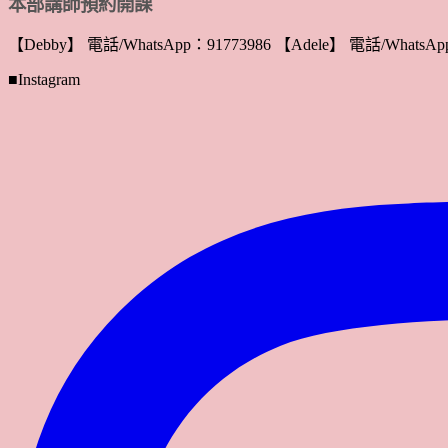
本部講師預約開課
【Debby】 電話/WhatsApp：91773986 【Adele】 電話/WhatsApp
■Instagram