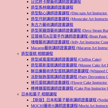
日式胖卡龍藝術講師證書課程
造型馬林糖講師證書課程
造型點心講師證書課程 (Dim sum Art Instructor C
造型月餅講師證書課程 (Mooncake Art Instructor 
朱古力藝術講師證書課程
造型蒸饅頭藝術講師證書課程 (Deco Steam Bun Instruc
豆蓉裱花&豆蓉手作講師證書課程 (Bean Paste Flower &
啫喱藝術講師證書課程 (Jelly Art Instructor Cour
Macaron藝術講師證書課程 (Macaron Art Instructo
造型蛋糕 相關課程
造型戚風蛋糕講師證書課程 (Chiffon Cake)
造型慕斯蛋糕講師證書課程 (Mousse Cake Art Instr
鮮忌廉藝術造型蛋糕講師證書課程 (Whipped Cream Cak
派對裝飾蛋糕講師證書課程 (Party Decoration Cake I
裱花蛋糕講師證書課程 (Flower Cake Instructor C
棒棒糖蛋糕講師證書課程 (Cake Pop Instructor Co
日本和菓子 相關課程
【新版】日本和菓子藝術講師證書課程 (Nerikiri Art I
MOCHI藝術®講師證書課程(Mochi Art Instructor 