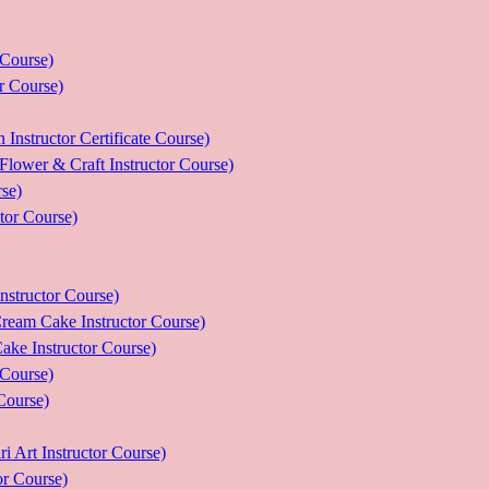
ourse)
Course)
tor Certificate Course)
 Craft Instructor Course)
se)
r Course)
uctor Course)
e Instructor Course)
nstructor Course)
ourse)
urse)
nstructor Course)
Course)