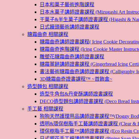
日本和菓子藝術進階課程
日本水菓子講師證書課程 (Mizugashi Art Instructo
干菓子&半生菓子講師證書課程 (Higashi & Namagashi
日式饅頭藝術講師證書課程
糖霜曲奇 相關課程
糖霜曲奇講師證書課程( Icing Cookie Decoratin
糖霜曲奇進階課程 (Icing Cookie Master Instructor
雕塑花糖霜曲奇講師證書課程
糖霜薑餅講師證書課程 (Gingerbread Icing Certific
書法藝術糖霜曲奇講師證書課程 (Calligraphy Icin
3D糖霜曲奇證書課程™ ~首飾盒~
造型麵包 相關課程
造型牛角包&丹麥酥講師證書課程
DECO造型麵包講師證書課程 (Deco Bread Instruct
手工藝 相關課程
狗狗天然護理用品講師證書課程™(Doggy Body 
透明&環保樹脂手工藝講師證書課程 (Clear & Eco
環保樹脂手工藝™講師證書課程 (Eco Resin Craf
日式唧花手工梘講師證書課程 (Piping Soap Flower In