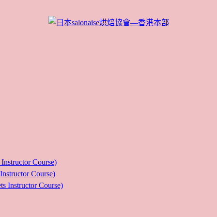
ructor Course)
uctor Course)
tructor Course)