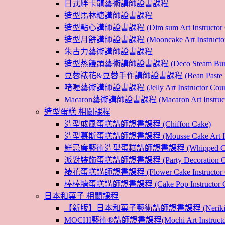
日式胖卡龍藝術講師證書課程
造型馬林糖講師證書課程
造型點心講師證書課程 (Dim sum Art Instructor C
造型月餅講師證書課程 (Mooncake Art Instructor 
朱古力藝術講師證書課程
造型蒸饅頭藝術講師證書課程 (Deco Steam Bun Instruc
豆蓉裱花&豆蓉手作講師證書課程 (Bean Paste Flower &
啫喱藝術講師證書課程 (Jelly Art Instructor Cour
Macaron藝術講師證書課程 (Macaron Art Instructo
造型蛋糕 相關課程
造型戚風蛋糕講師證書課程 (Chiffon Cake)
造型慕斯蛋糕講師證書課程 (Mousse Cake Art Instr
鮮忌廉藝術造型蛋糕講師證書課程 (Whipped Cream Cak
派對裝飾蛋糕講師證書課程 (Party Decoration Cake I
裱花蛋糕講師證書課程 (Flower Cake Instructor C
棒棒糖蛋糕講師證書課程 (Cake Pop Instructor Co
日本和菓子 相關課程
【新版】日本和菓子藝術講師證書課程 (Nerikiri Art I
MOCHI藝術®講師證書課程(Mochi Art Instructor 