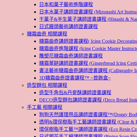
日本和菓子藝術進階課程
日本水菓子講師證書課程 (Mizugashi Art Instructo
干菓子&半生菓子講師證書課程 (Higashi & Namagashi
日式饅頭藝術講師證書課程
糖霜曲奇 相關課程
糖霜曲奇講師證書課程( Icing Cookie Decoratin
糖霜曲奇進階課程 (Icing Cookie Master Instructor
雕塑花糖霜曲奇講師證書課程
糖霜薑餅講師證書課程 (Gingerbread Icing Certific
書法藝術糖霜曲奇講師證書課程 (Calligraphy Icin
3D糖霜曲奇證書課程™ ~首飾盒~
造型麵包 相關課程
造型牛角包&丹麥酥講師證書課程
DECO造型麵包講師證書課程 (Deco Bread Instruct
手工藝 相關課程
狗狗天然護理用品講師證書課程™(Doggy Body 
透明&環保樹脂手工藝講師證書課程 (Clear & Eco
環保樹脂手工藝™講師證書課程 (Eco Resin Craf
日式唧花手工梘講師證書課程 (Piping Soap Flower In