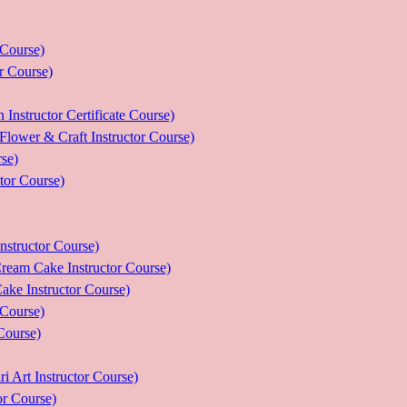
ourse)
Course)
tor Certificate Course)
 Craft Instructor Course)
se)
r Course)
uctor Course)
e Instructor Course)
nstructor Course)
ourse)
urse)
nstructor Course)
Course)