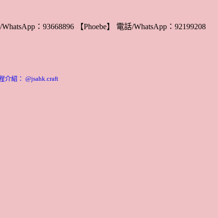
WhatsApp：93668896 【Phoebe】 電話/WhatsApp：92199208
： @jsahk.craft