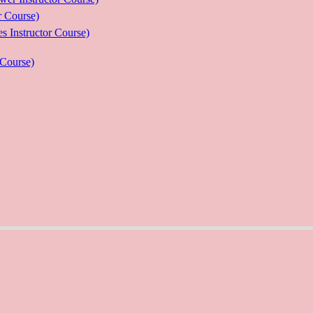
Course)
ructor Course)
Course)