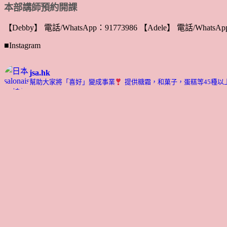
本部講師預約開課
【Debby】 電話/WhatsApp：91773986 【Adele】 電話/WhatsApp
■Instagram
jsa.hk
幫助大家將「喜好」變成事業
提供糖霜，和菓子，蛋糕等45種以