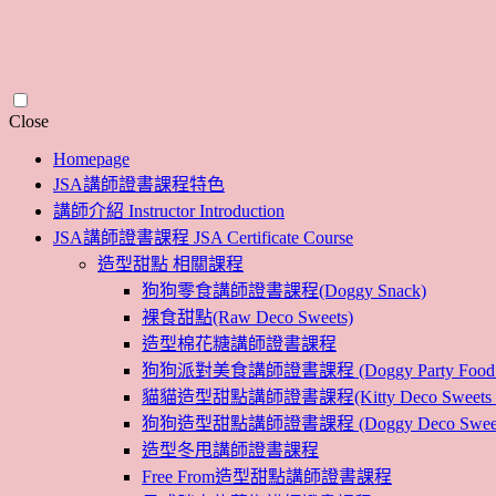
Skip
Close
to
Homepage
content
JSA講師證書課程特色
講師介紹 Instructor Introduction
JSA講師證書課程 JSA Certificate Course
造型甜點 相關課程
狗狗零食講師證書課程(Doggy Snack)
裸食甜點(Raw Deco Sweets)
造型棉花糖講師證書課程
狗狗派對美食講師證書課程 (Doggy Party Food Inst
貓貓造型甜點講師證書課程(Kitty Deco Sweets Instr
狗狗造型甜點講師證書課程 (Doggy Deco Sweets Ins
造型冬甩講師證書課程
Free From造型甜點講師證書課程