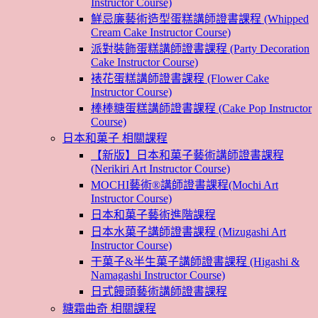
Instructor Course)
鮮忌廉藝術造型蛋糕講師證書課程 (Whipped
Cream Cake Instructor Course)
派對裝飾蛋糕講師證書課程 (Party Decoration
Cake Instructor Course)
裱花蛋糕講師證書課程 (Flower Cake
Instructor Course)
棒棒糖蛋糕講師證書課程 (Cake Pop Instructor
Course)
日本和菓子 相關課程
【新版】日本和菓子藝術講師證書課程
(Nerikiri Art Instructor Course)
MOCHI藝術®講師證書課程(Mochi Art
Instructor Course)
日本和菓子藝術進階課程
日本水菓子講師證書課程 (Mizugashi Art
Instructor Course)
干菓子&半生菓子講師證書課程 (Higashi &
Namagashi Instructor Course)
日式饅頭藝術講師證書課程
糖霜曲奇 相關課程