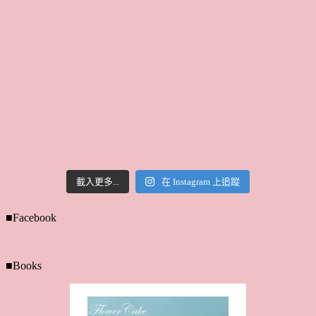
載入更多...
在 Instagram 上追蹤
■Facebook
■Books