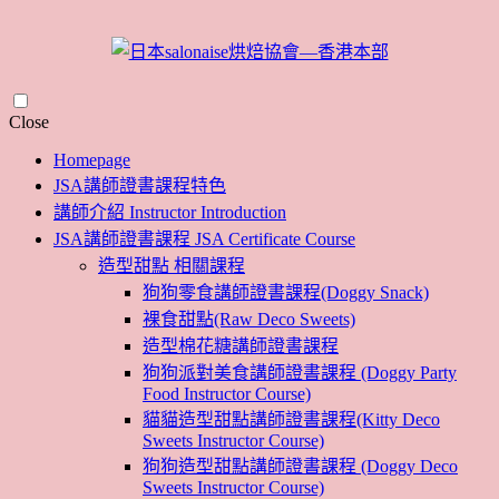
Skip
Close
to
Homepage
content
JSA講師證書課程特色
講師介紹 Instructor Introduction
JSA講師證書課程 JSA Certificate Course
造型甜點 相關課程
狗狗零食講師證書課程(Doggy Snack)
裸食甜點(Raw Deco Sweets)
造型棉花糖講師證書課程
狗狗派對美食講師證書課程 (Doggy Party
Food Instructor Course)
貓貓造型甜點講師證書課程(Kitty Deco
Sweets Instructor Course)
狗狗造型甜點講師證書課程 (Doggy Deco
Sweets Instructor Course)