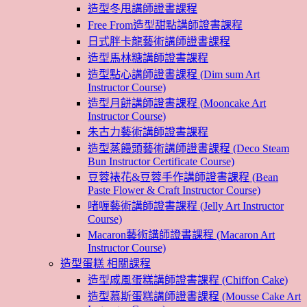
造型冬甩講師證書課程
Free From造型甜點講師證書課程
日式胖卡龍藝術講師證書課程
造型馬林糖講師證書課程
造型點心講師證書課程 (Dim sum Art
Instructor Course)
造型月餅講師證書課程 (Mooncake Art
Instructor Course)
朱古力藝術講師證書課程
造型蒸饅頭藝術講師證書課程 (Deco Steam
Bun Instructor Certificate Course)
豆蓉裱花&豆蓉手作講師證書課程 (Bean
Paste Flower & Craft Instructor Course)
啫喱藝術講師證書課程 (Jelly Art Instructor
Course)
Macaron藝術講師證書課程 (Macaron Art
Instructor Course)
造型蛋糕 相關課程
造型戚風蛋糕講師證書課程 (Chiffon Cake)
造型慕斯蛋糕講師證書課程 (Mousse Cake Art