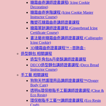
糖霜曲奇講師證書課程( Icing Cookie
Decorating)
糖霜曲奇進階課程 (Icing Cookie Master
Instructor Course)
雕塑花糖霜曲奇講師證書課程
糖霜薑餅講師證書課程 (Gingerbread Icing
Certificate Course)
書法藝術糖霜曲奇講師證書課程 (Calligraphy
Icing Cookie)
3D糖霜曲奇證書課程™ ~首飾盒~
造型麵包 相關課程
造型牛角包&丹麥酥講師證書課程
DECO造型麵包講師證書課程 (Deco Bread
Instructor Course)
手工藝 相關課程
狗狗天然護理用品講師證書課程™(Doggy
Body Care)
透明&環保樹脂手工藝講師證書課程 (Clear &
Eco Resin)
環保樹脂手工藝™講師證書課程 (Eco Resin
Craft)