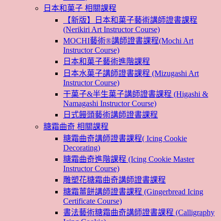
日本和菓子 相關課程
【新版】日本和菓子藝術講師證書課程
(Nerikiri Art Instructor Course)
MOCHI藝術®講師證書課程(Mochi Art
Instructor Course)
日本和菓子藝術進階課程
日本水菓子講師證書課程 (Mizugashi Art
Instructor Course)
干菓子&半生菓子講師證書課程 (Higashi &
Namagashi Instructor Course)
日式饅頭藝術講師證書課程
糖霜曲奇 相關課程
糖霜曲奇講師證書課程( Icing Cookie
Decorating)
糖霜曲奇進階課程 (Icing Cookie Master
Instructor Course)
雕塑花糖霜曲奇講師證書課程
糖霜薑餅講師證書課程 (Gingerbread Icing
Certificate Course)
書法藝術糖霜曲奇講師證書課程 (Calligraphy