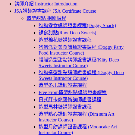
講師介紹 Instructor Introduction
JSA講師證書課程 JSA Certificate Course
造型甜點 相關課程
狗狗零食講師證書課程(Doggy Snack)
裸食甜點(Raw Deco Sweets)
造型棉花糖講師證書課程
狗狗派對美食講師證書課程 (Doggy Party
Food Instructor Course)
貓貓造型甜點講師證書課程(Kitty Deco
Sweets Instructor Course)
狗狗造型甜點講師證書課程 (Doggy Deco
Sweets Instructor Course)
造型冬甩講師證書課程
Free From造型甜點講師證書課程
日式胖卡龍藝術講師證書課程
造型馬林糖講師證書課程
造型點心講師證書課程 (Dim sum Art
Instructor Course)
造型月餅講師證書課程 (Mooncake Art
Instructor Course)