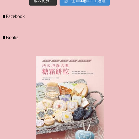
載入更多...
在 Instagram 上追蹤
■Facebook
■Books