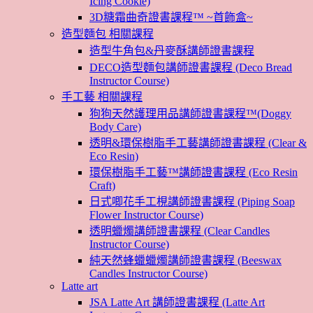
Icing Cookie)
3D糖霜曲奇證書課程™ ~首飾盒~
造型麵包 相關課程
造型牛角包&丹麥酥講師證書課程
DECO造型麵包講師證書課程 (Deco Bread
Instructor Course)
手工藝 相關課程
狗狗天然護理用品講師證書課程™(Doggy
Body Care)
透明&環保樹脂手工藝講師證書課程 (Clear &
Eco Resin)
環保樹脂手工藝™講師證書課程 (Eco Resin
Craft)
日式唧花手工梘講師證書課程 (Piping Soap
Flower Instructor Course)
透明蠟燭講師證書課程 (Clear Candles
Instructor Course)
純天然蜂蠟蠟燭講師證書課程 (Beeswax
Candles Instructor Course)
Latte art
JSA Latte Art 講師證書課程 (Latte Art