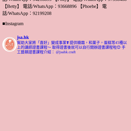
【Betty】 電話/WhatsApp：93668896 【Phoebe】 電
話/WhatsApp：92199208
■Instagram
jsa.hk
幫助大家將「喜好」變成事業❣️
提供糖霜，和菓子，蛋糕等45種以
上的講師證書課程～ 取得證書後就可以自行開辦證書課程啦😊
手
工藝類證書課程介紹： @jsahk.craft