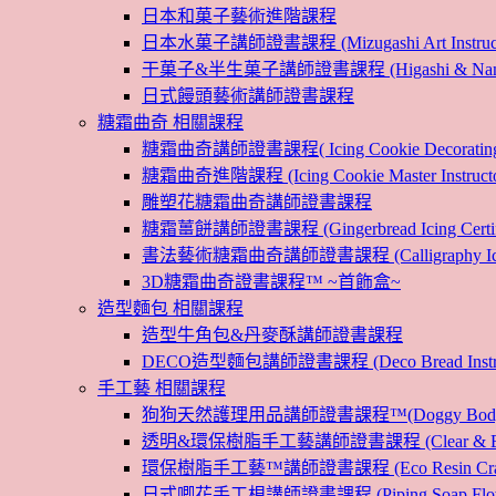
日本和菓子藝術進階課程
日本水菓子講師證書課程 (Mizugashi Art Instructo
干菓子&半生菓子講師證書課程 (Higashi & Namagashi
日式饅頭藝術講師證書課程
糖霜曲奇 相關課程
糖霜曲奇講師證書課程( Icing Cookie Decoratin
糖霜曲奇進階課程 (Icing Cookie Master Instructor
雕塑花糖霜曲奇講師證書課程
糖霜薑餅講師證書課程 (Gingerbread Icing Certific
書法藝術糖霜曲奇講師證書課程 (Calligraphy Icin
3D糖霜曲奇證書課程™ ~首飾盒~
造型麵包 相關課程
造型牛角包&丹麥酥講師證書課程
DECO造型麵包講師證書課程 (Deco Bread Instruct
手工藝 相關課程
狗狗天然護理用品講師證書課程™(Doggy Body 
透明&環保樹脂手工藝講師證書課程 (Clear & Eco
環保樹脂手工藝™講師證書課程 (Eco Resin Craf
日式唧花手工梘講師證書課程 (Piping Soap Flower In