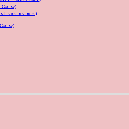
Course)
ructor Course)
Course)