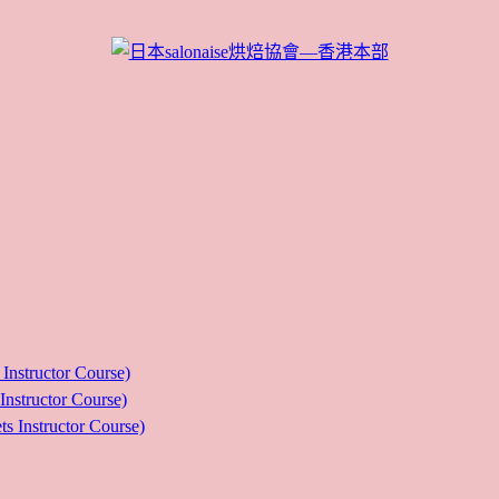
ructor Course)
uctor Course)
tructor Course)