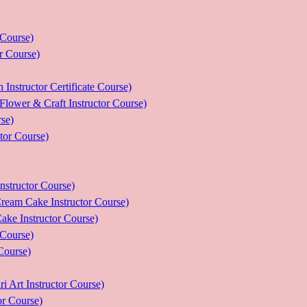
ourse)
Course)
tor Certificate Course)
 Craft Instructor Course)
se)
r Course)
uctor Course)
e Instructor Course)
nstructor Course)
ourse)
urse)
nstructor Course)
Course)