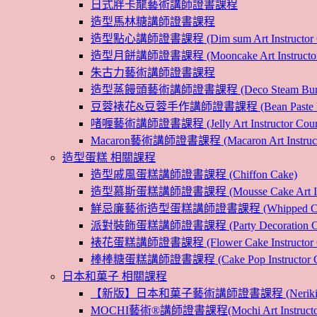
日式胖卡龍藝術講師證書課程
造型馬林糖講師證書課程
造型點心講師證書課程 (Dim sum Art Instructor C
造型月餅講師證書課程 (Mooncake Art Instructor 
朱古力藝術講師證書課程
造型蒸饅頭藝術講師證書課程 (Deco Steam Bun Instruc
豆蓉裱花&豆蓉手作講師證書課程 (Bean Paste Flower &
啫喱藝術講師證書課程 (Jelly Art Instructor Cour
Macaron藝術講師證書課程 (Macaron Art Instructo
造型蛋糕 相關課程
造型戚風蛋糕講師證書課程 (Chiffon Cake)
造型慕斯蛋糕講師證書課程 (Mousse Cake Art Instr
鮮忌廉藝術造型蛋糕講師證書課程 (Whipped Cream Cak
派對裝飾蛋糕講師證書課程 (Party Decoration Cake I
裱花蛋糕講師證書課程 (Flower Cake Instructor C
棒棒糖蛋糕講師證書課程 (Cake Pop Instructor Co
日本和菓子 相關課程
【新版】日本和菓子藝術講師證書課程 (Nerikiri Art I
MOCHI藝術®講師證書課程(Mochi Art Instructor 