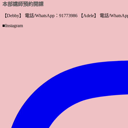
本部講師預約開課
【Debby】 電話/WhatsApp：91773986 【Adele】 電話/WhatsApp
■Instagram