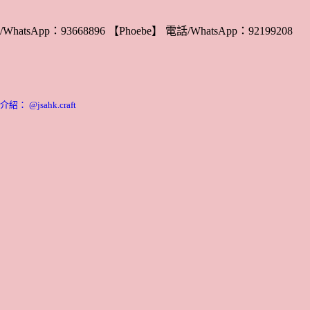
WhatsApp：93668896 【Phoebe】 電話/WhatsApp：92199208
 @jsahk.craft