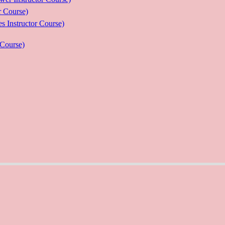
Course)
ructor Course)
Course)