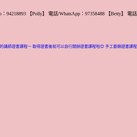
：94218893 【Polly】 電話/WhatsApp：97358488 【Betty】 電話/
的講師證書課程～ 取得證書後就可以自行開辦證書課程啦😊
手工藝類證書課程介紹：