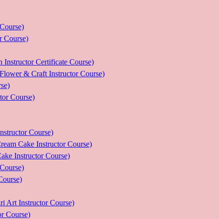
ourse)
Course)
tor Certificate Course)
 Craft Instructor Course)
se)
r Course)
uctor Course)
e Instructor Course)
nstructor Course)
ourse)
urse)
nstructor Course)
Course)