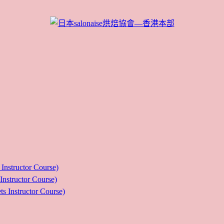
ructor Course)
uctor Course)
tructor Course)