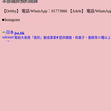
本部講師預約開課
【Debby】 電話/WhatsApp：91773986 【Adele】 電話/WhatsApp
■Instagram
jsa.hk
幫助大家將「喜好」變成事業❣️
提供糖霜，和菓子，蛋糕等45種以上