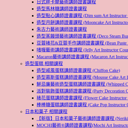
日式胖卡龍藝術講師證書課程
造型馬林糖講師證書課程
造型點心講師證書課程 (Dim sum Art Instructor C
造型月餅講師證書課程 (Mooncake Art Instructor 
朱古力藝術講師證書課程
造型蒸饅頭藝術講師證書課程 (Deco Steam Bun Instruc
豆蓉裱花&豆蓉手作講師證書課程 (Bean Paste Flower &
啫喱藝術講師證書課程 (Jelly Art Instructor Cour
Macaron藝術講師證書課程 (Macaron Art Instructo
造型蛋糕 相關課程
造型戚風蛋糕講師證書課程 (Chiffon Cake)
造型慕斯蛋糕講師證書課程 (Mousse Cake Art Instr
鮮忌廉藝術造型蛋糕講師證書課程 (Whipped Cream Cak
派對裝飾蛋糕講師證書課程 (Party Decoration Cake I
裱花蛋糕講師證書課程 (Flower Cake Instructor C
棒棒糖蛋糕講師證書課程 (Cake Pop Instructor Co
日本和菓子 相關課程
【新版】日本和菓子藝術講師證書課程 (Nerikiri Art I
MOCHI藝術®講師證書課程(Mochi Art Instructor 