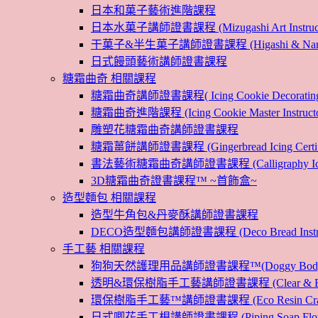
日本和菓子藝術進階課程
日本水菓子講師證書課程 (Mizugashi Art Instructo
干菓子&半生菓子講師證書課程 (Higashi & Namagashi
日式饅頭藝術講師證書課程
糖霜曲奇 相關課程
糖霜曲奇講師證書課程( Icing Cookie Decoratin
糖霜曲奇進階課程 (Icing Cookie Master Instructor
雕塑花糖霜曲奇講師證書課程
糖霜薑餅講師證書課程 (Gingerbread Icing Certific
書法藝術糖霜曲奇講師證書課程 (Calligraphy Icin
3D糖霜曲奇證書課程™ ~首飾盒~
造型麵包 相關課程
造型牛角包&丹麥酥講師證書課程
DECO造型麵包講師證書課程 (Deco Bread Instruct
手工藝 相關課程
狗狗天然護理用品講師證書課程™(Doggy Body 
透明&環保樹脂手工藝講師證書課程 (Clear & Eco
環保樹脂手工藝™講師證書課程 (Eco Resin Craf
日式唧花手工梘講師證書課程 (Piping Soap Flower In