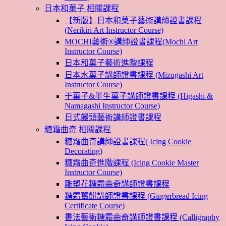
日本和菓子 相關課程
【新版】日本和菓子藝術講師證書課程
(Nerikiri Art Instructor Course)
MOCHI藝術®講師證書課程(Mochi Art
Instructor Course)
日本和菓子藝術進階課程
日本水菓子講師證書課程 (Mizugashi Art
Instructor Course)
干菓子&半生菓子講師證書課程 (Higashi &
Namagashi Instructor Course)
日式饅頭藝術講師證書課程
糖霜曲奇 相關課程
糖霜曲奇講師證書課程( Icing Cookie
Decorating)
糖霜曲奇進階課程 (Icing Cookie Master
Instructor Course)
雕塑花糖霜曲奇講師證書課程
糖霜薑餅講師證書課程 (Gingerbread Icing
Certificate Course)
書法藝術糖霜曲奇講師證書課程 (Calligraphy