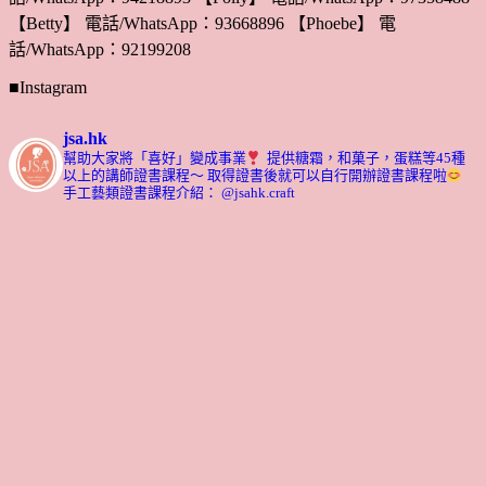
【Betty】 電話/WhatsApp：93668896 【Phoebe】 電
話/WhatsApp：92199208
■Instagram
jsa.hk
幫助大家將「喜好」變成事業
提供糖霜，和菓子，蛋糕等45種
以上的講師證書課程～ 取得證書後就可以自行開辦證書課程啦
手工藝類證書課程介紹： @jsahk.craft