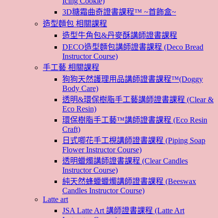
Icing Cookie)
3D糖霜曲奇證書課程™ ~首飾盒~
造型麵包 相關課程
造型牛角包&丹麥酥講師證書課程
DECO造型麵包講師證書課程 (Deco Bread
Instructor Course)
手工藝 相關課程
狗狗天然護理用品講師證書課程™(Doggy
Body Care)
透明&環保樹脂手工藝講師證書課程 (Clear &
Eco Resin)
環保樹脂手工藝™講師證書課程 (Eco Resin
Craft)
日式唧花手工梘講師證書課程 (Piping Soap
Flower Instructor Course)
透明蠟燭講師證書課程 (Clear Candles
Instructor Course)
純天然蜂蠟蠟燭講師證書課程 (Beeswax
Candles Instructor Course)
Latte art
JSA Latte Art 講師證書課程 (Latte Art