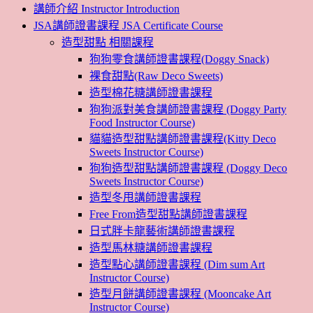
講師介紹 Instructor Introduction
JSA講師證書課程 JSA Certificate Course
造型甜點 相關課程
狗狗零食講師證書課程(Doggy Snack)
裸食甜點(Raw Deco Sweets)
造型棉花糖講師證書課程
狗狗派對美食講師證書課程 (Doggy Party
Food Instructor Course)
貓貓造型甜點講師證書課程(Kitty Deco
Sweets Instructor Course)
狗狗造型甜點講師證書課程 (Doggy Deco
Sweets Instructor Course)
造型冬甩講師證書課程
Free From造型甜點講師證書課程
日式胖卡龍藝術講師證書課程
造型馬林糖講師證書課程
造型點心講師證書課程 (Dim sum Art
Instructor Course)
造型月餅講師證書課程 (Mooncake Art
Instructor Course)