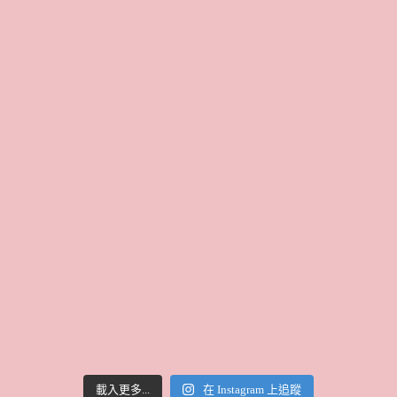
載入更多...
在 Instagram 上追蹤