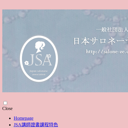
Skip
Close
to
Homepage
content
JSA講師證書課程特色