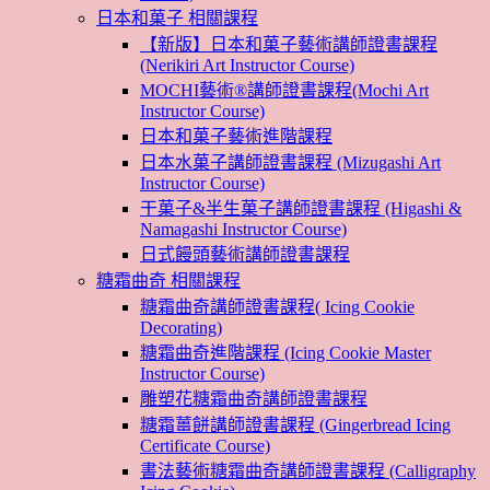
日本和菓子 相關課程
【新版】日本和菓子藝術講師證書課程
(Nerikiri Art Instructor Course)
MOCHI藝術®講師證書課程(Mochi Art
Instructor Course)
日本和菓子藝術進階課程
日本水菓子講師證書課程 (Mizugashi Art
Instructor Course)
干菓子&半生菓子講師證書課程 (Higashi &
Namagashi Instructor Course)
日式饅頭藝術講師證書課程
糖霜曲奇 相關課程
糖霜曲奇講師證書課程( Icing Cookie
Decorating)
糖霜曲奇進階課程 (Icing Cookie Master
Instructor Course)
雕塑花糖霜曲奇講師證書課程
糖霜薑餅講師證書課程 (Gingerbread Icing
Certificate Course)
書法藝術糖霜曲奇講師證書課程 (Calligraphy