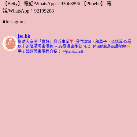
【Betty】 電話/WhatsApp：93668896 【Phoebe】 電
話/WhatsApp：92199208
■Instagram
jsa.hk
幫助大家將「喜好」變成事業
提供糖霜，和菓子，蛋糕等45種
以上的講師證書課程～ 取得證書後就可以自行開辦證書課程啦
手工藝類證書課程介紹： @jsahk.craft