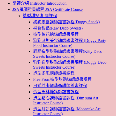
講師介紹 Instructor Introduction
JSA講師證書課程 JSA Certificate Course
造型甜點 相關課程
狗狗零食講師證書課程(Doggy Snack)
裸食甜點(Raw Deco Sweets)
造型棉花糖講師證書課程
狗狗派對美食講師證書課程 (Doggy Party
Food Instructor Course)
貓貓造型甜點講師證書課程(Kitty Deco
Sweets Instructor Course)
狗狗造型甜點講師證書課程 (Doggy Deco
Sweets Instructor Course)
造型冬甩講師證書課程
Free From造型甜點講師證書課程
日式胖卡龍藝術講師證書課程
造型馬林糖講師證書課程
造型點心講師證書課程 (Dim sum Art
Instructor Course)
造型月餅講師證書課程 (Mooncake Art
Instructor Course)