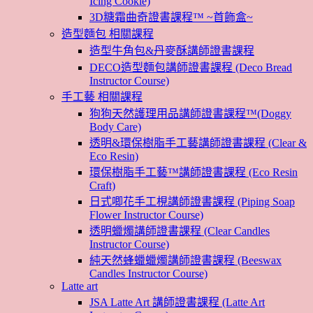
Icing Cookie)
3D糖霜曲奇證書課程™ ~首飾盒~
造型麵包 相關課程
造型牛角包&丹麥酥講師證書課程
DECO造型麵包講師證書課程 (Deco Bread
Instructor Course)
手工藝 相關課程
狗狗天然護理用品講師證書課程™(Doggy
Body Care)
透明&環保樹脂手工藝講師證書課程 (Clear &
Eco Resin)
環保樹脂手工藝™講師證書課程 (Eco Resin
Craft)
日式唧花手工梘講師證書課程 (Piping Soap
Flower Instructor Course)
透明蠟燭講師證書課程 (Clear Candles
Instructor Course)
純天然蜂蠟蠟燭講師證書課程 (Beeswax
Candles Instructor Course)
Latte art
JSA Latte Art 講師證書課程 (Latte Art