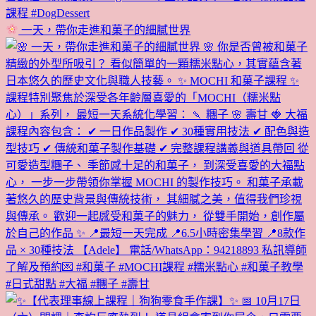
一天，帶你走進和菓子的細膩世界