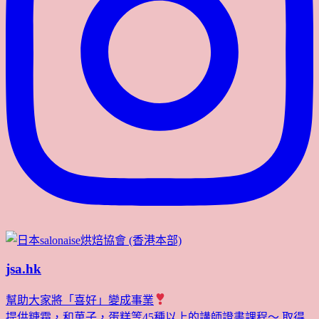
jsa.hk
幫助大家將「喜好」變成事業
提供糖霜，和菓子，蛋糕等45種以上的講師證書課程～ 取得