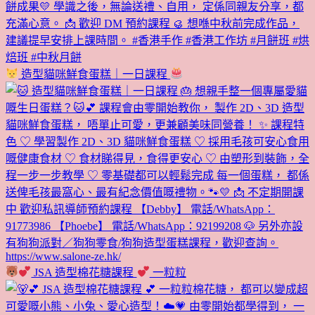
造型貓咪鮮食蛋糕｜一日課程
JSA 造型棉花糖課程
一粒粒