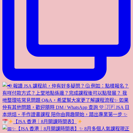
【JSA 香港｜8月開課時間表】