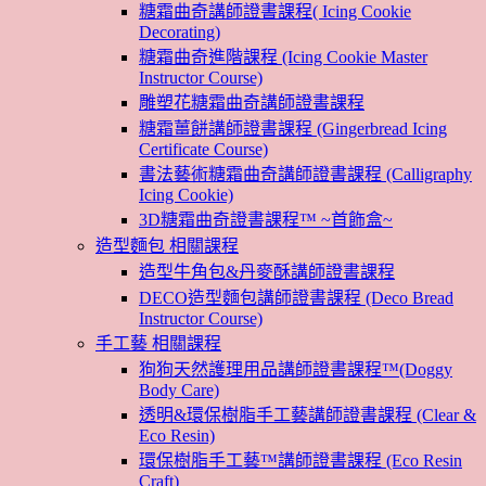
糖霜曲奇講師證書課程( Icing Cookie
Decorating)
糖霜曲奇進階課程 (Icing Cookie Master
Instructor Course)
雕塑花糖霜曲奇講師證書課程
糖霜薑餅講師證書課程 (Gingerbread Icing
Certificate Course)
書法藝術糖霜曲奇講師證書課程 (Calligraphy
Icing Cookie)
3D糖霜曲奇證書課程™ ~首飾盒~
造型麵包 相關課程
造型牛角包&丹麥酥講師證書課程
DECO造型麵包講師證書課程 (Deco Bread
Instructor Course)
手工藝 相關課程
狗狗天然護理用品講師證書課程™(Doggy
Body Care)
透明&環保樹脂手工藝講師證書課程 (Clear &
Eco Resin)
環保樹脂手工藝™講師證書課程 (Eco Resin
Craft)