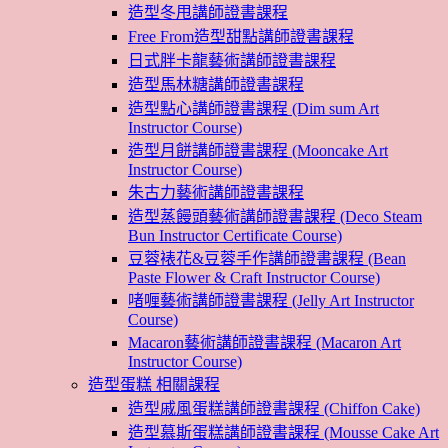
造型冬甩講師證書課程
Free From造型甜點講師證書課程
日式胖卡龍藝術講師證書課程
造型馬林糖講師證書課程
造型點心講師證書課程 (Dim sum Art
Instructor Course)
造型月餅講師證書課程 (Mooncake Art
Instructor Course)
朱古力藝術講師證書課程
造型蒸饅頭藝術講師證書課程 (Deco Steam
Bun Instructor Certificate Course)
豆蓉裱花&豆蓉手作講師證書課程 (Bean
Paste Flower & Craft Instructor Course)
啫喱藝術講師證書課程 (Jelly Art Instructor
Course)
Macaron藝術講師證書課程 (Macaron Art
Instructor Course)
造型蛋糕 相關課程
造型戚風蛋糕講師證書課程 (Chiffon Cake)
造型慕斯蛋糕講師證書課程 (Mousse Cake Art