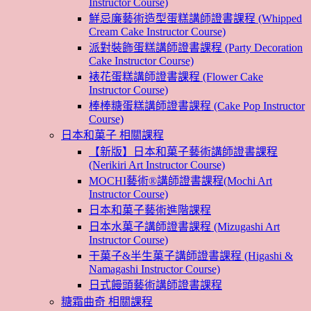
Instructor Course)
鮮忌廉藝術造型蛋糕講師證書課程 (Whipped
Cream Cake Instructor Course)
派對裝飾蛋糕講師證書課程 (Party Decoration
Cake Instructor Course)
裱花蛋糕講師證書課程 (Flower Cake
Instructor Course)
棒棒糖蛋糕講師證書課程 (Cake Pop Instructor
Course)
日本和菓子 相關課程
【新版】日本和菓子藝術講師證書課程
(Nerikiri Art Instructor Course)
MOCHI藝術®講師證書課程(Mochi Art
Instructor Course)
日本和菓子藝術進階課程
日本水菓子講師證書課程 (Mizugashi Art
Instructor Course)
干菓子&半生菓子講師證書課程 (Higashi &
Namagashi Instructor Course)
日式饅頭藝術講師證書課程
糖霜曲奇 相關課程