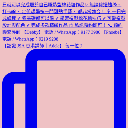
【認識 JSA 香港講師｜Adele】 每一位 J