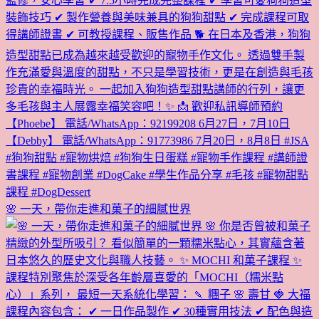
🌸 一天，帶你走進和菓子的細膩世界