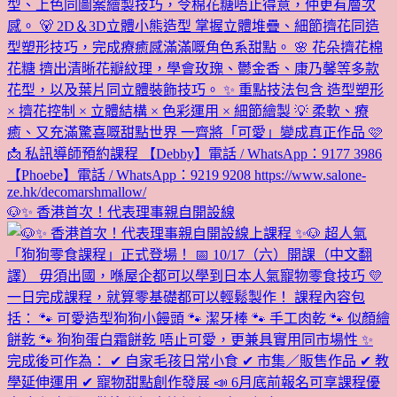
🐶✨ 香港首次！代表理事親自開設線