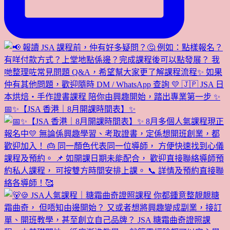
📅✨【JSA 香港｜8月開課時間表】✨