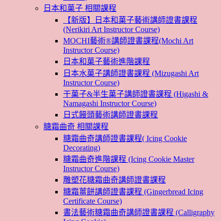
日本和菓子 相關課程
【新版】日本和菓子藝術講師證書課程
(Nerikiri Art Instructor Course)
MOCHI藝術®講師證書課程(Mochi Art
Instructor Course)
日本和菓子藝術進階課程
日本水菓子講師證書課程 (Mizugashi Art
Instructor Course)
干菓子&半生菓子講師證書課程 (Higashi &
Namagashi Instructor Course)
日式饅頭藝術講師證書課程
糖霜曲奇 相關課程
糖霜曲奇講師證書課程( Icing Cookie
Decorating)
糖霜曲奇進階課程 (Icing Cookie Master
Instructor Course)
雕塑花糖霜曲奇講師證書課程
糖霜薑餅講師證書課程 (Gingerbread Icing
Certificate Course)
書法藝術糖霜曲奇講師證書課程 (Calligraphy