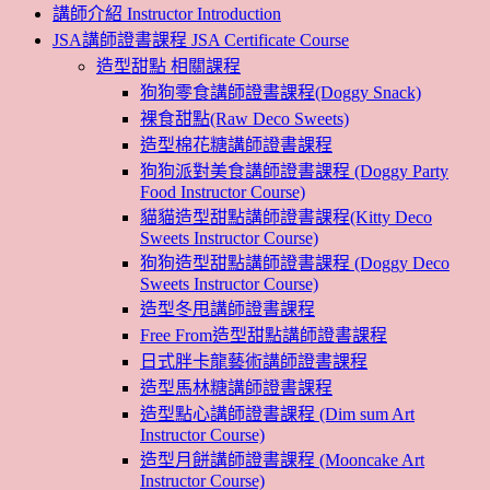
講師介紹 Instructor Introduction
JSA講師證書課程 JSA Certificate Course
造型甜點 相關課程
狗狗零食講師證書課程(Doggy Snack)
裸食甜點(Raw Deco Sweets)
造型棉花糖講師證書課程
狗狗派對美食講師證書課程 (Doggy Party
Food Instructor Course)
貓貓造型甜點講師證書課程(Kitty Deco
Sweets Instructor Course)
狗狗造型甜點講師證書課程 (Doggy Deco
Sweets Instructor Course)
造型冬甩講師證書課程
Free From造型甜點講師證書課程
日式胖卡龍藝術講師證書課程
造型馬林糖講師證書課程
造型點心講師證書課程 (Dim sum Art
Instructor Course)
造型月餅講師證書課程 (Mooncake Art
Instructor Course)