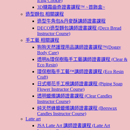
Icing Cookie)
3D糖霜曲奇證書課程™ ~首飾盒~
造型麵包 相關課程
造型牛角包&丹麥酥講師證書課程
DECO造型麵包講師證書課程 (Deco Bread
Instructor Course)
手工藝 相關課程
狗狗天然護理用品講師證書課程™(Doggy
Body Care)
透明&環保樹脂手工藝講師證書課程 (Clear &
Eco Resin)
環保樹脂手工藝™講師證書課程 (Eco Resin
Craft)
日式唧花手工梘講師證書課程 (Piping Soap
Flower Instructor Course)
透明蠟燭講師證書課程 (Clear Candles
Instructor Course)
純天然蜂蠟蠟燭講師證書課程 (Beeswax
Candles Instructor Course)
Latte art
JSA Latte Art 講師證書課程 (Latte Art