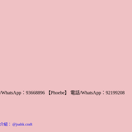
WhatsApp：93668896 【Phoebe】 電話/WhatsApp：92199208
 @jsahk.craft