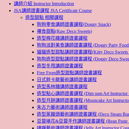
講師介紹 Instructor Introduction
JSA講師證書課程 JSA Certificate Course
造型甜點 相關課程
狗狗零食講師證書課程(Doggy Snack)
裸食甜點(Raw Deco Sweets)
造型棉花糖講師證書課程
狗狗派對美食講師證書課程 (Doggy Party Food Inst
貓貓造型甜點講師證書課程(Kitty Deco Sweets Instr
狗狗造型甜點講師證書課程 (Doggy Deco Sweets Ins
造型冬甩講師證書課程
Free From造型甜點講師證書課程
日式胖卡龍藝術講師證書課程
造型馬林糖講師證書課程
造型點心講師證書課程 (Dim sum Art Instructor C
造型月餅講師證書課程 (Mooncake Art Instructor 
朱古力藝術講師證書課程
造型蒸饅頭藝術講師證書課程 (Deco Steam Bun Instruc
豆蓉裱花&豆蓉手作講師證書課程 (Bean Paste Flower &
啫喱藝術講師證書課程 (Jelly Art Instructor Cour