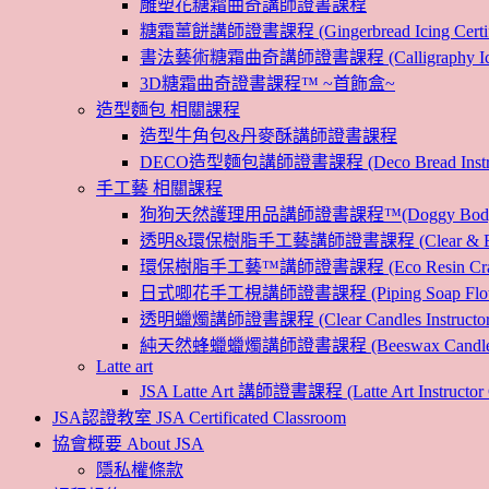
雕塑花糖霜曲奇講師證書課程
糖霜薑餅講師證書課程 (Gingerbread Icing Certific
書法藝術糖霜曲奇講師證書課程 (Calligraphy Icin
3D糖霜曲奇證書課程™ ~首飾盒~
造型麵包 相關課程
造型牛角包&丹麥酥講師證書課程
DECO造型麵包講師證書課程 (Deco Bread Instruct
手工藝 相關課程
狗狗天然護理用品講師證書課程™(Doggy Body 
透明&環保樹脂手工藝講師證書課程 (Clear & Eco
環保樹脂手工藝™講師證書課程 (Eco Resin Craf
日式唧花手工梘講師證書課程 (Piping Soap Flower In
透明蠟燭講師證書課程 (Clear Candles Instructor 
純天然蜂蠟蠟燭講師證書課程 (Beeswax Candles Inst
Latte art
JSA Latte Art 講師證書課程 (Latte Art Instructor 
JSA認證教室 JSA Certificated Classroom
協會概要 About JSA
隱私權條款