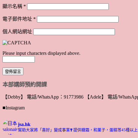
顯示名稱
*
電子郵件地址
*
個人網站網址
Please input characters displayed above.
本部講師預約開課
【Debby】 電話/WhatsApp：91773986 【Adele】 電話/WhatsApp
■Instagram
jsa.hk
幫助大家將「喜好」變成事業❣️
提供糖霜，和菓子，蛋糕等45種以上