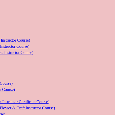
ructor Course)
uctor Course)
tructor Course)
ourse)
Course)
tor Certificate Course)
 Craft Instructor Course)
se)