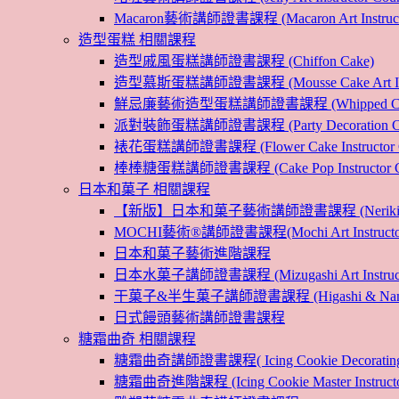
Macaron藝術講師證書課程 (Macaron Art Instructo
造型蛋糕 相關課程
造型戚風蛋糕講師證書課程 (Chiffon Cake)
造型慕斯蛋糕講師證書課程 (Mousse Cake Art Instr
鮮忌廉藝術造型蛋糕講師證書課程 (Whipped Cream Cak
派對裝飾蛋糕講師證書課程 (Party Decoration Cake I
裱花蛋糕講師證書課程 (Flower Cake Instructor C
棒棒糖蛋糕講師證書課程 (Cake Pop Instructor Co
日本和菓子 相關課程
【新版】日本和菓子藝術講師證書課程 (Nerikiri Art I
MOCHI藝術®講師證書課程(Mochi Art Instructor 
日本和菓子藝術進階課程
日本水菓子講師證書課程 (Mizugashi Art Instructo
干菓子&半生菓子講師證書課程 (Higashi & Namagashi
日式饅頭藝術講師證書課程
糖霜曲奇 相關課程
糖霜曲奇講師證書課程( Icing Cookie Decoratin
糖霜曲奇進階課程 (Icing Cookie Master Instructor