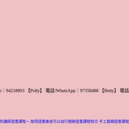
：94218893 【Polly】 電話/WhatsApp：97358488 【Betty】 電話/
的講師證書課程～ 取得證書後就可以自行開辦證書課程啦😊
手工藝類證書課程介紹：