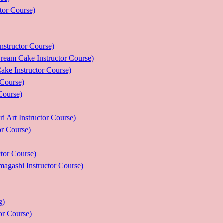
r Course)
uctor Course)
e Instructor Course)
nstructor Course)
ourse)
urse)
nstructor Course)
Course)
r Course)
 Instructor Course)
g)
 Course)