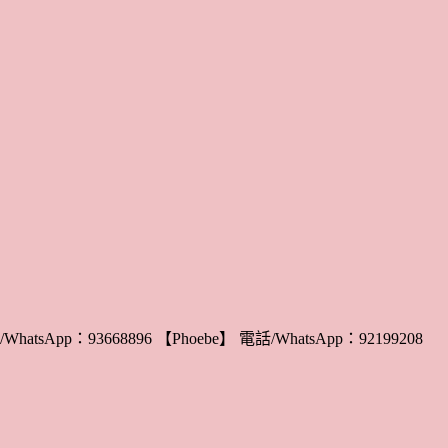
WhatsApp：93668896 【Phoebe】 電話/WhatsApp：92199208