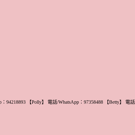
：94218893 【Polly】 電話/WhatsApp：97358488 【Betty】 電話/