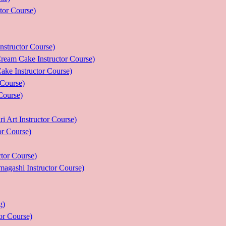
r Course)
uctor Course)
e Instructor Course)
nstructor Course)
ourse)
urse)
nstructor Course)
Course)
r Course)
 Instructor Course)
g)
 Course)