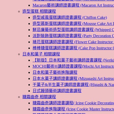
Macaron藝術講師證書課程 (Macaron Art Instructo
造型蛋糕 相關課程
造型戚風蛋糕講師證書課程 (Chiffon Cake)
造型慕斯蛋糕講師證書課程 (Mousse Cake Art Instr
鮮忌廉藝術造型蛋糕講師證書課程 (Whipped Cream Cak
派對裝飾蛋糕講師證書課程 (Party Decoration Cake I
裱花蛋糕講師證書課程 (Flower Cake Instructor C
棒棒糖蛋糕講師證書課程 (Cake Pop Instructor Co
日本和菓子 相關課程
【新版】日本和菓子藝術講師證書課程 (Nerikiri Art I
MOCHI藝術®講師證書課程(Mochi Art Instructor 
日本和菓子藝術進階課程
日本水菓子講師證書課程 (Mizugashi Art Instructo
干菓子&半生菓子講師證書課程 (Higashi & Namagashi
日式饅頭藝術講師證書課程
糖霜曲奇 相關課程
糖霜曲奇講師證書課程( Icing Cookie Decoratin
糖霜曲奇進階課程 (Icing Cookie Master Instructor