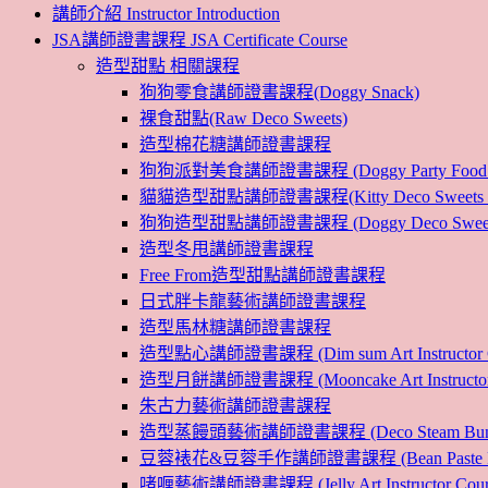
講師介紹 Instructor Introduction
JSA講師證書課程 JSA Certificate Course
造型甜點 相關課程
狗狗零食講師證書課程(Doggy Snack)
裸食甜點(Raw Deco Sweets)
造型棉花糖講師證書課程
狗狗派對美食講師證書課程 (Doggy Party Food Inst
貓貓造型甜點講師證書課程(Kitty Deco Sweets Instr
狗狗造型甜點講師證書課程 (Doggy Deco Sweets Ins
造型冬甩講師證書課程
Free From造型甜點講師證書課程
日式胖卡龍藝術講師證書課程
造型馬林糖講師證書課程
造型點心講師證書課程 (Dim sum Art Instructor C
造型月餅講師證書課程 (Mooncake Art Instructor 
朱古力藝術講師證書課程
造型蒸饅頭藝術講師證書課程 (Deco Steam Bun Instruc
豆蓉裱花&豆蓉手作講師證書課程 (Bean Paste Flower &
啫喱藝術講師證書課程 (Jelly Art Instructor Cour