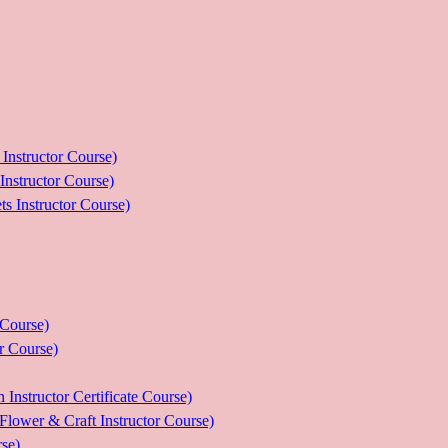
ructor Course)
uctor Course)
tructor Course)
ourse)
Course)
tor Certificate Course)
 Craft Instructor Course)
se)