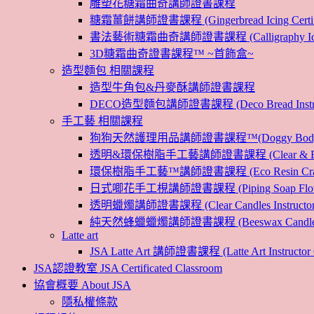
雕塑花糖霜曲奇講師證書課程
糖霜薑餅講師證書課程 (Gingerbread Icing Certific
書法藝術糖霜曲奇講師證書課程 (Calligraphy Icin
3D糖霜曲奇證書課程™ ~首飾盒~
造型麵包 相關課程
造型牛角包&丹麥酥講師證書課程
DECO造型麵包講師證書課程 (Deco Bread Instruct
手工藝 相關課程
狗狗天然護理用品講師證書課程™(Doggy Body 
透明&環保樹脂手工藝講師證書課程 (Clear & Eco
環保樹脂手工藝™講師證書課程 (Eco Resin Craf
日式唧花手工梘講師證書課程 (Piping Soap Flower In
透明蠟燭講師證書課程 (Clear Candles Instructor 
純天然蜂蠟蠟燭講師證書課程 (Beeswax Candles Inst
Latte art
JSA Latte Art 講師證書課程 (Latte Art Instructor 
JSA認證教室 JSA Certificated Classroom
協會概要 About JSA
隱私權條款