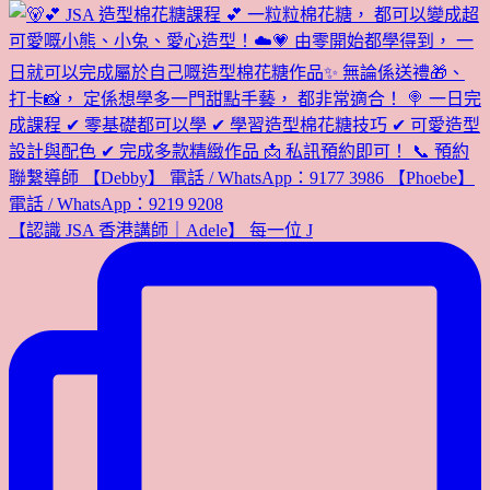
【認識 JSA 香港講師｜Adele】 每一位 J