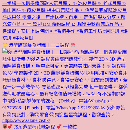
造型貓咪鮮食蛋糕｜一日課程
JSA 造型棉花糖課程
一粒粒