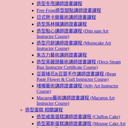
造型冬甩講師證書課程
Free From造型甜點講師證書課程
日式胖卡龍藝術講師證書課程
造型馬林糖講師證書課程
造型點心講師證書課程 (Dim sum Art
Instructor Course)
造型月餅講師證書課程 (Mooncake Art
Instructor Course)
朱古力藝術講師證書課程
造型蒸饅頭藝術講師證書課程 (Deco Steam
Bun Instructor Certificate Course)
豆蓉裱花&豆蓉手作講師證書課程 (Bean
Paste Flower & Craft Instructor Course)
啫喱藝術講師證書課程 (Jelly Art Instructor
Course)
Macaron藝術講師證書課程 (Macaron Art
Instructor Course)
造型蛋糕 相關課程
造型戚風蛋糕講師證書課程 (Chiffon Cake)
造型慕斯蛋糕講師證書課程 (Mousse Cake Art