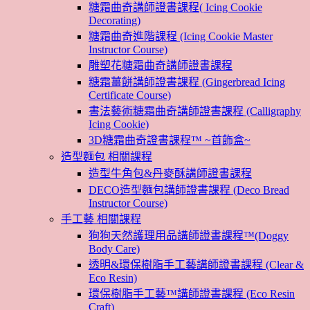
糖霜曲奇講師證書課程( Icing Cookie
Decorating)
糖霜曲奇進階課程 (Icing Cookie Master
Instructor Course)
雕塑花糖霜曲奇講師證書課程
糖霜薑餅講師證書課程 (Gingerbread Icing
Certificate Course)
書法藝術糖霜曲奇講師證書課程 (Calligraphy
Icing Cookie)
3D糖霜曲奇證書課程™ ~首飾盒~
造型麵包 相關課程
造型牛角包&丹麥酥講師證書課程
DECO造型麵包講師證書課程 (Deco Bread
Instructor Course)
手工藝 相關課程
狗狗天然護理用品講師證書課程™(Doggy
Body Care)
透明&環保樹脂手工藝講師證書課程 (Clear &
Eco Resin)
環保樹脂手工藝™講師證書課程 (Eco Resin
Craft)