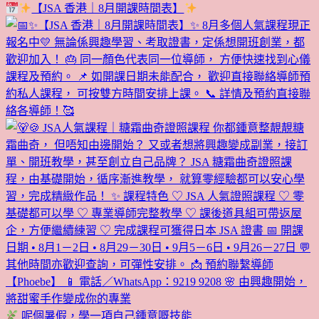
【JSA 香港｜8月開課時間表】
呢個暑假，學一項自己鍾意嘅技能