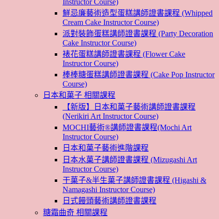
Instructor Course)
鮮忌廉藝術造型蛋糕講師證書課程 (Whipped
Cream Cake Instructor Course)
派對裝飾蛋糕講師證書課程 (Party Decoration
Cake Instructor Course)
裱花蛋糕講師證書課程 (Flower Cake
Instructor Course)
棒棒糖蛋糕講師證書課程 (Cake Pop Instructor
Course)
日本和菓子 相關課程
【新版】日本和菓子藝術講師證書課程
(Nerikiri Art Instructor Course)
MOCHI藝術®講師證書課程(Mochi Art
Instructor Course)
日本和菓子藝術進階課程
日本水菓子講師證書課程 (Mizugashi Art
Instructor Course)
干菓子&半生菓子講師證書課程 (Higashi &
Namagashi Instructor Course)
日式饅頭藝術講師證書課程
糖霜曲奇 相關課程