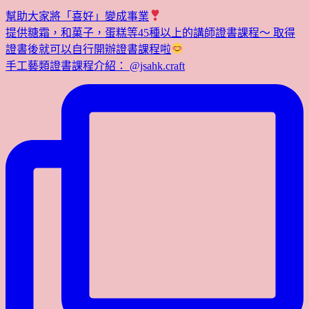
幫助大家將「喜好」變成事業
提供糖霜，和菓子，蛋糕等45種以上的講師證書課程～ 取得
證書後就可以自行開辦證書課程啦
手工藝類證書課程介紹： @jsahk.craft