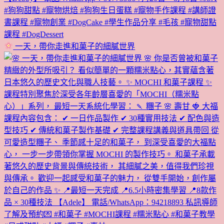
一天，帶你走進和菓子的細膩世界