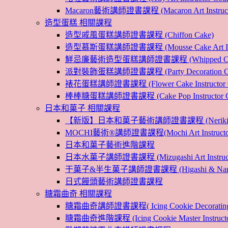
Macaron藝術講師證書課程 (Macaron Art Instructo
造型蛋糕 相關課程
造型戚風蛋糕講師證書課程 (Chiffon Cake)
造型慕斯蛋糕講師證書課程 (Mousse Cake Art Instr
鮮忌廉藝術造型蛋糕講師證書課程 (Whipped Cream Cak
派對裝飾蛋糕講師證書課程 (Party Decoration Cake I
裱花蛋糕講師證書課程 (Flower Cake Instructor C
棒棒糖蛋糕講師證書課程 (Cake Pop Instructor Co
日本和菓子 相關課程
【新版】日本和菓子藝術講師證書課程 (Nerikiri Art I
MOCHI藝術®講師證書課程(Mochi Art Instructor 
日本和菓子藝術進階課程
日本水菓子講師證書課程 (Mizugashi Art Instructo
干菓子&半生菓子講師證書課程 (Higashi & Namagashi
日式饅頭藝術講師證書課程
糖霜曲奇 相關課程
糖霜曲奇講師證書課程( Icing Cookie Decoratin
糖霜曲奇進階課程 (Icing Cookie Master Instructor