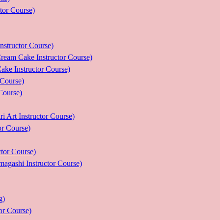
r Course)
uctor Course)
e Instructor Course)
nstructor Course)
ourse)
urse)
nstructor Course)
Course)
r Course)
 Instructor Course)
g)
 Course)