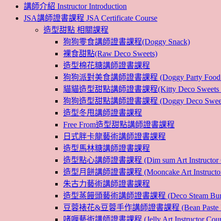
講師介紹 Instructor Introduction
JSA講師證書課程 JSA Certificate Course
造型甜點 相關課程
狗狗零食講師證書課程(Doggy Snack)
裸食甜點(Raw Deco Sweets)
造型棉花糖講師證書課程
狗狗派對美食講師證書課程 (Doggy Party Food Inst
貓貓造型甜點講師證書課程(Kitty Deco Sweets Instr
狗狗造型甜點講師證書課程 (Doggy Deco Sweets Ins
造型冬甩講師證書課程
Free From造型甜點講師證書課程
日式胖卡龍藝術講師證書課程
造型馬林糖講師證書課程
造型點心講師證書課程 (Dim sum Art Instructor C
造型月餅講師證書課程 (Mooncake Art Instructor 
朱古力藝術講師證書課程
造型蒸饅頭藝術講師證書課程 (Deco Steam Bun Instruc
豆蓉裱花&豆蓉手作講師證書課程 (Bean Paste Flower &
啫喱藝術講師證書課程 (Jelly Art Instructor Cour