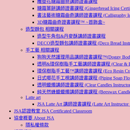
雕塑花糖霜曲奇講師證書課程
糖霜薑餅講師證書課程 (Gingerbread Icing Certific
書法藝術糖霜曲奇講師證書課程 (Calligraphy Icin
3D糖霜曲奇證書課程™ ~首飾盒~
造型麵包 相關課程
造型牛角包&丹麥酥講師證書課程
DECO造型麵包講師證書課程 (Deco Bread Instruct
手工藝 相關課程
狗狗天然護理用品講師證書課程™(Doggy Body 
透明&環保樹脂手工藝講師證書課程 (Clear & Eco
環保樹脂手工藝™講師證書課程 (Eco Resin Craf
日式唧花手工梘講師證書課程 (Piping Soap Flower In
透明蠟燭講師證書課程 (Clear Candles Instructor 
純天然蜂蠟蠟燭講師證書課程 (Beeswax Candles Inst
Latte art
JSA Latte Art 講師證書課程 (Latte Art Instructor 
JSA認證教室 JSA Certificated Classroom
協會概要 About JSA
隱私權條款