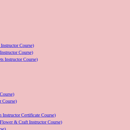
ructor Course)
uctor Course)
tructor Course)
ourse)
Course)
tor Certificate Course)
 Craft Instructor Course)
se)