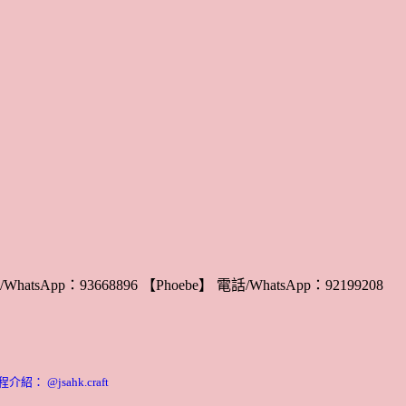
WhatsApp：93668896 【Phoebe】 電話/WhatsApp：92199208
： @jsahk.craft