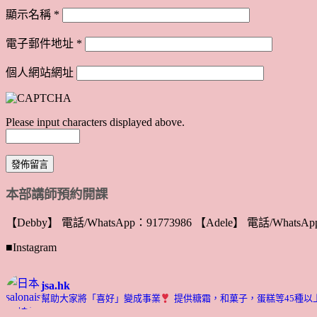
顯示名稱
*
電子郵件地址
*
個人網站網址
Please input characters displayed above.
本部講師預約開課
【Debby】 電話/WhatsApp：91773986 【Adele】 電話/WhatsApp
■Instagram
jsa.hk
幫助大家將「喜好」變成事業
提供糖霜，和菓子，蛋糕等45種以