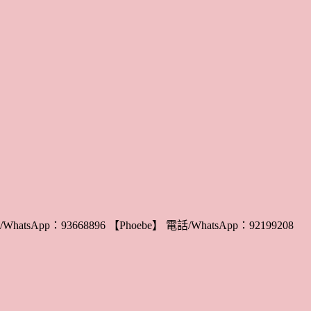
WhatsApp：93668896 【Phoebe】 電話/WhatsApp：92199208