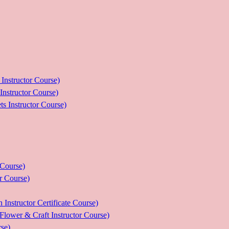
ructor Course)
uctor Course)
tructor Course)
ourse)
Course)
tor Certificate Course)
 Craft Instructor Course)
se)