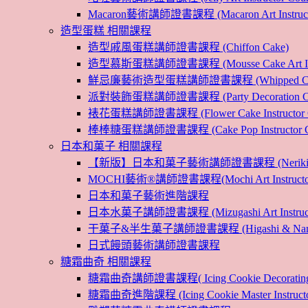
Macaron藝術講師證書課程 (Macaron Art Instructo
造型蛋糕 相關課程
造型戚風蛋糕講師證書課程 (Chiffon Cake)
造型慕斯蛋糕講師證書課程 (Mousse Cake Art Instr
鮮忌廉藝術造型蛋糕講師證書課程 (Whipped Cream Cak
派對裝飾蛋糕講師證書課程 (Party Decoration Cake I
裱花蛋糕講師證書課程 (Flower Cake Instructor C
棒棒糖蛋糕講師證書課程 (Cake Pop Instructor Co
日本和菓子 相關課程
【新版】日本和菓子藝術講師證書課程 (Nerikiri Art I
MOCHI藝術®講師證書課程(Mochi Art Instructor 
日本和菓子藝術進階課程
日本水菓子講師證書課程 (Mizugashi Art Instructo
干菓子&半生菓子講師證書課程 (Higashi & Namagashi
日式饅頭藝術講師證書課程
糖霜曲奇 相關課程
糖霜曲奇講師證書課程( Icing Cookie Decoratin
糖霜曲奇進階課程 (Icing Cookie Master Instructor