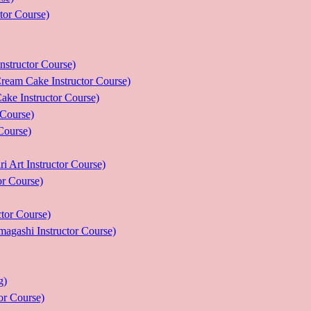
r Course)
uctor Course)
e Instructor Course)
nstructor Course)
ourse)
urse)
nstructor Course)
Course)
r Course)
 Instructor Course)
g)
 Course)