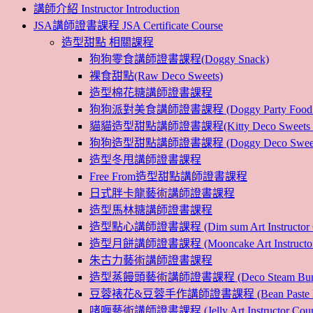
講師介紹 Instructor Introduction
JSA講師證書課程 JSA Certificate Course
造型甜點 相關課程
狗狗零食講師證書課程(Doggy Snack)
裸食甜點(Raw Deco Sweets)
造型棉花糖講師證書課程
狗狗派對美食講師證書課程 (Doggy Party Food Inst
貓貓造型甜點講師證書課程(Kitty Deco Sweets Instr
狗狗造型甜點講師證書課程 (Doggy Deco Sweets Ins
造型冬甩講師證書課程
Free From造型甜點講師證書課程
日式胖卡龍藝術講師證書課程
造型馬林糖講師證書課程
造型點心講師證書課程 (Dim sum Art Instructor C
造型月餅講師證書課程 (Mooncake Art Instructor 
朱古力藝術講師證書課程
造型蒸饅頭藝術講師證書課程 (Deco Steam Bun Instruc
豆蓉裱花&豆蓉手作講師證書課程 (Bean Paste Flower &
啫喱藝術講師證書課程 (Jelly Art Instructor Cour