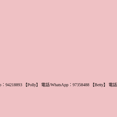
：94218893 【Polly】 電話/WhatsApp：97358488 【Betty】 電話/