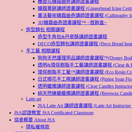
雕塑花糖霜曲奇講師證書課程
糖霜薑餅講師證書課程 (Gingerbread Icing Certific
書法藝術糖霜曲奇講師證書課程 (Calligraphy Icin
3D糖霜曲奇證書課程™ ~首飾盒~
造型麵包 相關課程
造型牛角包&丹麥酥講師證書課程
DECO造型麵包講師證書課程 (Deco Bread Instruct
手工藝 相關課程
狗狗天然護理用品講師證書課程™(Doggy Body 
透明&環保樹脂手工藝講師證書課程 (Clear & Eco
環保樹脂手工藝™講師證書課程 (Eco Resin Craf
日式唧花手工梘講師證書課程 (Piping Soap Flower In
透明蠟燭講師證書課程 (Clear Candles Instructor 
純天然蜂蠟蠟燭講師證書課程 (Beeswax Candles Inst
Latte art
JSA Latte Art 講師證書課程 (Latte Art Instructor 
JSA認證教室 JSA Certificated Classroom
協會概要 About JSA
隱私權條款