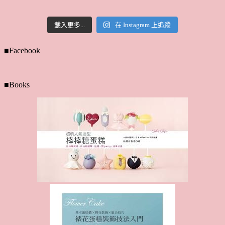
載入更多...
在 Instagram 上追蹤
■Facebook
■Books