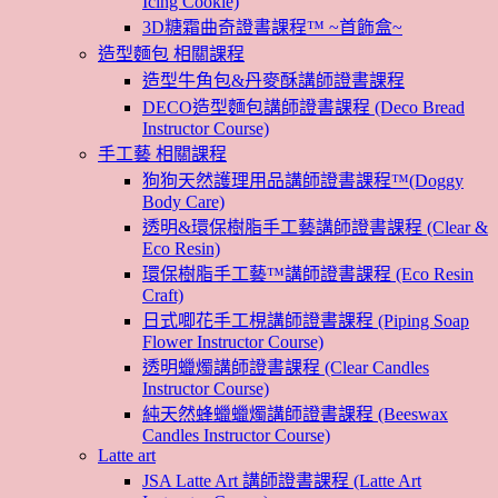
Icing Cookie)
3D糖霜曲奇證書課程™ ~首飾盒~
造型麵包 相關課程
造型牛角包&丹麥酥講師證書課程
DECO造型麵包講師證書課程 (Deco Bread
Instructor Course)
手工藝 相關課程
狗狗天然護理用品講師證書課程™(Doggy
Body Care)
透明&環保樹脂手工藝講師證書課程 (Clear &
Eco Resin)
環保樹脂手工藝™講師證書課程 (Eco Resin
Craft)
日式唧花手工梘講師證書課程 (Piping Soap
Flower Instructor Course)
透明蠟燭講師證書課程 (Clear Candles
Instructor Course)
純天然蜂蠟蠟燭講師證書課程 (Beeswax
Candles Instructor Course)
Latte art
JSA Latte Art 講師證書課程 (Latte Art