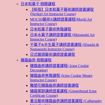
日本和菓子 相關課程
【新版】日本和菓子藝術講師證書課程
(Nerikiri Art Instructor Course)
MOCHI藝術®講師證書課程(Mochi Art
Instructor Course)
日本和菓子藝術進階課程
日本水菓子講師證書課程 (Mizugashi Art
Instructor Course)
干菓子&半生菓子講師證書課程 (Higashi &
Namagashi Instructor Course)
日式饅頭藝術講師證書課程
糖霜曲奇 相關課程
糖霜曲奇講師證書課程( Icing Cookie
Decorating)
糖霜曲奇進階課程 (Icing Cookie Master
Instructor Course)
雕塑花糖霜曲奇講師證書課程
糖霜薑餅講師證書課程 (Gingerbread Icing
Certificate Course)
書法藝術糖霜曲奇講師證書課程 (Calligraphy