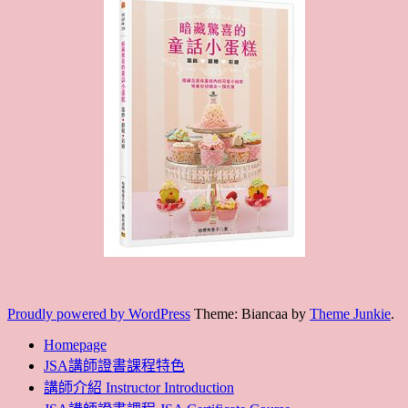
Proudly powered by WordPress
Theme: Biancaa by
Theme Junkie
.
Homepage
JSA講師證書課程特色
講師介紹 Instructor Introduction