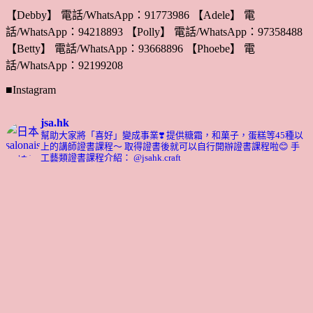
【Debby】 電話/WhatsApp：91773986 【Adele】 電
話/WhatsApp：94218893 【Polly】 電話/WhatsApp：97358488
【Betty】 電話/WhatsApp：93668896 【Phoebe】 電
話/WhatsApp：92199208
■Instagram
jsa.hk
幫助大家將「喜好」變成事業❣️
提供糖霜，和菓子，蛋糕等45種以
上的講師證書課程～ 取得證書後就可以自行開辦證書課程啦😊
手
工藝類證書課程介紹： @jsahk.craft