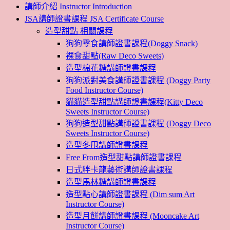
講師介紹 Instructor Introduction
JSA講師證書課程 JSA Certificate Course
造型甜點 相關課程
狗狗零食講師證書課程(Doggy Snack)
裸食甜點(Raw Deco Sweets)
造型棉花糖講師證書課程
狗狗派對美食講師證書課程 (Doggy Party
Food Instructor Course)
貓貓造型甜點講師證書課程(Kitty Deco
Sweets Instructor Course)
狗狗造型甜點講師證書課程 (Doggy Deco
Sweets Instructor Course)
造型冬甩講師證書課程
Free From造型甜點講師證書課程
日式胖卡龍藝術講師證書課程
造型馬林糖講師證書課程
造型點心講師證書課程 (Dim sum Art
Instructor Course)
造型月餅講師證書課程 (Mooncake Art
Instructor Course)