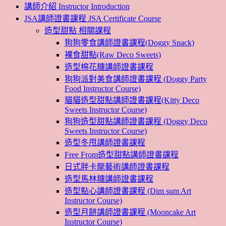
講師介紹 Instructor Introduction
JSA講師證書課程 JSA Certificate Course
造型甜點 相關課程
狗狗零食講師證書課程(Doggy Snack)
裸食甜點(Raw Deco Sweets)
造型棉花糖講師證書課程
狗狗派對美食講師證書課程 (Doggy Party
Food Instructor Course)
貓貓造型甜點講師證書課程(Kitty Deco
Sweets Instructor Course)
狗狗造型甜點講師證書課程 (Doggy Deco
Sweets Instructor Course)
造型冬甩講師證書課程
Free From造型甜點講師證書課程
日式胖卡龍藝術講師證書課程
造型馬林糖講師證書課程
造型點心講師證書課程 (Dim sum Art
Instructor Course)
造型月餅講師證書課程 (Mooncake Art
Instructor Course)