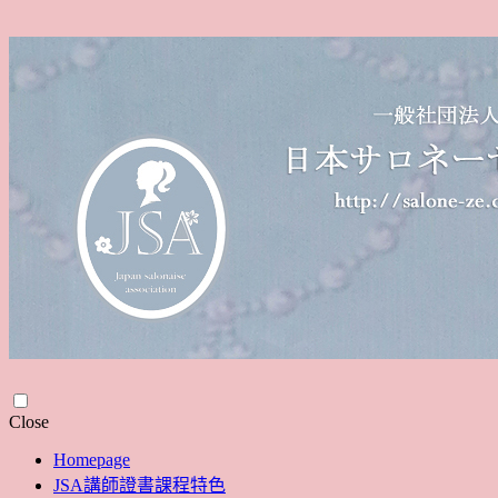
Skip
Close
to
Homepage
content
JSA講師證書課程特色