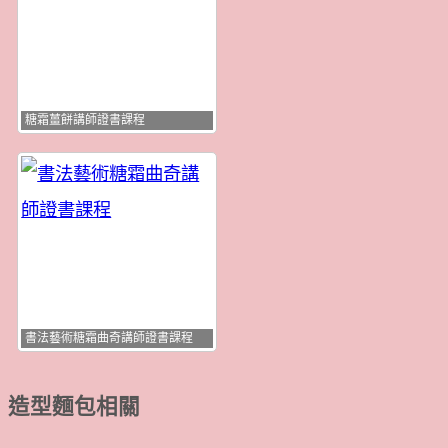
糖霜薑餅講師證書課程
書法藝術糖霜曲奇講師證書課程
造型麵包相關