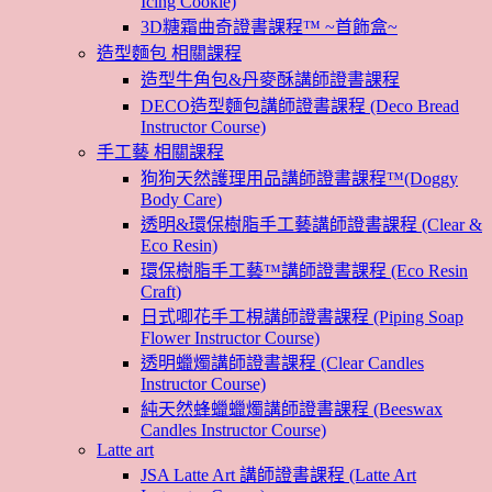
Icing Cookie)
3D糖霜曲奇證書課程™ ~首飾盒~
造型麵包 相關課程
造型牛角包&丹麥酥講師證書課程
DECO造型麵包講師證書課程 (Deco Bread
Instructor Course)
手工藝 相關課程
狗狗天然護理用品講師證書課程™(Doggy
Body Care)
透明&環保樹脂手工藝講師證書課程 (Clear &
Eco Resin)
環保樹脂手工藝™講師證書課程 (Eco Resin
Craft)
日式唧花手工梘講師證書課程 (Piping Soap
Flower Instructor Course)
透明蠟燭講師證書課程 (Clear Candles
Instructor Course)
純天然蜂蠟蠟燭講師證書課程 (Beeswax
Candles Instructor Course)
Latte art
JSA Latte Art 講師證書課程 (Latte Art