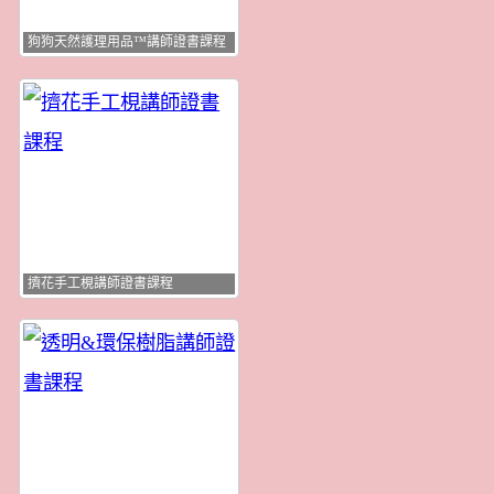
狗狗天然護理用品™講師證書課程
擠花手工梘講師證書課程