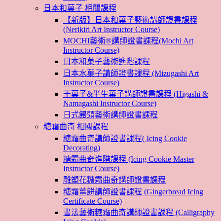
日本和菓子 相關課程
【新版】日本和菓子藝術講師證書課程
(Nerikiri Art Instructor Course)
MOCHI藝術®講師證書課程(Mochi Art
Instructor Course)
日本和菓子藝術進階課程
日本水菓子講師證書課程 (Mizugashi Art
Instructor Course)
干菓子&半生菓子講師證書課程 (Higashi &
Namagashi Instructor Course)
日式饅頭藝術講師證書課程
糖霜曲奇 相關課程
糖霜曲奇講師證書課程( Icing Cookie
Decorating)
糖霜曲奇進階課程 (Icing Cookie Master
Instructor Course)
雕塑花糖霜曲奇講師證書課程
糖霜薑餅講師證書課程 (Gingerbread Icing
Certificate Course)
書法藝術糖霜曲奇講師證書課程 (Calligraphy