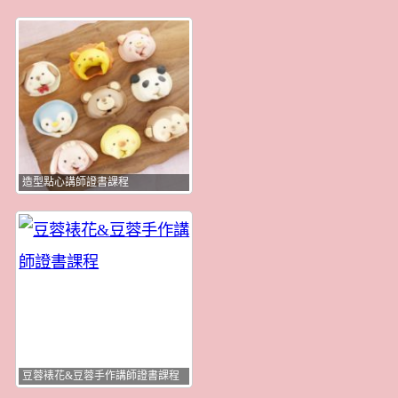
造型點心講師證書課程
豆蓉裱花&豆蓉手作講師證書課程