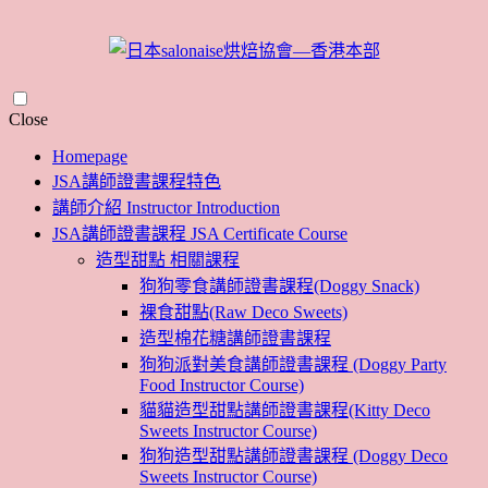
Skip
Close
to
Homepage
content
JSA講師證書課程特色
講師介紹 Instructor Introduction
JSA講師證書課程 JSA Certificate Course
造型甜點 相關課程
狗狗零食講師證書課程(Doggy Snack)
裸食甜點(Raw Deco Sweets)
造型棉花糖講師證書課程
狗狗派對美食講師證書課程 (Doggy Party
Food Instructor Course)
貓貓造型甜點講師證書課程(Kitty Deco
Sweets Instructor Course)
狗狗造型甜點講師證書課程 (Doggy Deco
Sweets Instructor Course)