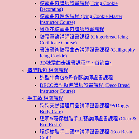
糖霜曲奇講師證書課程( Icing Cookie
Decorating)
糖霜曲奇進階課程 (Icing Cookie Master
Instructor Course)
雕塑花糖霜曲奇講師證書課程
糖霜薑餅講師證書課程 (Gingerbread Icing
Certificate Course)
書法藝術糖霜曲奇講師證書課程 (Calligraphy
Icing Cookie)
3D糖霜曲奇證書課程™ ~首飾盒~
造型麵包 相關課程
造型牛角包&丹麥酥講師證書課程
DECO造型麵包講師證書課程 (Deco Bread
Instructor Course)
手工藝 相關課程
狗狗天然護理用品講師證書課程™(Doggy
Body Care)
透明&環保樹脂手工藝講師證書課程 (Clear &
Eco Resin)
環保樹脂手工藝™講師證書課程 (Eco Resin
Craft)