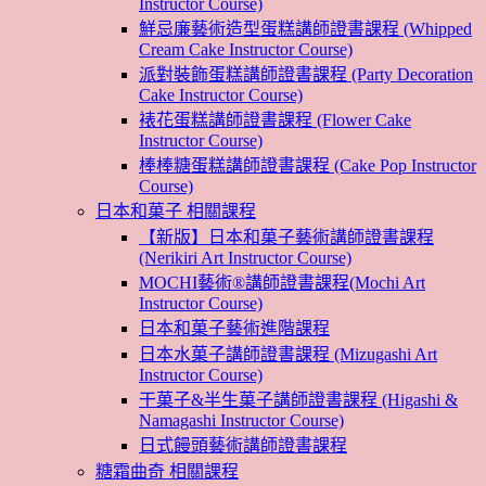
Instructor Course)
鮮忌廉藝術造型蛋糕講師證書課程 (Whipped
Cream Cake Instructor Course)
派對裝飾蛋糕講師證書課程 (Party Decoration
Cake Instructor Course)
裱花蛋糕講師證書課程 (Flower Cake
Instructor Course)
棒棒糖蛋糕講師證書課程 (Cake Pop Instructor
Course)
日本和菓子 相關課程
【新版】日本和菓子藝術講師證書課程
(Nerikiri Art Instructor Course)
MOCHI藝術®講師證書課程(Mochi Art
Instructor Course)
日本和菓子藝術進階課程
日本水菓子講師證書課程 (Mizugashi Art
Instructor Course)
干菓子&半生菓子講師證書課程 (Higashi &
Namagashi Instructor Course)
日式饅頭藝術講師證書課程
糖霜曲奇 相關課程