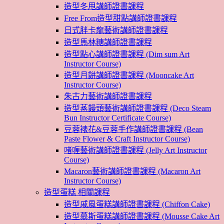
造型冬甩講師證書課程
Free From造型甜點講師證書課程
日式胖卡龍藝術講師證書課程
造型馬林糖講師證書課程
造型點心講師證書課程 (Dim sum Art
Instructor Course)
造型月餅講師證書課程 (Mooncake Art
Instructor Course)
朱古力藝術講師證書課程
造型蒸饅頭藝術講師證書課程 (Deco Steam
Bun Instructor Certificate Course)
豆蓉裱花&豆蓉手作講師證書課程 (Bean
Paste Flower & Craft Instructor Course)
啫喱藝術講師證書課程 (Jelly Art Instructor
Course)
Macaron藝術講師證書課程 (Macaron Art
Instructor Course)
造型蛋糕 相關課程
造型戚風蛋糕講師證書課程 (Chiffon Cake)
造型慕斯蛋糕講師證書課程 (Mousse Cake Art