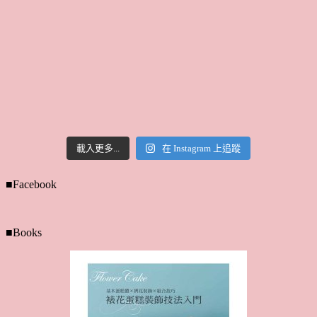
載入更多...
在 Instagram 上追蹤
■Facebook
■Books