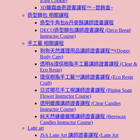
Icing Cookie)
3D糖霜曲奇證書課程™ ~首飾盒~
造型麵包 相關課程
造型牛角包&丹麥酥講師證書課程
DECO造型麵包講師證書課程 (Deco Bread
Instructor Course)
手工藝 相關課程
狗狗天然護理用品講師證書課程™(Doggy
Body Care)
透明&環保樹脂手工藝講師證書課程 (Clear &
Eco Resin)
環保樹脂手工藝™講師證書課程 (Eco Resin
Craft)
日式唧花手工梘講師證書課程 (Piping Soap
Flower Instructor Course)
透明蠟燭講師證書課程 (Clear Candles
Instructor Course)
純天然蜂蠟蠟燭講師證書課程 (Beeswax
Candles Instructor Course)
Latte art
JSA Latte Art 講師證書課程 (Latte Art