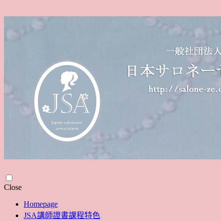
Skip
Close
to
Homepage
content
JSA講師證書課程特色