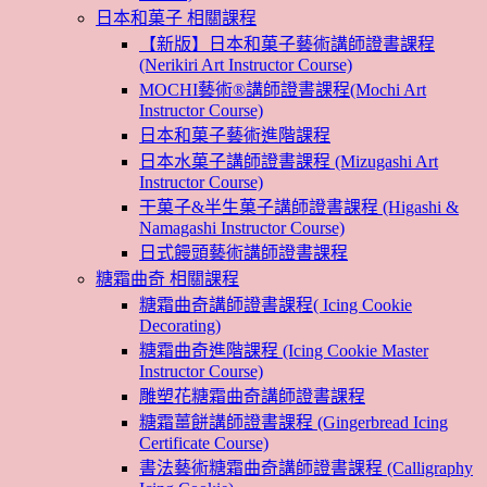
日本和菓子 相關課程
【新版】日本和菓子藝術講師證書課程
(Nerikiri Art Instructor Course)
MOCHI藝術®講師證書課程(Mochi Art
Instructor Course)
日本和菓子藝術進階課程
日本水菓子講師證書課程 (Mizugashi Art
Instructor Course)
干菓子&半生菓子講師證書課程 (Higashi &
Namagashi Instructor Course)
日式饅頭藝術講師證書課程
糖霜曲奇 相關課程
糖霜曲奇講師證書課程( Icing Cookie
Decorating)
糖霜曲奇進階課程 (Icing Cookie Master
Instructor Course)
雕塑花糖霜曲奇講師證書課程
糖霜薑餅講師證書課程 (Gingerbread Icing
Certificate Course)
書法藝術糖霜曲奇講師證書課程 (Calligraphy