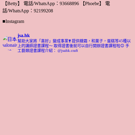
【Betty】 電話/WhatsApp：93668896 【Phoebe】 電
話/WhatsApp：92199208
■Instagram
jsa.hk
幫助大家將「喜好」變成事業❣️
提供糖霜，和菓子，蛋糕等45種以
上的講師證書課程～ 取得證書後就可以自行開辦證書課程啦😊
手
工藝類證書課程介紹： @jsahk.craft