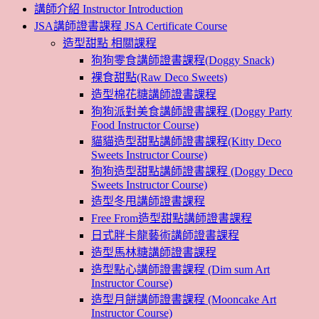
講師介紹 Instructor Introduction
JSA講師證書課程 JSA Certificate Course
造型甜點 相關課程
狗狗零食講師證書課程(Doggy Snack)
裸食甜點(Raw Deco Sweets)
造型棉花糖講師證書課程
狗狗派對美食講師證書課程 (Doggy Party
Food Instructor Course)
貓貓造型甜點講師證書課程(Kitty Deco
Sweets Instructor Course)
狗狗造型甜點講師證書課程 (Doggy Deco
Sweets Instructor Course)
造型冬甩講師證書課程
Free From造型甜點講師證書課程
日式胖卡龍藝術講師證書課程
造型馬林糖講師證書課程
造型點心講師證書課程 (Dim sum Art
Instructor Course)
造型月餅講師證書課程 (Mooncake Art
Instructor Course)