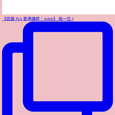
【認識 JSA 香港講師｜Adele】 每一位 J