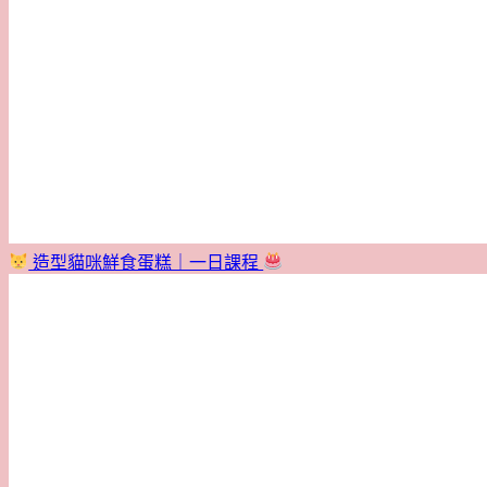
造型貓咪鮮食蛋糕｜一日課程