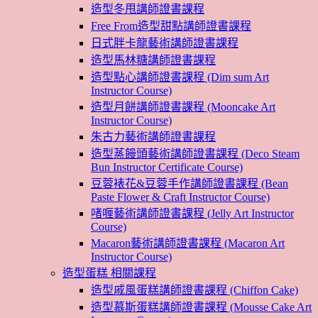
造型冬甩講師證書課程
Free From造型甜點講師證書課程
日式胖卡龍藝術講師證書課程
造型馬林糖講師證書課程
造型點心講師證書課程 (Dim sum Art
Instructor Course)
造型月餅講師證書課程 (Mooncake Art
Instructor Course)
朱古力藝術講師證書課程
造型蒸饅頭藝術講師證書課程 (Deco Steam
Bun Instructor Certificate Course)
豆蓉裱花&豆蓉手作講師證書課程 (Bean
Paste Flower & Craft Instructor Course)
啫喱藝術講師證書課程 (Jelly Art Instructor
Course)
Macaron藝術講師證書課程 (Macaron Art
Instructor Course)
造型蛋糕 相關課程
造型戚風蛋糕講師證書課程 (Chiffon Cake)
造型慕斯蛋糕講師證書課程 (Mousse Cake Art