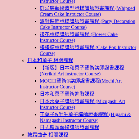
Instructor Course)
鮮忌廉藝術造型蛋糕講師證書課程 (Whipped
Cream Cake Instructor Course)
派對裝飾蛋糕講師證書課程 (Party Decoration
Cake Instructor Course)
裱花蛋糕講師證書課程 (Flower Cake
Instructor Course)
棒棒糖蛋糕講師證書課程 (Cake Pop Instructor
Course)
日本和菓子 相關課程
【新版】日本和菓子藝術講師證書課程
(Nerikiri Art Instructor Course)
MOCHI藝術®講師證書課程(Mochi Art
Instructor Course)
日本和菓子藝術進階課程
日本水菓子講師證書課程 (Mizugashi Art
Instructor Course)
干菓子&半生菓子講師證書課程 (Higashi &
Namagashi Instructor Course)
日式饅頭藝術講師證書課程
糖霜曲奇 相關課程