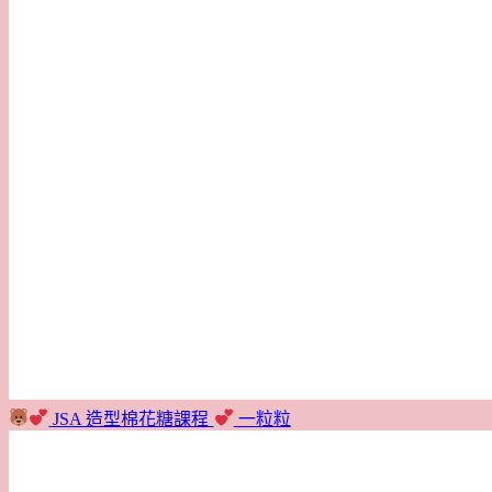
JSA 造型棉花糖課程
一粒粒