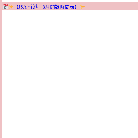
【JSA 香港｜8月開課時間表】