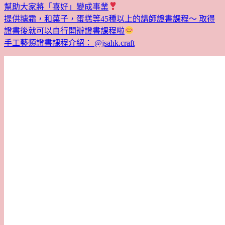
幫助大家將「喜好」變成事業
提供糖霜，和菓子，蛋糕等45種以上的講師證書課程～ 取得
證書後就可以自行開辦證書課程啦
手工藝類證書課程介紹： @jsahk.craft