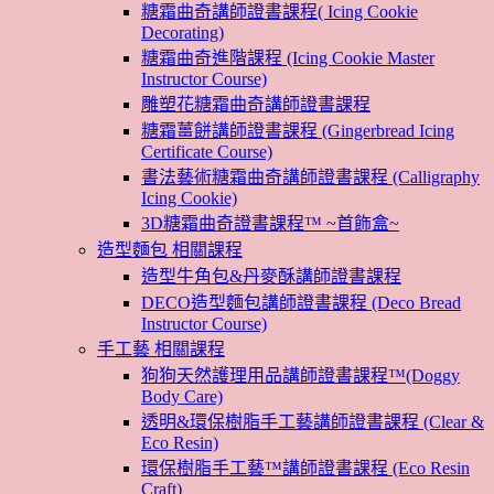
糖霜曲奇講師證書課程( Icing Cookie
Decorating)
糖霜曲奇進階課程 (Icing Cookie Master
Instructor Course)
雕塑花糖霜曲奇講師證書課程
糖霜薑餅講師證書課程 (Gingerbread Icing
Certificate Course)
書法藝術糖霜曲奇講師證書課程 (Calligraphy
Icing Cookie)
3D糖霜曲奇證書課程™ ~首飾盒~
造型麵包 相關課程
造型牛角包&丹麥酥講師證書課程
DECO造型麵包講師證書課程 (Deco Bread
Instructor Course)
手工藝 相關課程
狗狗天然護理用品講師證書課程™(Doggy
Body Care)
透明&環保樹脂手工藝講師證書課程 (Clear &
Eco Resin)
環保樹脂手工藝™講師證書課程 (Eco Resin
Craft)