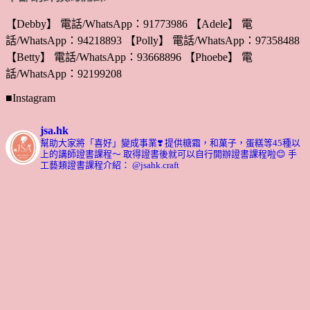
【Debby】 電話/WhatsApp：91773986 【Adele】 電
話/WhatsApp：94218893 【Polly】 電話/WhatsApp：97358488
【Betty】 電話/WhatsApp：93668896 【Phoebe】 電
話/WhatsApp：92199208
■Instagram
jsa.hk
幫助大家將「喜好」變成事業❣️
提供糖霜，和菓子，蛋糕等45種以
上的講師證書課程～ 取得證書後就可以自行開辦證書課程啦😊
手
工藝類證書課程介紹： @jsahk.craft