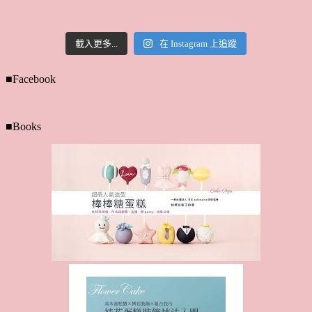
載入更多...
在 Instagram 上追蹤
■Facebook
■Books