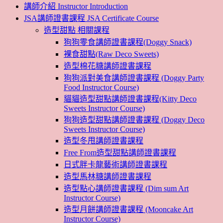
講師介紹 Instructor Introduction
JSA講師證書課程 JSA Certificate Course
造型甜點 相關課程
狗狗零食講師證書課程(Doggy Snack)
裸食甜點(Raw Deco Sweets)
造型棉花糖講師證書課程
狗狗派對美食講師證書課程 (Doggy Party
Food Instructor Course)
貓貓造型甜點講師證書課程(Kitty Deco
Sweets Instructor Course)
狗狗造型甜點講師證書課程 (Doggy Deco
Sweets Instructor Course)
造型冬甩講師證書課程
Free From造型甜點講師證書課程
日式胖卡龍藝術講師證書課程
造型馬林糖講師證書課程
造型點心講師證書課程 (Dim sum Art
Instructor Course)
造型月餅講師證書課程 (Mooncake Art
Instructor Course)