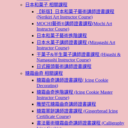
日本和菓子 相關課程
【新版】日本和菓子藝術講師證書課程
(Nerikiri Art Instructor Course)
MOCHI藝術®講師證書課程(Mochi Art
Instructor Course)
日本和菓子藝術進階課程
日本水菓子講師證書課程 (Mizugashi Art
Instructor Course)
干菓子&半生菓子講師證書課程 (Higashi &
Namagashi Instructor Course)
日式饅頭藝術講師證書課程
糖霜曲奇 相關課程
糖霜曲奇講師證書課程( Icing Cookie
Decorating)
糖霜曲奇進階課程 (Icing Cookie Master
Instructor Course)
雕塑花糖霜曲奇講師證書課程
糖霜薑餅講師證書課程 (Gingerbread Icing
Certificate Course)
書法藝術糖霜曲奇講師證書課程 (Calligraphy