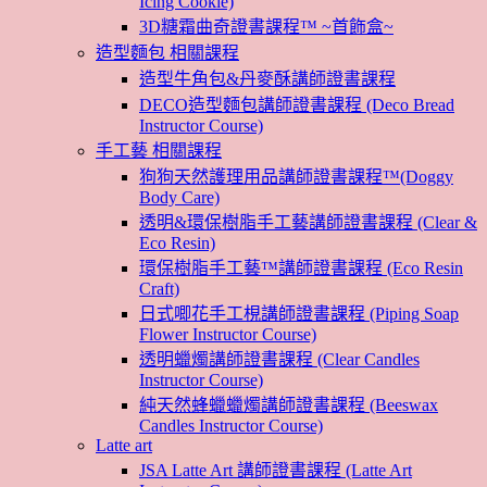
Icing Cookie)
3D糖霜曲奇證書課程™ ~首飾盒~
造型麵包 相關課程
造型牛角包&丹麥酥講師證書課程
DECO造型麵包講師證書課程 (Deco Bread
Instructor Course)
手工藝 相關課程
狗狗天然護理用品講師證書課程™(Doggy
Body Care)
透明&環保樹脂手工藝講師證書課程 (Clear &
Eco Resin)
環保樹脂手工藝™講師證書課程 (Eco Resin
Craft)
日式唧花手工梘講師證書課程 (Piping Soap
Flower Instructor Course)
透明蠟燭講師證書課程 (Clear Candles
Instructor Course)
純天然蜂蠟蠟燭講師證書課程 (Beeswax
Candles Instructor Course)
Latte art
JSA Latte Art 講師證書課程 (Latte Art