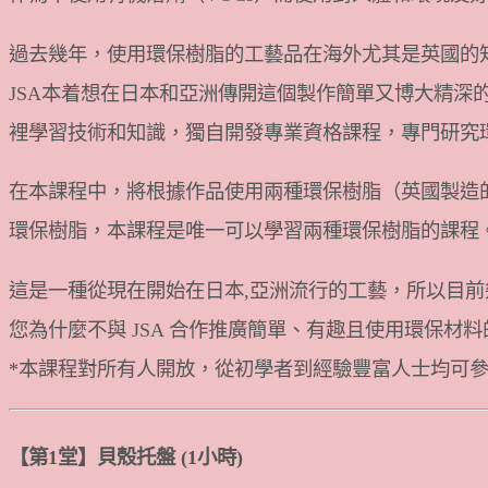
過去幾年，使用環保樹脂的工藝品在海外尤其是英國的
JSA本着想在日本和亞洲傳開這個製作簡單又博大精深的Eco-
裡學習技術和知識，獨自開發專業資格課程，專門研究
在本課程中，將根據作品使用兩種環保樹脂（英國製造的 
環保樹脂，本課程是唯一可以學習兩種環保樹脂的課程
這是一種從現在開始在日本,亞洲流行的工藝，所以目
您為什麼不與 JSA 合作推廣簡單、有趣且使用環保材料的 Eco
*本課程對所有人開放，從初學者到經驗豐富人士均可
【第1堂】貝殼托盤 (1小時)