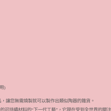
用)
型手工藝品，讓您無需燒製就可以製作出類似陶器的雜貨。
好的可持續材料的“下一代工藝”，它現在受到全世界的關