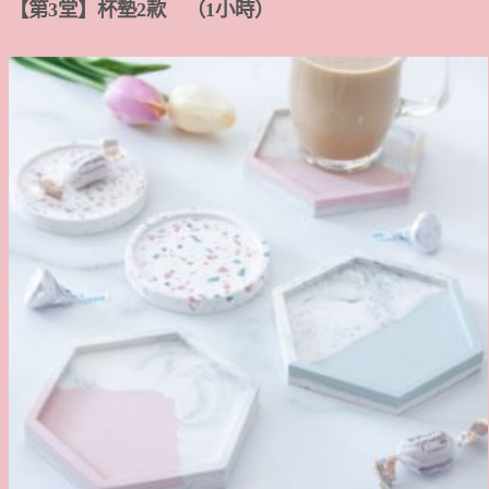
【第3堂】杯墊2款 （1小時）