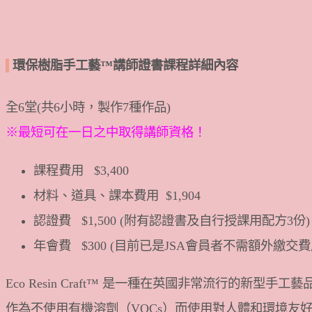
環保樹脂手工藝™講師證書課程詳細內容
全6堂(共6小時，製作7種作品)
※最短可在一日之中取得講師資格！
課程費用
$3,400
材料、道具、課本費用
$1,904
認證費
$1,500 (附有認證書及自行授課用配方3份)
年會費
$300
(目前已是JSA會員者不需額外繳交費
Eco Resin Craft™ 是一種在英國非常流行的新
作為不使用有機溶劑（VOCs）而使用對人體和環境友