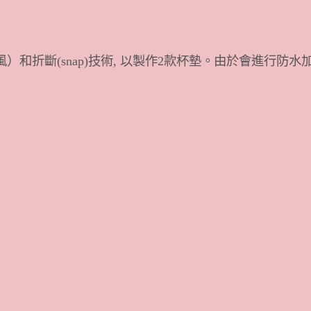
折斷(snap)技術, 以製作2款杯墊。由於會進行防水