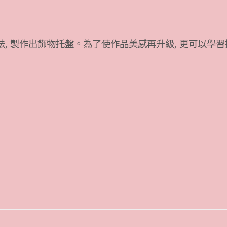
用方法, 製作出飾物托盤。為了使作品美感再升級, 更可以學