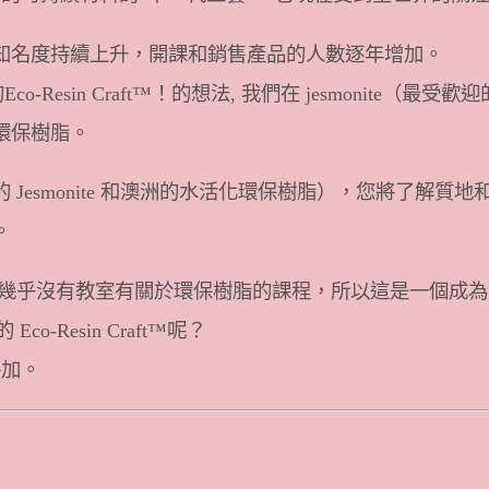
知名度持續上升，開課和銷售產品的人數逐年增加。
Resin Craft™！的想法, 我們在 jesmonit
環保樹脂。
Jesmonite 和澳洲的水活化環保樹脂），您將了解
。
前幾乎沒有教室有關於環保樹脂的課程，所以這是一個成
-Resin Craft™呢？
參加。