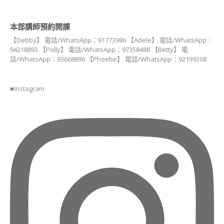
FREE
FROM
造
本部講師預約開課
型
【Debby】 電話/WhatsApp：91773986 【Adele】 電話/WhatsApp：
甜
94218893 【Polly】 電話/WhatsApp：97358488 【Betty】 電
點
話/WhatsApp：93668896 【Phoebe】 電話/WhatsApp：92199208
講
師
證
■Instagram
書
課
程
日
式
胖
卡
龍
藝
術
講
師
證
書