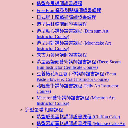
造型冬甩講師證書課程
Free From造型甜點講師證書課程
日式胖卡龍藝術講師證書課程
造型馬林糖講師證書課程
造型點心講師證書課程 (Dim sum Art
Instructor Course)
造型月餅講師證書課程 (Mooncake Art
Instructor Course)
朱古力藝術講師證書課程
造型蒸饅頭藝術講師證書課程 (Deco Steam
Bun Instructor Certificate Course)
豆蓉裱花&豆蓉手作講師證書課程 (Bean
Paste Flower & Craft Instructor Course)
啫喱藝術講師證書課程 (Jelly Art Instructor
Course)
Macaron藝術講師證書課程 (Macaron Art
Instructor Course)
造型蛋糕 相關課程
造型戚風蛋糕講師證書課程 (Chiffon Cake)
造型慕斯蛋糕講師證書課程 (Mousse Cake Art