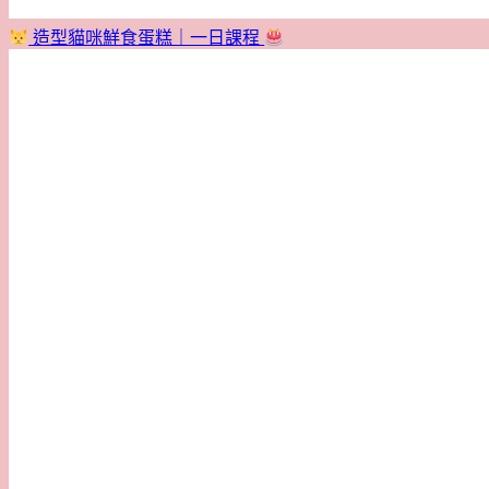
造型貓咪鮮食蛋糕｜一日課程