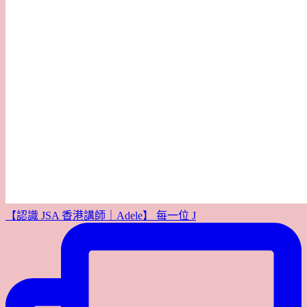
【認識 JSA 香港講師｜Adele】 每一位 J