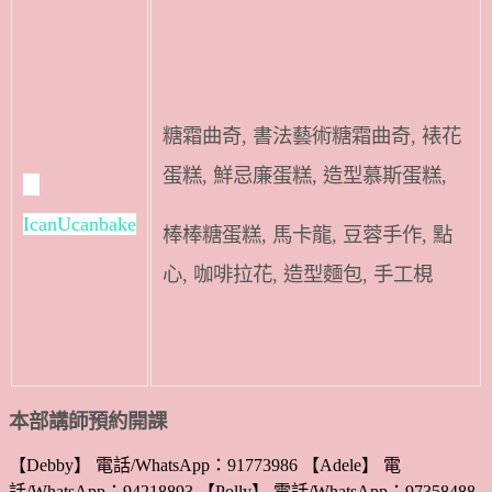
糖霜曲奇, 書法藝術糖霜曲奇, 裱花
蛋糕, 鮮忌廉蛋糕, 造型慕斯蛋糕,
IcanUcanbake
棒棒糖蛋糕, 馬卡龍, 豆蓉手作, 點
心, 咖啡拉花, 造型麵包, 手工梘
本部講師預約開課
【Debby】 電話/WhatsApp：91773986 【Adele】 電
話/WhatsApp：94218893 【Polly】 電話/WhatsApp：97358488