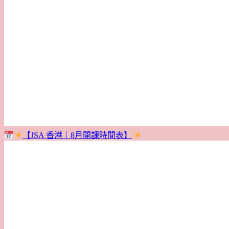
【JSA 香港｜8月開課時間表】