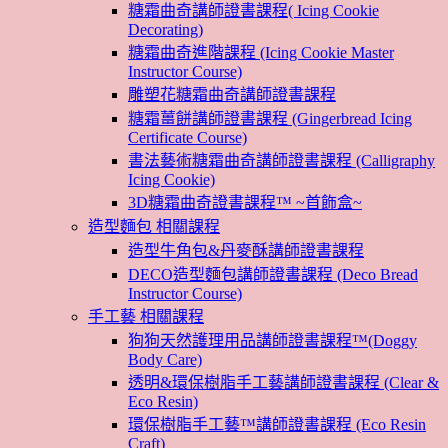
糖霜曲奇講師證書課程( Icing Cookie
Decorating)
糖霜曲奇進階課程 (Icing Cookie Master
Instructor Course)
雕塑花糖霜曲奇講師證書課程
糖霜薑餅講師證書課程 (Gingerbread Icing
Certificate Course)
書法藝術糖霜曲奇講師證書課程 (Calligraphy
Icing Cookie)
3D糖霜曲奇證書課程™ ~首飾盒~
造型麵包 相關課程
造型牛角包&丹麥酥講師證書課程
DECO造型麵包講師證書課程 (Deco Bread
Instructor Course)
手工藝 相關課程
狗狗天然護理用品講師證書課程™(Doggy
Body Care)
透明&環保樹脂手工藝講師證書課程 (Clear &
Eco Resin)
環保樹脂手工藝™講師證書課程 (Eco Resin
Craft)