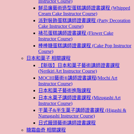
Instructor Course)
鮮忌廉藝術造型蛋糕講師證書課程 (Whipped
Cream Cake Instructor Course)
派對裝飾蛋糕講師證書課程 (Party Decoration
Cake Instructor Course)
裱花蛋糕講師證書課程 (Flower Cake
Instructor Course)
棒棒糖蛋糕講師證書課程 (Cake Pop Instructor
Course)
日本和菓子 相關課程
【新版】日本和菓子藝術講師證書課程
(Nerikiri Art Instructor Course)
MOCHI藝術®講師證書課程(Mochi Art
Instructor Course)
日本和菓子藝術進階課程
日本水菓子講師證書課程 (Mizugashi Art
Instructor Course)
干菓子&半生菓子講師證書課程 (Higashi &
Namagashi Instructor Course)
日式饅頭藝術講師證書課程
糖霜曲奇 相關課程