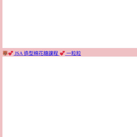
JSA 造型棉花糖課程
一粒粒