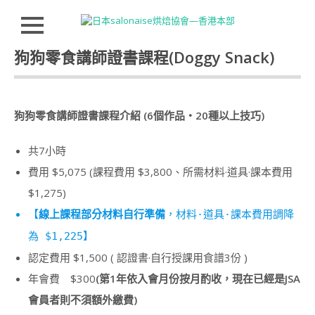
Close
Skip to
狗狗零食講師證書課程(Doggy Snack)
HOMEPAGE
content
JSA
講
師
狗狗零食講師證書課程介紹 (6個作品・20種以上技巧)
證
書
共7小時
課
程
費用 $5,075 (課程費用 $3,800、所需材料·道具·課本費用
特
色
$1,275)
【
線上課程部分材料自行準備
，材料·道具·課本費用調降
講
師
為 $1,225】
介
認定費用 $1,500 ( 認證書·自行授課用食譜3份 )
紹
INSTRUCTOR
年會費 $300
(第1年依入會月份按月酌收，現在已經是JSA
INTRODUCTION
會員者則不須額外繳費)
JSA