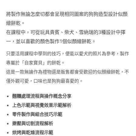
將製作無論怎麼切都會呈現相同圖案的狗狗造型設計似顏
繪餅乾。
在課程中，可從玩具貴賓、柴犬、雪納瑞的3種設計中擇
一，並以喜歡的顏色製作1個似顏繪餅乾。
只要活用課程中學到的技巧，便能以愛犬的照片為參考，製作
專屬於「自家寶貝」的餅乾。
這是一款無論作為禮物還是販售都會受歡迎的似顏繪餅乾，不
僅外觀可愛，口味也是狗狗最喜愛的。
麵糰處理流程與操作概念分享
上色示範與視覺效果示範解析
零件製作與組合技巧示範
擀壓與切割流程解析
烘烤與乾燥流程示範