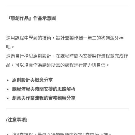
『原創作品』
作品
示意圖
運用課程中學到的技術，設計並製作獨一無二的狗狗潔牙棒
吧。
透過自行構思原創設計、在課程時間內安排製作流程並完成作
品，可以培養作為講師所需的課程進行能力與自信。
原創設計與概念分享
課程流程與時間安排的思路解析
創意與作業流程的實務觀察分享
(注意事項)
這6堂課程，學員必須依照順序從第1堂開始上課。