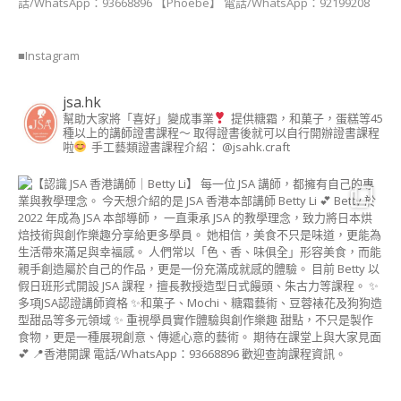
話/WhatsApp：93668896 【Phoebe】 電話/WhatsApp：92199208
■Instagram
jsa.hk
幫助大家將「喜好」變成事業
提供糖霜，和菓子，蛋糕等45
種以上的講師證書課程～ 取得證書後就可以自行開辦證書課程
啦
手工藝類證書課程介紹： @jsahk.craft