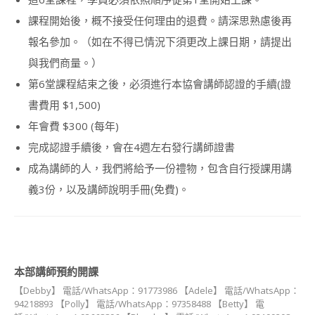
課程開始後，概不接受任何理由的退費。請深思熟慮後再
報名參加。（如在不得已情況下須更改上課日期，請提出
與我們商量。）
第6堂課程結束之後，必須進行本協會講師認證的手續(證
書費用 $1,500)
年會費 $300 (每年)
完成認證手續後，會在4週左右發行講師證書
成為講師的人，我們將給予一份禮物，包含自行授課用講
義3份，以及講師說明手冊(免費)。
本部講師預約開課
【Debby】 電話/WhatsApp：91773986 【Adele】 電話/WhatsApp：
94218893 【Polly】 電話/WhatsApp：97358488 【Betty】 電