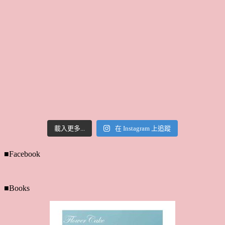
載入更多...
在 Instagram 上追蹤
■Facebook
■Books