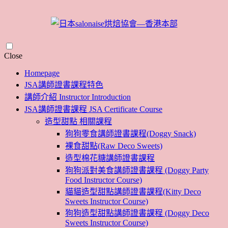
Skip
Close
to
Homepage
content
JSA講師證書課程特色
講師介紹 Instructor Introduction
JSA講師證書課程 JSA Certificate Course
造型甜點 相關課程
狗狗零食講師證書課程(Doggy Snack)
裸食甜點(Raw Deco Sweets)
造型棉花糖講師證書課程
狗狗派對美食講師證書課程 (Doggy Party
Food Instructor Course)
貓貓造型甜點講師證書課程(Kitty Deco
Sweets Instructor Course)
狗狗造型甜點講師證書課程 (Doggy Deco
Sweets Instructor Course)