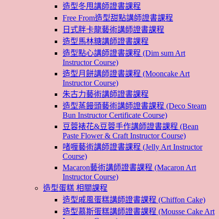
造型冬甩講師證書課程
Free From造型甜點講師證書課程
日式胖卡龍藝術講師證書課程
造型馬林糖講師證書課程
造型點心講師證書課程 (Dim sum Art
Instructor Course)
造型月餅講師證書課程 (Mooncake Art
Instructor Course)
朱古力藝術講師證書課程
造型蒸饅頭藝術講師證書課程 (Deco Steam
Bun Instructor Certificate Course)
豆蓉裱花&豆蓉手作講師證書課程 (Bean
Paste Flower & Craft Instructor Course)
啫喱藝術講師證書課程 (Jelly Art Instructor
Course)
Macaron藝術講師證書課程 (Macaron Art
Instructor Course)
造型蛋糕 相關課程
造型戚風蛋糕講師證書課程 (Chiffon Cake)
造型慕斯蛋糕講師證書課程 (Mousse Cake Art