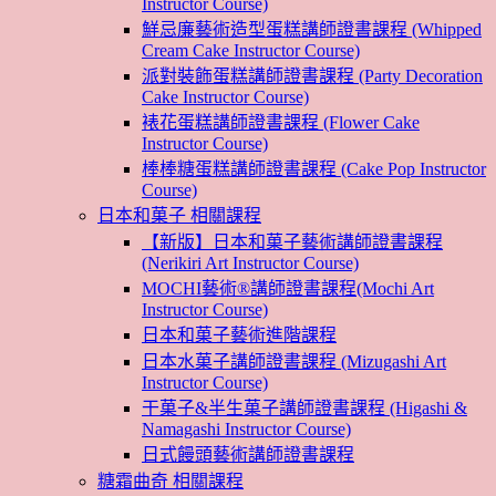
Instructor Course)
鮮忌廉藝術造型蛋糕講師證書課程 (Whipped
Cream Cake Instructor Course)
派對裝飾蛋糕講師證書課程 (Party Decoration
Cake Instructor Course)
裱花蛋糕講師證書課程 (Flower Cake
Instructor Course)
棒棒糖蛋糕講師證書課程 (Cake Pop Instructor
Course)
日本和菓子 相關課程
【新版】日本和菓子藝術講師證書課程
(Nerikiri Art Instructor Course)
MOCHI藝術®講師證書課程(Mochi Art
Instructor Course)
日本和菓子藝術進階課程
日本水菓子講師證書課程 (Mizugashi Art
Instructor Course)
干菓子&半生菓子講師證書課程 (Higashi &
Namagashi Instructor Course)
日式饅頭藝術講師證書課程
糖霜曲奇 相關課程