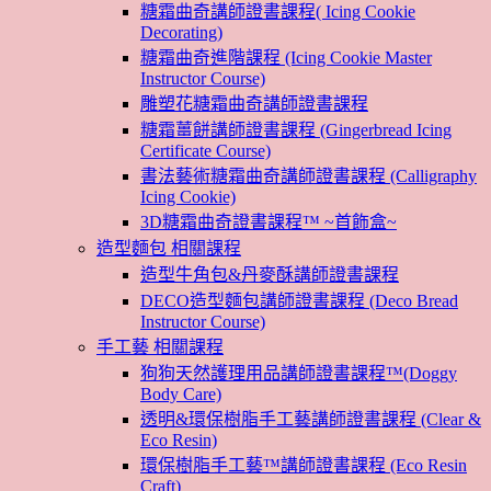
糖霜曲奇講師證書課程( Icing Cookie
Decorating)
糖霜曲奇進階課程 (Icing Cookie Master
Instructor Course)
雕塑花糖霜曲奇講師證書課程
糖霜薑餅講師證書課程 (Gingerbread Icing
Certificate Course)
書法藝術糖霜曲奇講師證書課程 (Calligraphy
Icing Cookie)
3D糖霜曲奇證書課程™ ~首飾盒~
造型麵包 相關課程
造型牛角包&丹麥酥講師證書課程
DECO造型麵包講師證書課程 (Deco Bread
Instructor Course)
手工藝 相關課程
狗狗天然護理用品講師證書課程™(Doggy
Body Care)
透明&環保樹脂手工藝講師證書課程 (Clear &
Eco Resin)
環保樹脂手工藝™講師證書課程 (Eco Resin
Craft)