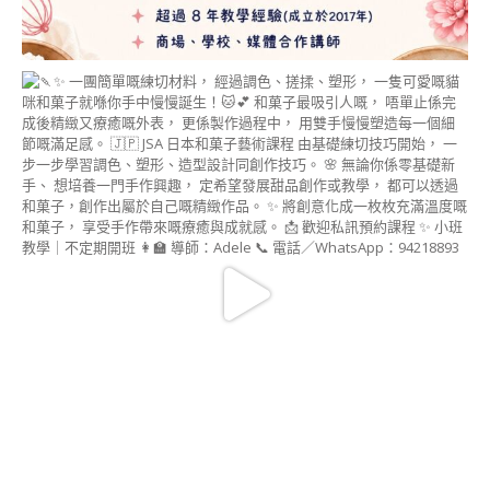
棒棒糖蛋糕講師證書
課程 (CAKE POP
INSTRUCTOR
COURSE)
日本和菓子 相關課程
【新版】日本和菓子
藝術講師證書課程
(NERIKIRI ART
INSTRUCTOR
COURSE)
MOCHI藝術®講師證
書課程(MOCHI ART
INSTRUCTOR
COURSE)
日本和菓子藝術進階
課程
日本水菓子講師證書
課程 (MIZUGASHI