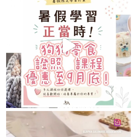
INSTRUCTOR
COURSE)
透明蠟燭講師證書課
程 (CLEAR CANDLES
INSTRUCTOR
COURSE)
純天然蜂蠟蠟燭講師
證書課程 (BEESWAX
CANDLES
INSTRUCTOR
COURSE)
LATTE ART
JSA LATTE ART 講師
證書課程 (LATTE ART
INSTRUCTOR
COURSE)
JSA
認