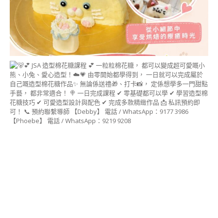
豆蓉裱花&豆蓉手作
講師證書課程 (BEAN
PASTE FLOWER &
CRAFT INSTRUCTOR
COURSE)
啫喱藝術講師證書課
程 (JELLY ART
INSTRUCTOR
COURSE)
MACARON藝術講師
證書課程
(MACARON ART
INSTRUCTOR
COURSE)
造型蛋糕 相關課程
造型戚風蛋糕講師證
書課程 (CHIFFON
CAKE)