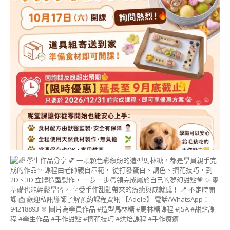
聯
絡
我
們
CONTACT
US