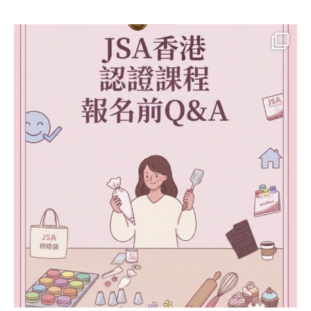
ART INSTRUCTOR
COURSE)
干菓子&半生菓子講
師證書課程
(HIGASHI &
NAMAGASHI
INSTRUCTOR
COURSE)
日式饅頭藝術講師證
書課程
糖霜曲奇 相關課程
糖霜曲奇講師證書課
程( ICING COOKIE
DECORATING)
糖霜曲奇進階課程
(ICING COOKIE
MASTER
INSTRUCTOR