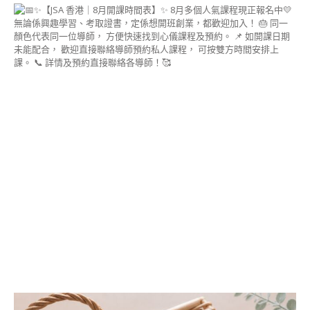
COURSE)
雕塑花糖霜曲奇講師
證書課程
糖霜薑餅講師證書課
程 (GINGERBREAD
ICING CERTIFICATE
COURSE)
書法藝術糖霜曲奇講
師證書課程
(CALLIGRAPHY
ICING COOKIE)
3D糖霜曲奇證書課程
™ ~首飾盒~
造型麵包 相關課程
造型牛角包&丹麥酥
講師證書課程