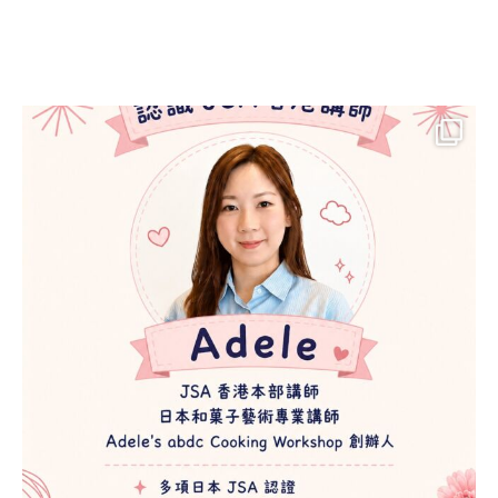
造型慕斯蛋糕講師證
書課程 (MOUSSE
CAKE ART
INSTRUCTOR
COURSE)
鮮忌廉藝術造型蛋糕
講師證書課程
(WHIPPED CREAM
CAKE INSTRUCTOR
COURSE)
派對裝飾蛋糕講師證
書課程 (PARTY
DECORATION CAKE
INSTRUCTOR
COURSE)
裱花蛋糕講師證書課
程 (FLOWER CAKE
INSTRUCTOR
COURSE)