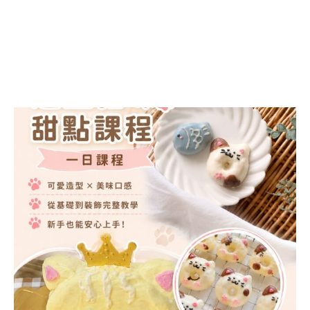
證書課程
造型馬林糖講師證書
課程
造型點心講師證書課
程 (DIM SUM ART
INSTRUCTOR
COURSE)
造型月餅講師證書課
程 (MOONCAKE ART
INSTRUCTOR
COURSE)
朱古力藝術講師證書
課程
造型蒸饅頭藝術講師
證書課程 (DECO
STEAM BUN
INSTRUCTOR
CERTIFICATE
COURSE)