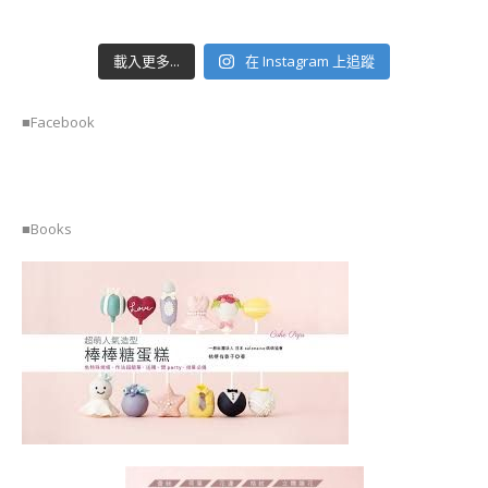
載入更多...
在 Instagram 上追蹤
■Facebook
■Books