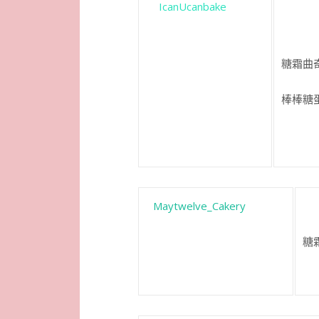
IcanUcanbake
糖霜曲奇
棒棒糖蛋
Maytwelve_Cakery