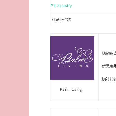
P for pastry
鮮忌廉蛋糕
糖霜曲奇
鮮忌廉蛋
咖啡
Psalm Living