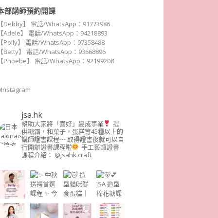
本部講師預約開課
【Debby】 電話/WhatsApp：91773986
【Adele】 電話/WhatsApp：94218893
【Polly】 電話/WhatsApp：97358488
【Betty】 電話/WhatsApp：93668896
【Phoebe】 電話/WhatsApp：92199208
■Instagram
jsa.hk
幫助大家將「喜好」變成事業
提
供糖霜，和菓子，蛋糕等45種以上的
講師證書課程～ 取得證書後就可以自
行開辦證書課程啦
手工藝類證書
課程介紹： @jsahk.craft