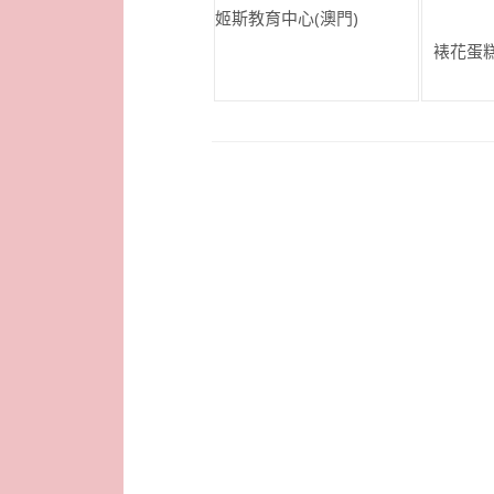
姬斯教育中心(澳門)
裱花