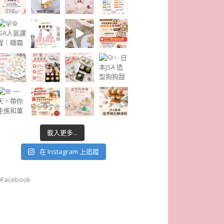
載入更多...
在 Instagram 上追蹤
■Facebook