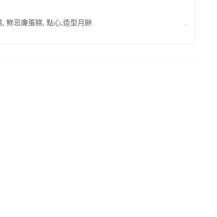
蛋糕, 鮮忌廉蛋糕, 點心,造型月餅 .