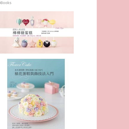
■Books