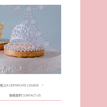
JSA CERTIFICATE COURSE
聯絡我們 CONTACT US