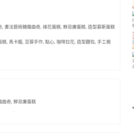
, 書法藝術糖霜曲奇, 裱花蛋糕, 鮮忌廉蛋糕, 造型慕斯蛋糕
糕, 馬卡龍, 豆蓉手作, 點心, 咖啡拉花, 造型麵包, 手工梘
糖霜曲奇, 鮮忌廉蛋糕
.