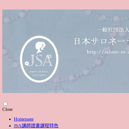
Skip
Close
to
Homepage
content
JSA講師證書課程特色