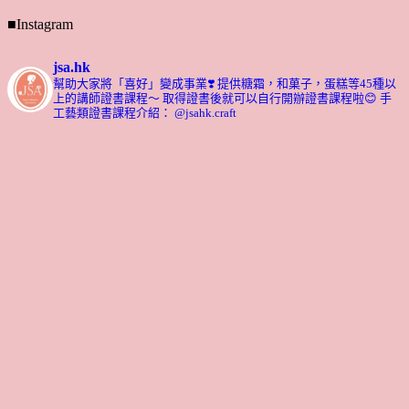
■Instagram
jsa.hk
幫助大家將「喜好」變成事業❣️
提供糖霜，和菓子，蛋糕等45種以
上的講師證書課程～ 取得證書後就可以自行開辦證書課程啦😊
手
工藝類證書課程介紹： @jsahk.craft