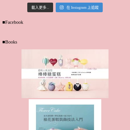
載入更多...
在 Instagram 上追蹤
■Facebook
■Books