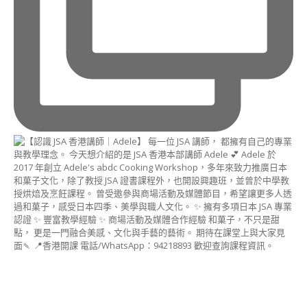
講
師
證
書
課
程
(DOGGY
DECO
SWEETS
INSTRUCTOR
COURSE)
造
型
冬
甩
講
師
證
書
課
程